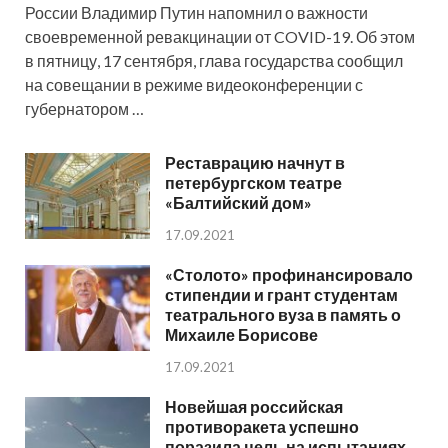
России Владимир Путин напомнил о важности
своевременной ревакцинации от COVID-19. Об этом
в пятницу, 17 сентября, глава государства сообщил
на совещании в режиме видеоконференции с
губернатором …
Реставрацию начнут в
петербургском театре
«Балтийский дом»
17.09.2021
«Столото» профинансировало
стипендии и грант студентам
театрального вуза в память о
Михаиле Борисове
17.09.2021
Новейшая российская
противоракета успешно
поразила цель на испытаниях