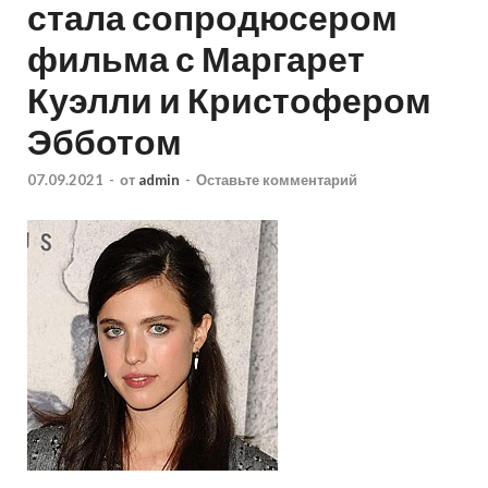
стала сопродюсером
фильма с Маргарет
Куэлли и Кристофером
Эбботом
07.09.2021
-
от
admin
-
Оставьте комментарий