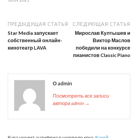
16.09.2021
ПРЕДЫДУЩАЯ СТАТЬЯ
СЛЕДУЮЩАЯ СТАТЬЯ
Star Media запускает
Мирослав Култышев и
собственный онлайн-
Виктор Маслов
кинотеатр LAVA
победили на конкурсе
пианистов Classic Piano
О admin
Посмотреть все записи
автора admin →
Куда уходит антифриз в шевроле круз.
Какой