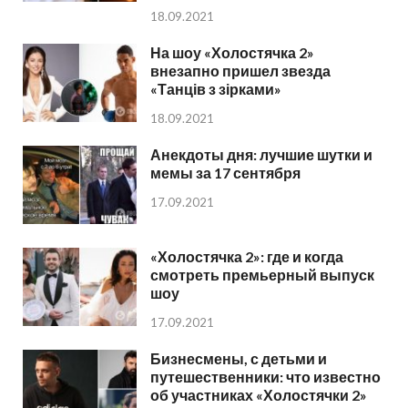
18.09.2021
На шоу «Холостячка 2»
внезапно пришел звезда
«Танців з зірками»
18.09.2021
Анекдоты дня: лучшие шутки и
мемы за 17 сентября
17.09.2021
«Холостячка 2»: где и когда
смотреть премьерный выпуск
шоу
17.09.2021
Бизнесмены, с детьми и
путешественники: что известно
об участниках «Холостячки 2»