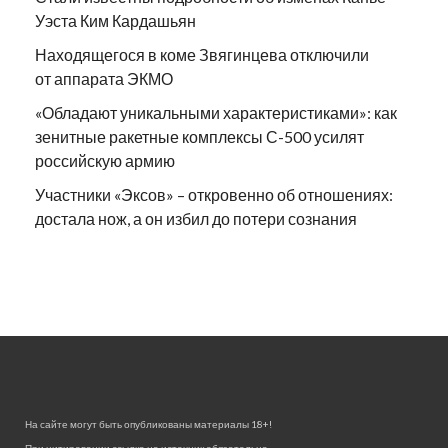
Уэста Ким Кардашьян
Находящегося в коме Звягинцева отключили
от аппарата ЭКМО
«Обладают уникальными характеристиками»: как
зенитные ракетные комплексы С-500 усилят
российскую армию
Участники «Эксов» – откровенно об отношениях:
достала нож, а он избил до потери сознания
На сайте могут быть опубликованы материалы 18+!