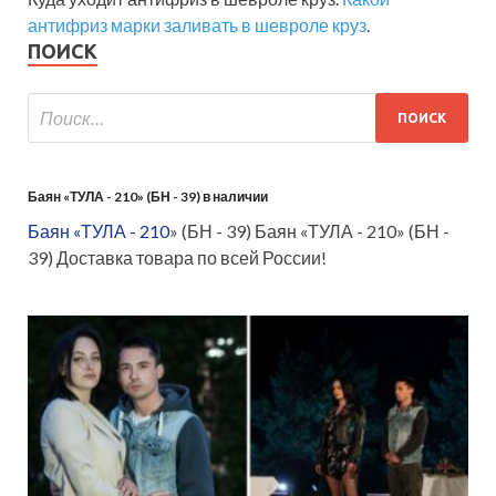
антифриз марки заливать в шевроле круз
.
ПОИСК
Баян «ТУЛА - 210» (БН - 39) в наличии
Баян «ТУЛА - 210
» (БН - 39) Баян «ТУЛА - 210» (БН -
39) Доставка товара по всей России!