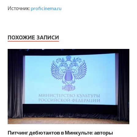
Источник:
proficinema.ru
ПОХОЖИЕ ЗАПИСИ
Питчинг дебютантов в Минкульте: авторы