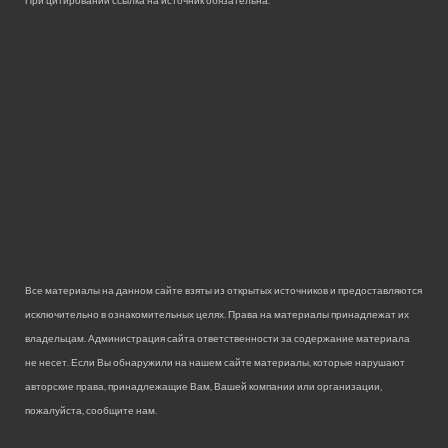
При цитировании ссылка на источник обязательна.
Все материалы на данном сайте взяты из открытых источников и предоставляются
исключительно в ознакомительных целях. Права на материалы принадлежат их
владельцам. Администрация сайта ответственности за содержание материала
не несет. Если Вы обнаружили на нашем сайте материалы, которые нарушают
авторские права, принадлежащие Вам, Вашей компании или организации,
пожалуйста, сообщите нам.