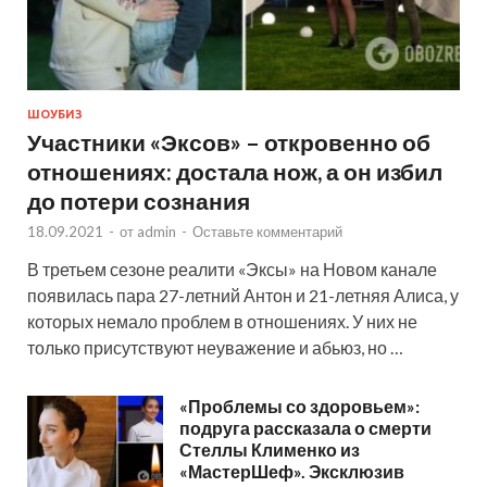
ШОУБИЗ
Участники «Эксов» – откровенно об
отношениях: достала нож, а он избил
до потери сознания
18.09.2021
-
от
admin
-
Оставьте комментарий
В третьем сезоне реалити «Эксы» на Новом канале
появилась пара 27-летний Антон и 21-летняя Алиса, у
которых немало проблем в отношениях. У них не
только присутствуют неуважение и абьюз, но …
«Проблемы со здоровьем»:
подруга рассказала о смерти
Стеллы Клименко из
«МастерШеф». Эксклюзив