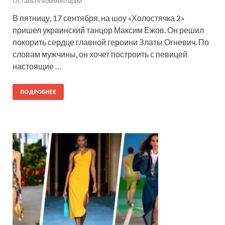
Оставьте комментарий
В пятницу, 17 сентября, на шоу «Холостячка 2»
пришел украинский танцор Максим Ежов. Он решил
покорить сердце главной героини Златы Огневич. По
словам мужчины, он хочет построить с певицей
настоящие …
ПОДРОБНЕЕ