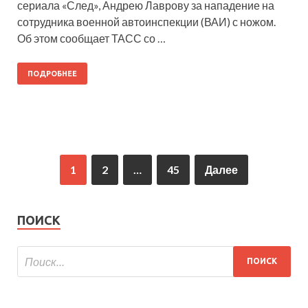
сериала «След», Андрею Лаврову за нападение на
сотрудника военной автоинспекции (ВАИ) с ножом.
Об этом сообщает ТАСС со …
ПОДРОБНЕЕ
1
2
…
45
Далее
ПОИСК