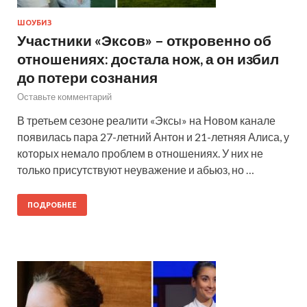
ШОУБИЗ
Участники «Эксов» – откровенно об
отношениях: достала нож, а он избил
до потери сознания
Оставьте комментарий
В третьем сезоне реалити «Эксы» на Новом канале
появилась пара 27-летний Антон и 21-летняя Алиса, у
которых немало проблем в отношениях. У них не
только присутствуют неуважение и абьюз, но …
ПОДРОБНЕЕ