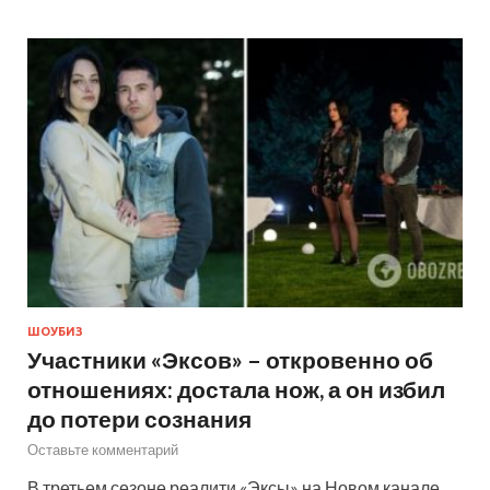
ШОУБИЗ
Участники «Эксов» – откровенно об
отношениях: достала нож, а он избил
до потери сознания
Оставьте комментарий
В третьем сезоне реалити «Эксы» на Новом канале