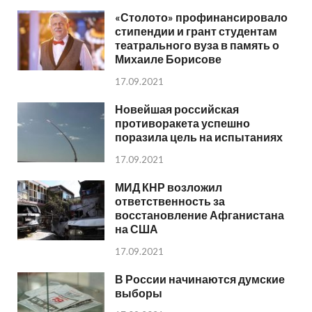
«Столото» профинансировало
стипендии и грант студентам
театрального вуза в память о
Михаиле Борисове
17.09.2021
Новейшая российская
противоракета успешно
поразила цель на испытаниях
17.09.2021
МИД КНР возложил
ответственность за
восстановление Афганистана
на США
17.09.2021
В России начинаются думские
выборы