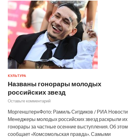
КУЛЬТУРА
Названы гонорары молодых
российских звезд
Оставьте комментарий
МоргенштернФото: Рамиль Ситдиков / РИА Новости
Менеджеры молодых российских звезд раскрыли их
гонорары за частные осенние выступления. Об этом
сообщает «Комсомольская правда». Самыми