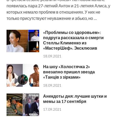
появилась пара 27-летний Антон и 21-летняя Алиса, у
которых немало проблем в отношениях. У них не
только присутствуют неуважение и абьюз, но …
«Проблемы со здоровьем»:
подруга рассказала о смерти
Стеллы Клименко из
«МастерШеф». Эксклюзив
18.09.2021
На шоу «Холостячка 2»
внезапно пришел звезда
«Танців з зірками»
18.09.2021
Анекдоты дня: лучшие шутки и
мемы за 17 сентября
17.09.2021