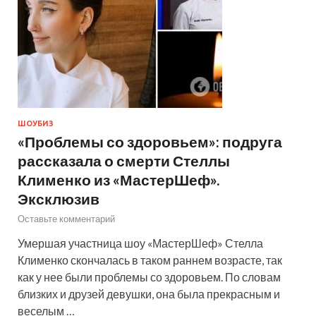
ШОУБИЗ
«Проблемы со здоровьем»: подруга
рассказала о смерти Стеллы
Клименко из «МастерШеф».
Эксклюзив
Оставьте комментарий
Умершая участница шоу «МастерШеф» Стелла
Клименко скончалась в таком раннем возрасте, так
как у нее были проблемы со здоровьем. По словам
близких и друзей девушки, она была прекрасным и
веселым …