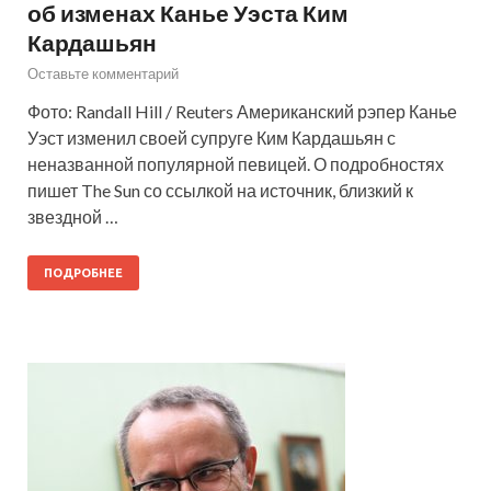
об изменах Канье Уэста Ким
Кардашьян
Оставьте комментарий
Фото: Randall Hill / Reuters Американский рэпер Канье
Уэст изменил своей супруге Ким Кардашьян с
неназванной популярной певицей. О подробностях
пишет The Sun со ссылкой на источник, близкий к
звездной …
ПОДРОБНЕЕ