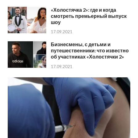
«Холостячка 2»: где и когда
смотреть премьерный выпуск
шоу
17.09.2021
Бизнесмены, с детьми и
путешественники: что известно
об участниках «Холостячки 2»
17.09.2021