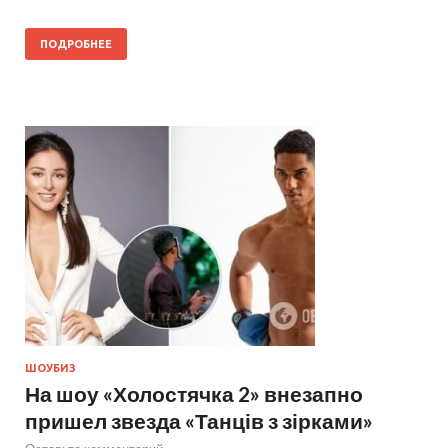
ПОДРОБНЕЕ
ШОУБИЗ
На шоу «Холостячка 2» внезапно
пришел звезда «Танців з зірками»