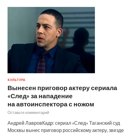
КУЛЬТУРА
Вынесен приговор актеру сериала
«След» за нападение
на автоинспектора с ножом
Оставьте комментарий
Андрей ЛавровКадр: сериал «След» Таганский суд
Москвы вынес приговор российскому актеру, звезде