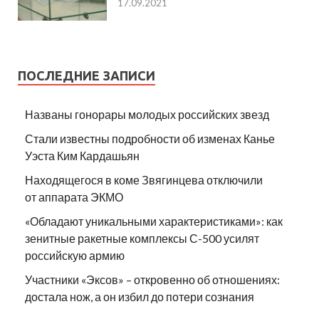
17.09.2021
ПОСЛЕДНИЕ ЗАПИСИ
Названы гонорары молодых российских звезд
Стали известны подробности об изменах Канье
Уэста Ким Кардашьян
Находящегося в коме Звягинцева отключили
от аппарата ЭКМО
«Обладают уникальными характеристиками»: как
зенитные ракетные комплексы С-500 усилят
российскую армию
Участники «Эксов» – откровенно об отношениях:
достала нож, а он избил до потери сознания