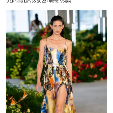
3.1Phillip Lim SS 2022
/ Фото: Vogue