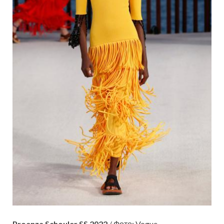
Proenza Schouler SS 2022
/ Фото: Vogue