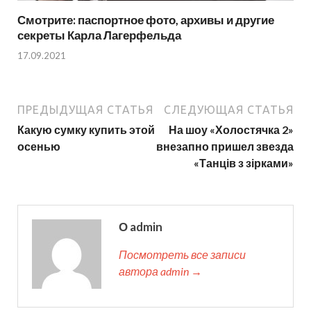
Смотрите: паспортное фото, архивы и другие
секреты Карла Лагерфельда
17.09.2021
ПРЕДЫДУЩАЯ СТАТЬЯ
СЛЕДУЮЩАЯ СТАТЬЯ
Какую сумку купить этой
На шоу «Холостячка 2»
осенью
внезапно пришел звезда
«Танців з зірками»
О admin
Посмотреть все записи
автора admin →