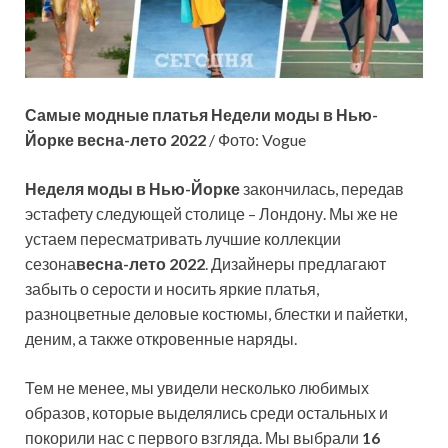
Самые модные платья Недели моды в Нью-
Йорке весна-лето 2022
/ Фото: Vogue
Неделя моды в Нью-Йорке
закончилась, передав
эстафету следующей столице – Лондону. Мы же не
устаем пересматривать лучшие коллекции
сезона
весна-лето 2022
. Дизайнеры предлагают
забыть о серости и носить яркие платья,
разноцветные деловые костюмы, блестки и пайетки,
деним, а также откровенные наряды.
Тем не менее, мы увидели несколько любимых
образов, которые выделялись среди остальных и
покорили нас с первого взгляда. Мы выбрали
16