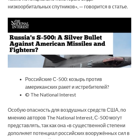
низкоорбитальных спутников», — говорится в статье.
Российские С-500: козырь против
американских ракет и истребителей?
© The National Interest
Особую опасность для воздушных средств США, по
мнению авторов The National Interest, С-500 могут
представлять, так как она «в существенной степени
дополняет потенциал российских вооружённых сил в