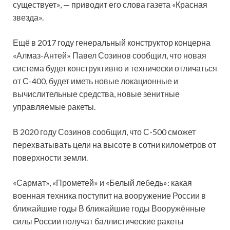
существует», — приводит его слова газета «Красная
звезда».
Ещё в 2017 году генеральный конструктор концерна
«Алмаз-Антей» Павел Созинов сообщил, что новая
система будет конструктивно и технически отличаться
от С-400, будет иметь новые локационные и
вычислительные средства, новые зенитные
управляемые ракеты.
В 2020 году Созинов сообщил, что С-500 сможет
перехватывать цели на высоте в сотни километров от
поверхности земли.
«Сармат», «Прометей» и «Белый лебедь»: какая
военная техника поступит на вооружение России в
ближайшие годы В ближайшие годы Вооружённые
силы России получат баллистические ракеты