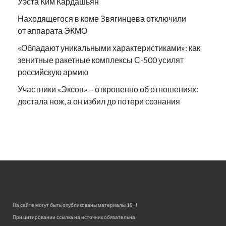
Уэста Ким Кардашьян
Находящегося в коме Звягинцева отключили
от аппарата ЭКМО
«Обладают уникальными характеристиками»: как
зенитные ракетные комплексы С-500 усилят
российскую армию
Участники «Эксов» – откровенно об отношениях:
достала нож, а он избил до потери сознания
На сайте могут быть опубликованы материалы 18+!
При цитировании ссылка на источник обязательна.