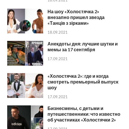
18.09.2021
На шоу «Холостячка 2»
внезапно пришел звезда
«Танців з зірками»
18.09.2021
Анекдоты дня: лучшие шутки и
мемы за 17 сентября
17.09.2021
«Холостячка 2»: где и когда
смотреть премьерный выпуск
шоу
17.09.2021
Бизнесмены, с детьми и
путешественники: что известно
об участниках «Холостячки 2»