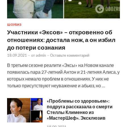
ШОУБИЗ
Участники «Эксов» – откровенно об
отношениях: достала нож, а он избил
до потери сознания
18.09.2021
-
от
admin
-
Оставьте комментарий
В третьем сезоне реалити «Эксы» на Новом канале
появилась пара 27-летний Антон и 21-летняя Алиса, у
которых немало проблем в отношениях. У них не
только присутствуют неуважение и абьюз, но …
«Проблемы со здоровьем»:
подруга рассказала о смерти
Стеллы Клименко из
«МастерШеф». Эксклюзив