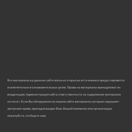
Все материалы на данном сайте взяты из открытых источников и предоставляются
исключительно в ознакомительных целях. Права на материалы принадлежат их
владельцам. Администрация сайта ответственности за содержание материала
не несет. Если Вы обнаружили на нашем сайте материалы, которые нарушают
авторские права, принадлежащие Вам, Вашей компании или организации,
пожалуйста, сообщите нам.