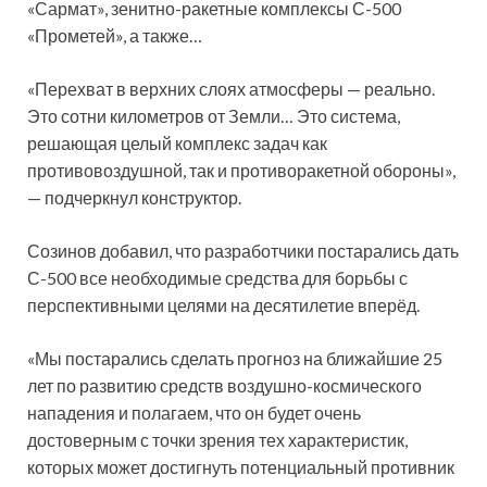
«Сармат», зенитно-ракетные комплексы С-500
«Прометей», а также…
«Перехват в верхних слоях атмосферы — реально.
Это сотни километров от Земли… Это система,
решающая целый комплекс задач как
противовоздушной, так и противоракетной обороны»,
— подчеркнул конструктор.
Созинов добавил, что разработчики постарались дать
С-500 все необходимые средства для борьбы с
перспективными целями на десятилетие вперёд.
«Мы постарались сделать прогноз на ближайшие 25
лет по развитию средств воздушно-космического
нападения и полагаем, что он будет очень
достоверным с точки зрения тех характеристик,
которых может достигнуть потенциальный противник