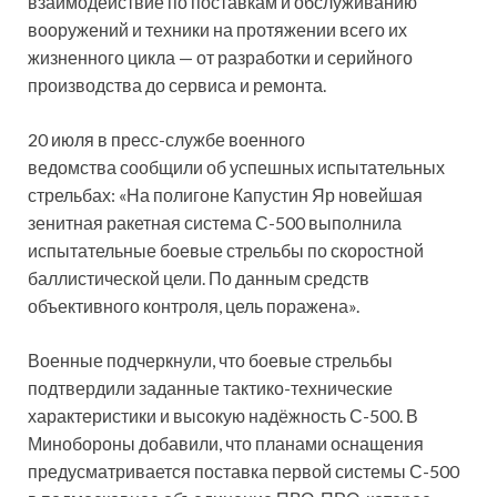
взаимодействие по поставкам и обслуживанию
вооружений и техники на протяжении всего их
жизненного цикла — от разработки и серийного
производства до сервиса и ремонта.
20 июля в пресс-службе военного
ведомства сообщили об успешных испытательных
стрельбах: «На полигоне Капустин Яр новейшая
зенитная ракетная система С-500 выполнила
испытательные боевые стрельбы по скоростной
баллистической цели. По данным средств
объективного контроля, цель поражена».
Военные подчеркнули, что боевые стрельбы
подтвердили заданные тактико-технические
характеристики и высокую надёжность С-500. В
Минобороны добавили, что планами оснащения
предусматривается поставка первой системы С-500