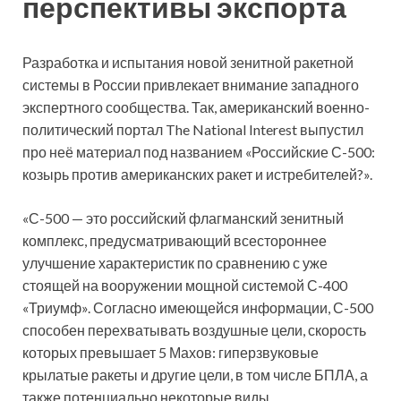
перспективы экспорта
Разработка и испытания новой зенитной ракетной
системы в России привлекает внимание западного
экспертного сообщества. Так, американский военно-
политический портал The National Interest выпустил
про неё материал под названием «Российские С-500:
козырь против американских ракет и истребителей?».
«С-500 — это российский флагманский зенитный
комплекс, предусматривающий всестороннее
улучшение характеристик по сравнению с уже
стоящей на вооружении мощной системой С-400
«Триумф». Согласно имеющейся информации, С-500
способен перехватывать воздушные цели, скорость
которых превышает 5 Махов: гиперзвуковые
крылатые ракеты и другие цели, в том числе БПЛА, а
также потенциально некоторые виды