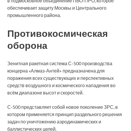
в подмосковное объединение ПВО-ПРО, которое
обеспечивает защиту Москвы и Центрального
промышленного района.
Противокосмическая
оборона
Зенитная ракетная система С-500 производства
концерна «Алмаз-Антей» предназначена для
поражения всех существующих и перспективных
средств воздушного и космического нападения во
всём диапазоне высот и скоростей.
С-500 представляет собой новое поколение ЗРС, в
котором применяется принцип раздельного решения
задач по уничтожению аэродинамических и
баллистических целей.