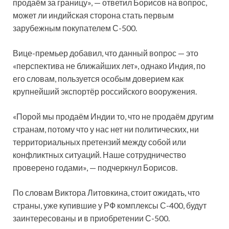
продаём за границу», — ответил Борисов на вопрос,
может ли индийская сторона стать первым
зарубежным покупателем С-500.
Вице-премьер добавил, что данный вопрос — это
«перспектива не ближайших лет», однако Индия, по
его словам, пользуется особым доверием как
крупнейший экспортёр российского вооружения.
«Порой мы продаём Индии то, что не продаём другим
странам, потому что у нас нет ни политических, ни
территориальных претензий между собой или
конфликтных ситуаций. Наше сотрудничество
проверено годами», — подчеркнул Борисов.
По словам Виктора Литовкина, стоит ожидать, что
страны, уже купившие у РФ комплексы С-400, будут
заинтересованы и в приобретении С-500.