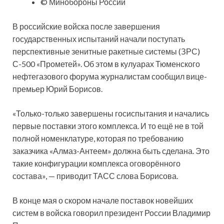
© Минобороны России
В российские войска после завершения
государственных испытаний начали поступать
перспективные зенитные ракетные системы (ЗРС)
С-500 «Прометей». Об этом в кулуарах Тюменского
нефтегазового форума журналистам сообщил вице-
премьер Юрий Борисов.
«Только-только завершены госиспытания и начались
первые поставки этого комплекса. И то ещё не в той
полной номенклатуре, которая по требованию
заказчика «Алмаз-Антеем» должна быть сделана. Это
такие конфигурации комплекса оговорённого
состава», — приводит ТАСС слова Борисова.
В конце мая о скором начале поставок новейших
систем в войска говорил президент России Владимир