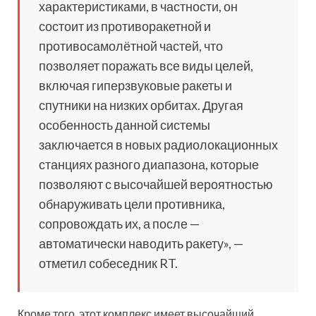
характеристиками, в частности, он
состоит из противоракетной и
противосамолётной частей, что
позволяет поражать все виды целей,
включая гиперзвуковые ракеты и
спутники на низких орбитах. Другая
особенность данной системы
заключается в новых радиолокационных
станциях разного диапазона, которые
позволяют с высочайшей вероятностью
обнаруживать цели противника,
сопровождать их, а после —
автоматически наводить ракету», —
отметил собеседник RT.
Кроме того, этот комплекс имеет высочайший