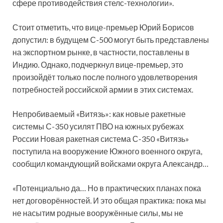
сфере противодействия стелс-технологии».
Стоит отметить, что вице-премьер Юрий Борисов
допустил: в будущем С-500 могут быть представлены
на экспортном рынке, в частности, поставлены в
Индию. Однако, подчеркнул вице-премьер, это
произойдёт только после полного удовлетворения
потребностей российской армии в этих системах.
Непробиваемый «Витязь»: как новые ракетные
системы С-350 усилят ПВО на южных рубежах
России Новая ракетная система С-350 «Витязь»
поступила на вооружение Южного военного округа,
сообщил командующий войсками округа Александр…
«Потенциально да… Но в практических планах пока
нет договорённостей. И это общая практика: пока мы
не насытим родные вооружённые силы, мы не