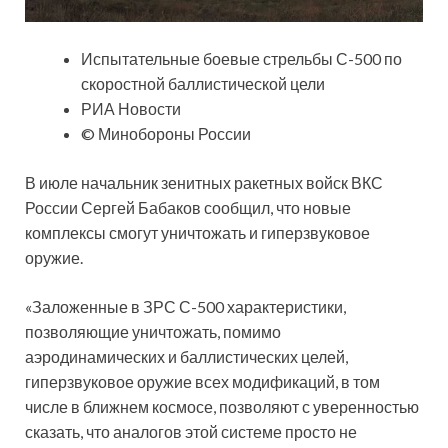
Испытательные боевые стрельбы С-500 по
скоростной баллистической цели
РИА Новости
© Минобороны России
В июле начальник зенитных ракетных войск ВКС
России Сергей Бабаков сообщил, что новые
комплексы смогут уничтожать и гиперзвуковое
оружие.
«Заложенные в ЗРС С-500 характеристики,
позволяющие уничтожать, помимо
аэродинамических и баллистических целей,
гиперзвуковое оружие всех модификаций, в том
числе в ближнем космосе, позволяют с уверенностью
сказать, что аналогов этой системе просто не