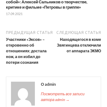
собой»: Алексей Сальников о творчестве,
критике и фильме «Петровы в гриппе»
17.09.2021
ПРЕДЫДУЩАЯ СТАТЬЯ
СЛЕДУЮЩАЯ СТАТЬЯ
Участники «Эксов» –
Находящегося в коме
откровенно об
Звягинцева отключили
отношениях: достала
от аппарата ЭКМО
нож, а он избил до
потери сознания
О admin
Посмотреть все записи
автора admin →