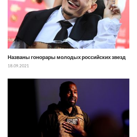
Названы гонорары молодых российских звезд
18.09.2021