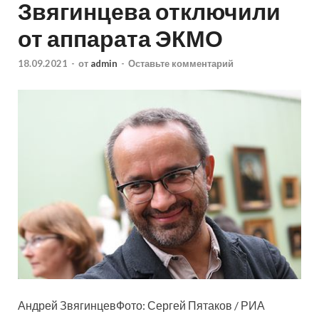
Звягинцева отключили
от аппарата ЭКМО
18.09.2021
-
от
admin
-
Оставьте комментарий
Андрей ЗвягинцевФото: Сергей Пятаков / РИА