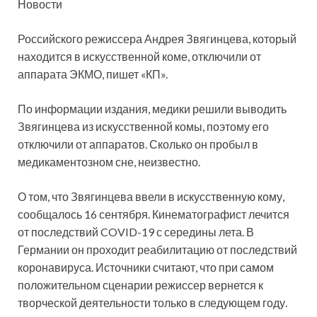
Новости
Российского режиссера Андрея Звягинцева, который
находится в искусственной коме, отключили от
аппарата ЭКМО, пишет «КП».
По информации издания, медики решили выводить
Звягинцева из искусственной комы, поэтому его
отключили от аппаратов. Сколько он пробыл в
медикаментозном сне, неизвестно.
О том, что Звягинцева ввели в искусственную кому,
сообщалось 16 сентября. Кинематографист лечится
от последствий COVID-19 с середины лета. В
Германии он проходит реабилитацию от последствий
коронавируса. Источники считают, что при самом
положительном сценарии режиссер вернется к
творческой деятельности только в следующем году.