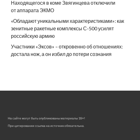
Находящегося в коме Звягинцева отключили
от аппарата ЭКМО
«Обладают уникальными характеристиками»: как
зенитные ракетные комплексы С-500 усилят
российскую армию
Участники «Эксов» – откровенно об отношениях:
достала нож, а он избил до потери сознания
На сайте могут быть опубликованы материалы 18+!
При цитировании ссылка на источник обязательна.