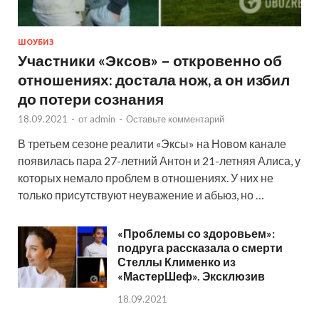
ШОУБИЗ
Участники «Эксов» – откровенно об
отношениях: достала нож, а он избил
до потери сознания
18.09.2021
-
от
admin
-
Оставьте комментарий
В третьем сезоне реалити «Эксы» на Новом канале
появилась пара 27-летний Антон и 21-летняя Алиса, у
которых немало проблем в отношениях. У них не
только присутствуют неуважение и абьюз, но …
«Проблемы со здоровьем»:
подруга рассказала о смерти
Стеллы Клименко из
«МастерШеф». Эксклюзив
18.09.2021