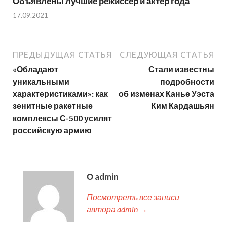
Объявлены лучшие режиссер и актер года
17.09.2021
ПРЕДЫДУЩАЯ СТАТЬЯ
СЛЕДУЮЩАЯ СТАТЬЯ
«Обладают
Стали известны
уникальными
подробности
характеристиками»: как
об изменах Канье Уэста
зенитные ракетные
Ким Кардашьян
комплексы С-500 усилят
российскую армию
О admin
Посмотреть все записи
автора admin →