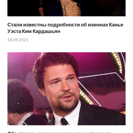
Стали известны подробности об изменах Канье
Уэста Ким Кардашьян
18.09.2021