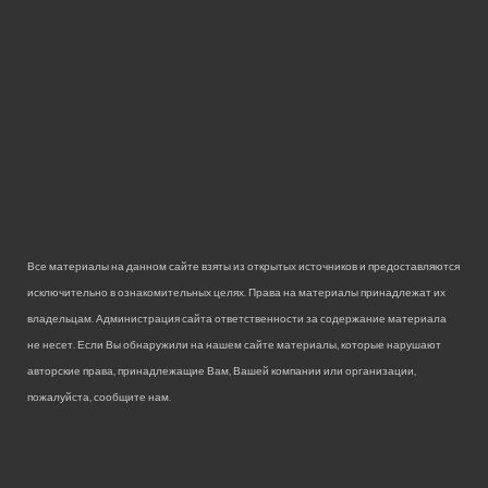
Все материалы на данном сайте взяты из открытых источников и предоставляются
исключительно в ознакомительных целях. Права на материалы принадлежат их
владельцам. Администрация сайта ответственности за содержание материала
не несет. Если Вы обнаружили на нашем сайте материалы, которые нарушают
авторские права, принадлежащие Вам, Вашей компании или организации,
пожалуйста, сообщите нам.