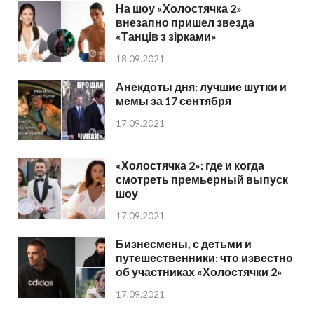
На шоу «Холостячка 2»
внезапно пришел звезда
«Танців з зірками»
18.09.2021
Анекдоты дня: лучшие шутки и
мемы за 17 сентября
17.09.2021
«Холостячка 2»: где и когда
смотреть премьерный выпуск
шоу
17.09.2021
Бизнесмены, с детьми и
путешественники: что известно
об участниках «Холостячки 2»
17.09.2021