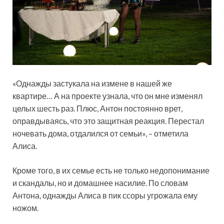
«Однажды застукала на измене в нашей же
квартире… А на проекте узнала, что он мне изменял
целых шесть раз. Плюс, Антон постоянно врет,
оправдываясь, что это защитная реакция. Перестал
ночевать дома, отдалился от семьи», – отметила
Алиса.
Кроме того, в их семье есть не только недопонимание
и скандалы, но и домашнее насилие. По словам
Антона, однажды Алиса в пик ссоры угрожала ему
ножом.