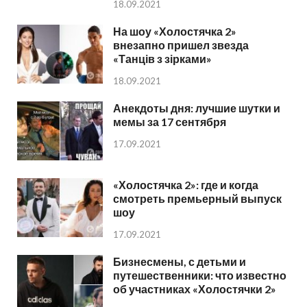
18.09.2021
На шоу «Холостячка 2»
внезапно пришел звезда
«Танців з зірками»
18.09.2021
Анекдоты дня: лучшие шутки и
мемы за 17 сентября
17.09.2021
«Холостячка 2»: где и когда
смотреть премьерный выпуск
шоу
17.09.2021
Бизнесмены, с детьми и
путешественники: что известно
об участниках «Холостячки 2»