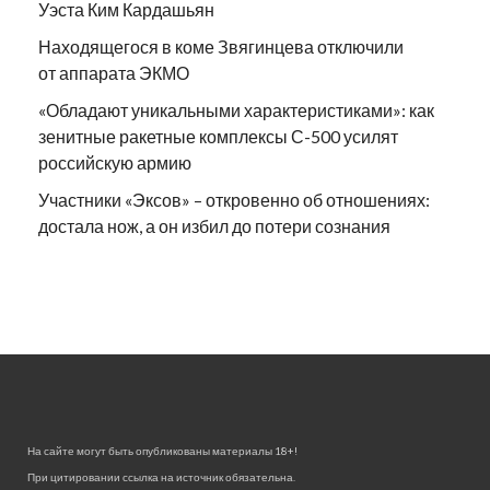
Уэста Ким Кардашьян
Находящегося в коме Звягинцева отключили
от аппарата ЭКМО
«Обладают уникальными характеристиками»: как
зенитные ракетные комплексы С-500 усилят
российскую армию
Участники «Эксов» – откровенно об отношениях:
достала нож, а он избил до потери сознания
На сайте могут быть опубликованы материалы 18+!
При цитировании ссылка на источник обязательна.