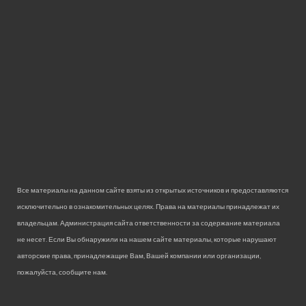
Все материалы на данном сайте взяты из открытых источников и предоставляются
исключительно в ознакомительных целях. Права на материалы принадлежат их
владельцам. Администрация сайта ответственности за содержание материала
не несет. Если Вы обнаружили на нашем сайте материалы, которые нарушают
авторские права, принадлежащие Вам, Вашей компании или организации,
пожалуйста, сообщите нам.