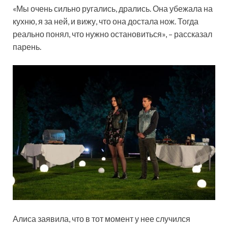
«Мы очень сильно ругались, дрались. Она убежала на
кухню, я за ней, и вижу, что она достала нож. Тогда
реально понял, что нужно остановиться», – рассказал
парень.
Алиса заявила, что в тот момент у нее случился