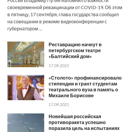
России Владимир Путин напомнил о важности
своевременной ревакцинации от COVID-19. Об этом
в пятницу, 17 сентября, глава государства сообщил
на совещании в режиме видеоконференции с
губернатором …
Реставрацию начнут в
петербургском театре
«Балтийский дом»
17.09.2021
«Столото» профинансировало
стипендии и грант студентам
театрального вуза в память о
Михаиле Борисове
17.09.2021
Новейшая российская
противоракета успешно
поразила цель на испытаниях