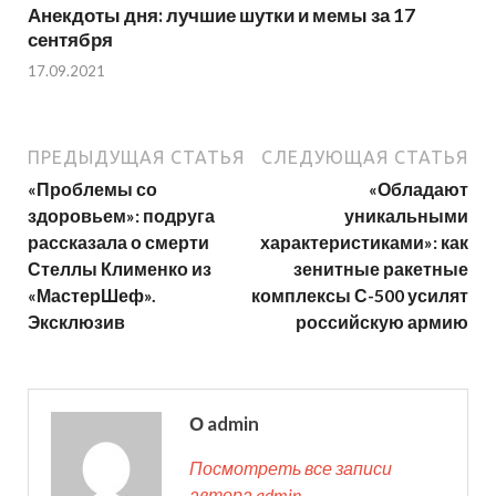
Анекдоты дня: лучшие шутки и мемы за 17
сентября
17.09.2021
ПРЕДЫДУЩАЯ СТАТЬЯ
СЛЕДУЮЩАЯ СТАТЬЯ
«Проблемы со
«Обладают
здоровьем»: подруга
уникальными
рассказала о смерти
характеристиками»: как
Стеллы Клименко из
зенитные ракетные
«МастерШеф».
комплексы С-500 усилят
Эксклюзив
российскую армию
О admin
Посмотреть все записи
автора admin →