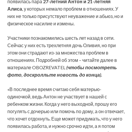
появилась пара
27-летний Антон и 21-летняя
Алиса
, у которых немало проблем в отношениях. У
них не только присутствуют неуважение и абьюз, но и
физическое насилие и измены.
Участники познакомились шесть лет назад в сети.
Сейчас у них есть трехлетняя дочь Оливия, но при
этом они страдают из-за множества проблем в
отношениях. Подробней об этом – читайте далее в
материале OBOZREVATEL
(чтобы посмотреть
фото, доскролльте новость до конца).
«В последнее время считаю себя матерью-
одиночкой, ведь Антон не участвует в нашей с
ребенком жизни. Когда у него выходной, прошу его
погулять с дочерью или помочь по дому, а он отвечает,
что хочет отдохнуть. Еще может придумать, что у него
появилась работа, и нужно срочно идти, а я потом