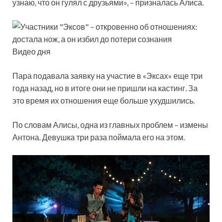
узнаю, что он гулял с друзьями», – призналась Алиса.
Видео дня
Пара подавала заявку на участие в «Эксах» еще три
года назад, но в итоге они не пришли на кастинг. За
это время их отношения еще больше ухудшились.
По словам Алисы, одна из главных проблем – измены
Антона. Девушка три раза поймала его на этом.