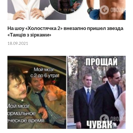
На шоу «Холостячка 2» внезапно пришел звезда
«Танців з зірками»
18.09.2021