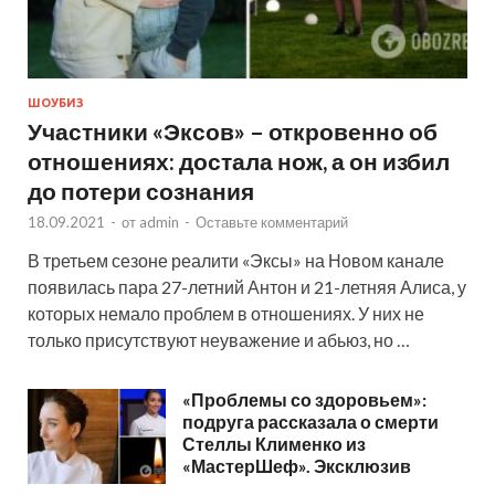
ШОУБИЗ
Участники «Эксов» – откровенно об
отношениях: достала нож, а он избил
до потери сознания
18.09.2021
-
от
admin
-
Оставьте комментарий
В третьем сезоне реалити «Эксы» на Новом канале
появилась пара 27-летний Антон и 21-летняя Алиса, у
которых немало проблем в отношениях. У них не
только присутствуют неуважение и абьюз, но …
«Проблемы со здоровьем»:
подруга рассказала о смерти
Стеллы Клименко из
«МастерШеф». Эксклюзив