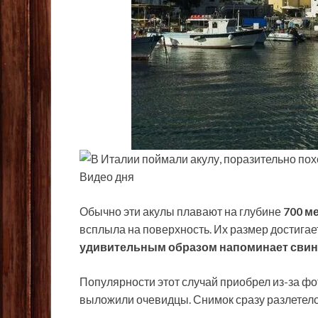
Видео дня
Обычно эти акулы плавают на глубине
700 м
всплыла на поверхность. Их размер достига
удивительным образом напоминает свино
Популярности этот случай приобрел из-за фо
выложили очевидцы. Снимок сразу разлетелс