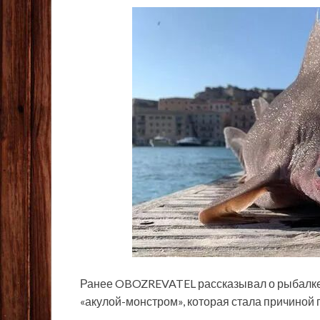
Ранее OBOZREVATEL рассказывал о рыбалке п
«акулой-монстром», которая стала причиной 