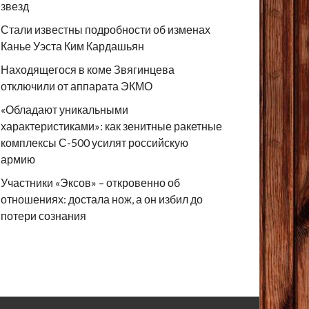
звезд
Стали известны подробности об изменах
Канье Уэста Ким Кардашьян
Находящегося в коме Звягинцева
отключили от аппарата ЭКМО
«Обладают уникальными
характеристиками»: как зенитные ракетные
комплексы С-500 усилят российскую
армию
Участники «Эксов» – откровенно об
отношениях: достала нож, а он избил до
потери сознания