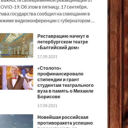
OVID-19. Об этом в пятницу, 17 сентября,
лава государства сообщил на совещании в
ежиме видеоконференции с губернатором …
Реставрацию начнут в
петербургском театре
«Балтийский дом»
17.09.2021
«Столото»
профинансировало
стипендии и грант
студентам театрального
вуза в память о Михаиле
Борисове
17.09.2021
Новейшая российская
противоракета успешно