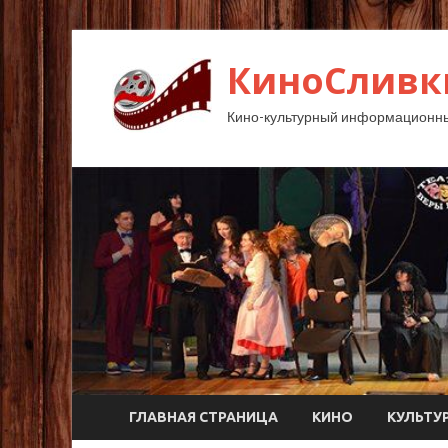
КиноСливк
Кино-культурный информационны
ГЛАВНАЯ СТРАНИЦА
КИНО
КУЛЬТУ