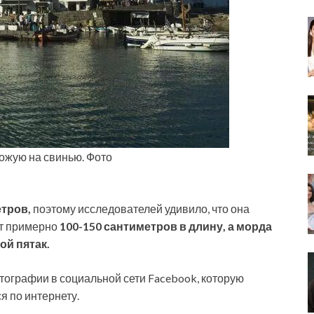
етров,
поэтому исследователей удивило, что она
ет примерно
100-150 сантиметров в длину, а морда
й пятак.
тографии в социальной сети Facebook, которую
я по интернету.