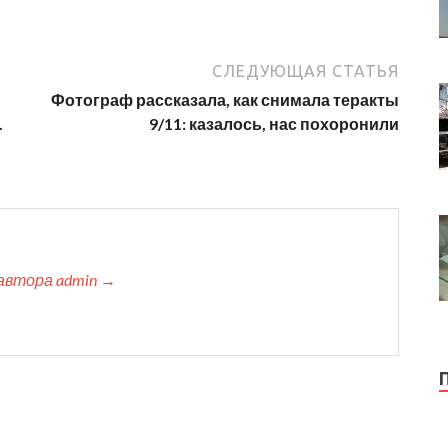
СЛЕДУЮЩАЯ СТАТЬЯ
Фотограф рассказала, как снимала теракты
.
9/11: казалось, нас похоронили
автора admin →