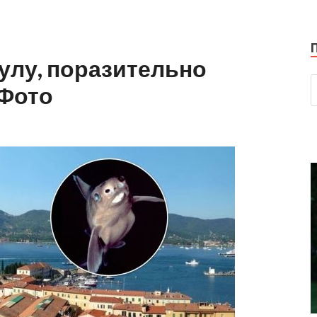
улу, поразительно
 Фото