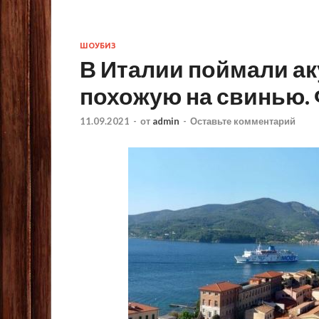
ШОУБИЗ
В Италии поймали ак
похожую на свинью.
11.09.2021
-
от
admin
-
Оставьте комментарий