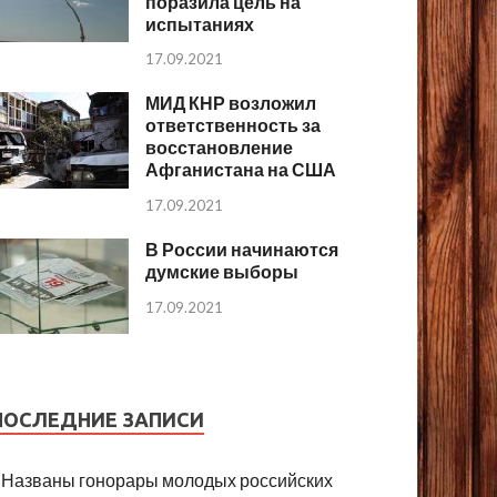
поразила цель на
испытаниях
17.09.2021
МИД КНР возложил
ответственность за
восстановление
Афганистана на США
17.09.2021
В России начинаются
думские выборы
17.09.2021
ПОСЛЕДНИЕ ЗАПИСИ
Названы гонорары молодых российских