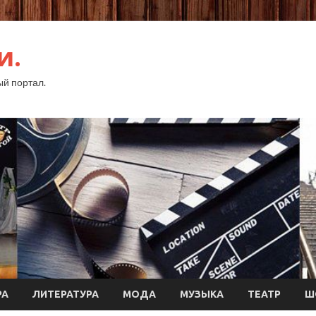
и.
й портал.
РА
ЛИТЕРАТУРА
МОДА
МУЗЫКА
ТЕАТР
Ш