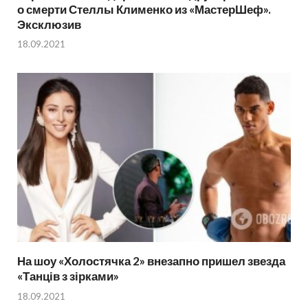
о смерти Стеллы Клименко из «МастерШеф».
Эксклюзив
18.09.2021
На шоу «Холостячка 2» внезапно пришел звезда
«Танців з зірками»
18.09.2021