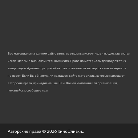
Все материалы на данном сайте взяты из открытых источников и предоставляются
исключительно в ознакомительных целях. Права на материалы принадлежат их
владельцам. Администрация сайта ответственности за содержание материала
не несет. Если Вы обнаружили на нашем сайте материалы, которые нарушают
авторские права, принадлежащие Вам, Вашей компании или организации,
пожалуйста, сообщите нам.
Авторские права © 2026
КиноСливки.
.