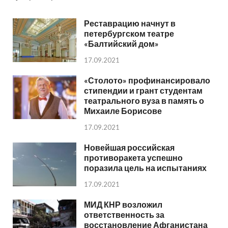
Реставрацию начнут в
петербургском театре
«Балтийский дом»
17.09.2021
«Столото» профинансировало
стипендии и грант студентам
театрального вуза в память о
Михаиле Борисове
17.09.2021
Новейшая российская
противоракета успешно
поразила цель на испытаниях
17.09.2021
МИД КНР возложил
ответственность за
восстановление Афганистана