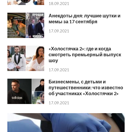
18.09.2021
Анекдоты дня: лучшие шутки и
мемы за 17 сентября
17.09.2021
«Холостячка 2»: где и когда
смотреть премьерный выпуск
шоу
17.09.2021
Бизнесмены, с детьми и
путешественники: что известно
об участниках «Холостячки 2»
17.09.2021