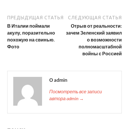
ПРЕДЫДУЩАЯ СТАТЬЯ
СЛЕДУЮЩАЯ СТАТЬЯ
В Италии поймали
Отрыв от реальности:
акулу, поразительно
зачем Зеленский заявил
похожую на свинью.
о возможности
Фото
полномасштабной
войны с Россией
О admin
Посмотреть все записи
автора admin →