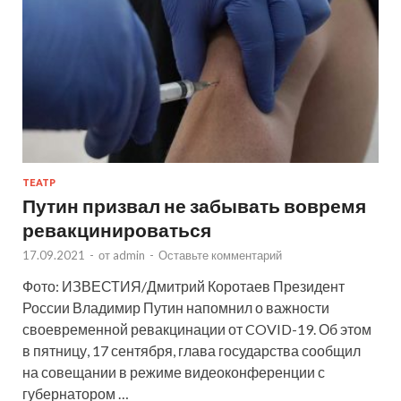
ТЕАТР
Путин призвал не забывать вовремя
ревакцинироваться
17.09.2021
-
от
admin
-
Оставьте комментарий
Фото: ИЗВЕСТИЯ/Дмитрий Коротаев Президент
России Владимир Путин напомнил о важности
своевременной ревакцинации от COVID-19. Об этом
в пятницу, 17 сентября, глава государства сообщил
на совещании в режиме видеоконференции с
губернатором …