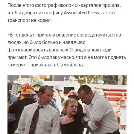
После этого фотограф около 40 кварталов прошла,
чтобы добраться к офису Associated Press, так как
транспорт не ходил.
«В тот день я приняла решение сосредоточиться на
людях, но было больно и навязчиво
фотографировать раненых. Я видела, как люди
прыгают. Это было так ужасно, что я не могла поднять
камеру», – призналась Самойлова.