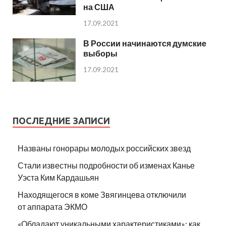
на США
17.09.2021
В России начинаются думские
выборы
17.09.2021
ПОСЛЕДНИЕ ЗАПИСИ
Названы гонорары молодых российских звезд
Стали известны подробности об изменах Канье
Уэста Ким Кардашьян
Находящегося в коме Звягинцева отключили
от аппарата ЭКМО
«Обладают уникальными характеристиками»: как