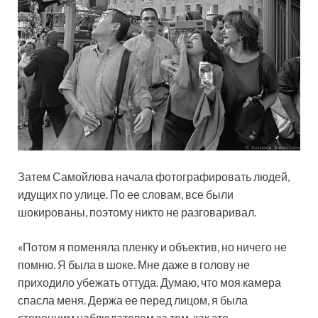
Затем Самойлова начала фотографировать людей,
идущих по улице. По ее словам, все были
шокированы, поэтому никто не разговаривал.
«Потом я поменяла пленку и объектив, но ничего не
помню. Я была в шоке. Мне даже в голову не
приходило убежать оттуда. Думаю, что моя камера
спасла меня. Держа ее перед лицом, я была
сторонним наблюдателем за тем, как это