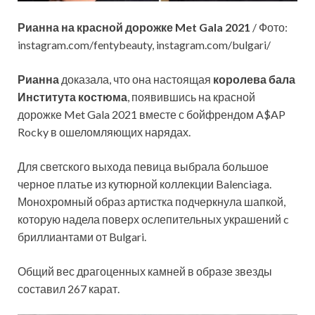
Рианна на красной дорожке Met Gala 2021
/ Фото:
instagram.com/fentybeauty, instagram.com/bulgari/
Рианна
доказала, что она настоящая
королева бала
Института костюма
, появившись на красной
дорожке Met Gala 2021 вместе с бойфрендом A$AP
Rocky в ошеломляющих нарядах.
Для светского выхода певица выбрала большое
черное платье из кутюрной коллекции Balenciaga.
Монохромный образ артистка подчеркнула шапкой,
которую надела поверх ослепительных украшений c
бриллиантами от Bulgari.
Общий вес драгоценных камней в образе звезды
составил 267 карат.