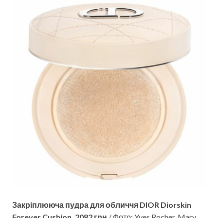
Закріплююча пудра для обличчя DIOR Diorskin
Forever Cushion, 2082 грн
/ Фото: Yves Rocher, Mary