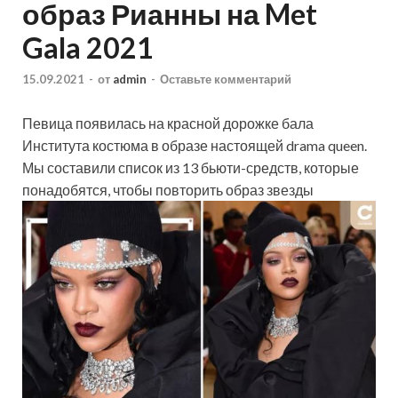
образ Рианны на Met
Gala 2021
15.09.2021
-
от
admin
-
Оставьте комментарий
Певица появилась на красной дорожке бала
Института костюма в образе настоящей drama queen.
Мы составили список из 13 бьюти-средств, которые
понадобятся, чтобы повторить образ звезды