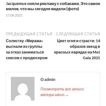
Jacquemus сняли рекламу с собаками. Это самое
милое, что мы сегодня видели (фото)
17.09.2021
ПРЕДЫДУЩАЯ СТАТЬЯ
СЛЕДУЮЩАЯ СТАТЬЯ
Солистку «Миража»
Цвет огня и страсти: 14
выгнали из группы
образов звезд в
за отказ заниматься
красных нарядах на Met
сексом с продюсером
Gala 2021
О admin
Посмотреть все записи
автора admin →