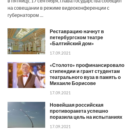
в пятницу, 17 сентября, глава государства сообщил
на совещании в режиме видеоконференции с
губернатором …
Реставрацию начнут в
петербургском театре
«Балтийский дом»
17.09.2021
«Столото» профинансировало
стипендии и грант студентам
театрального вуза в память о
Михаиле Борисове
17.09.2021
Новейшая российская
противоракета успешно
поразила цель на испытаниях
17.09.2021