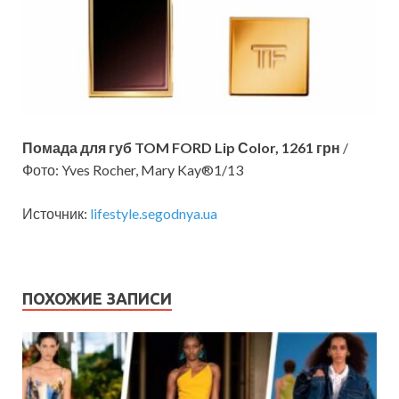
Помада для губ TOM FORD Lip Сolor, 1261 грн
/
Фото: Yves Rocher, Mary Kay®1/13
Источник:
lifestyle.segodnya.ua
ПОХОЖИЕ ЗАПИСИ