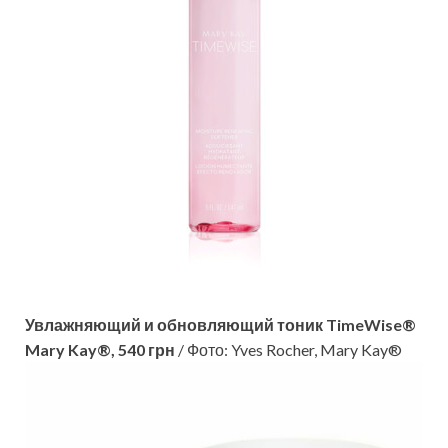
Увлажняющий и обновляющий тоник TimeWise®
Mary Kay®, 540 грн
/ Фото: Yves Rocher, Mary Kay®