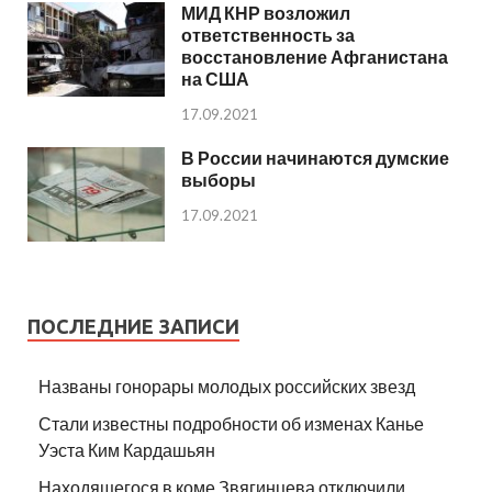
МИД КНР возложил
ответственность за
восстановление Афганистана
на США
17.09.2021
В России начинаются думские
выборы
17.09.2021
ПОСЛЕДНИЕ ЗАПИСИ
Названы гонорары молодых российских звезд
Стали известны подробности об изменах Канье
Уэста Ким Кардашьян
Находящегося в коме Звягинцева отключили