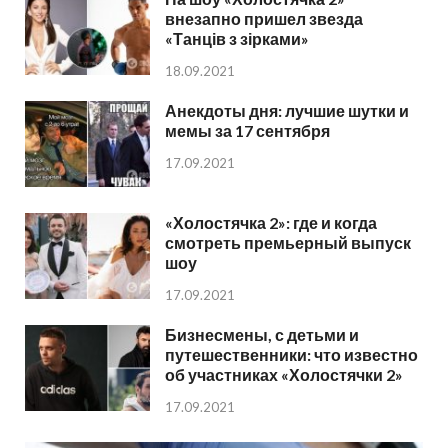
внезапно пришел звезда
«Танців з зірками»
18.09.2021
Анекдоты дня: лучшие шутки и
мемы за 17 сентября
17.09.2021
«Холостячка 2»: где и когда
смотреть премьерный выпуск
шоу
17.09.2021
Бизнесмены, с детьми и
путешественники: что известно
об участниках «Холостячки 2»
17.09.2021