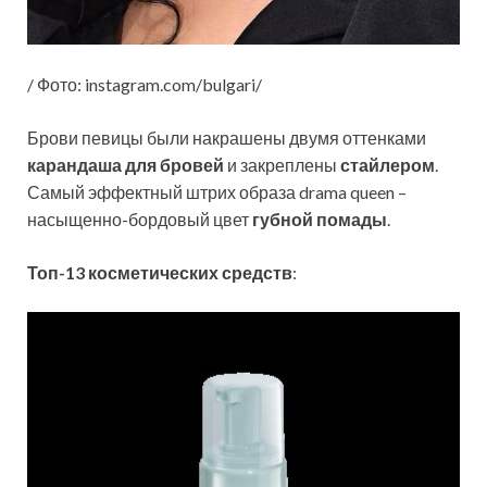
/ Фото: instagram.com/bulgari/
Брови певицы были накрашены двумя оттенками
карандаша для бровей
и закреплены
стайлером
.
Самый эффектный штрих образа drama queen –
насыщенно-бордовый цвет
губной помады
.
Топ-13 косметических средств
: