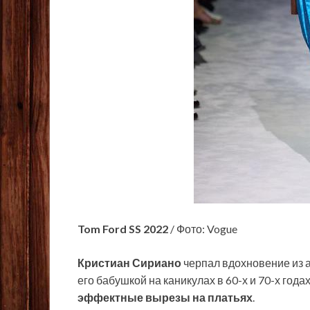
Tom Ford SS 2022
/ Фото: Vogue
Кристиан Сириано
черпал вдохновение из 
его бабушкой на каникулах в 60-х и 70-х года
эффектные вырезы на платьях
.