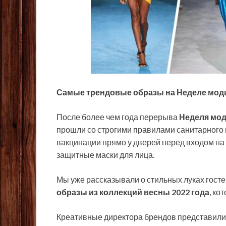
Самые трендовые образы на Неделе моды
После более чем года
перерыва
Неделя мо
прошли со строгими правилами санитарного 
вакцинации прямо у дверей перед входом на
защитные маски для лица.
Мы уже рассказывали о стильных луках гост
образы из коллекций весны 2022 года
, ко
Креативные директора брендов представили 