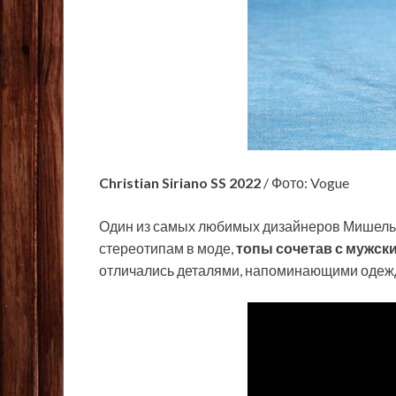
Christian Siriano SS 2022
/ Фото: Vogue
Один из самых любимых дизайнеров Мишел
стереотипам в моде,
топы сочетав с мужс
отличались деталями, напоминающими одежд