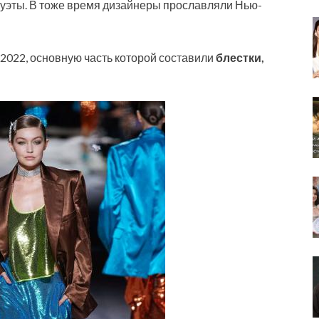
луэты. В тоже время дизайнеры прославляли Нью-
022, основную часть которой составили
блестки,