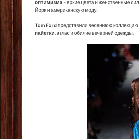
оптимизма
– яркие цвета и женственные си
Йорк и американскую моду.
Tom Ford
представили весеннюю коллекцию 2
пайетки
, атлас и обилие вечерней одежды.