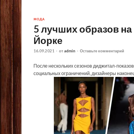
МОДА
5 лучших образов на
Йорке
16.09.2021
-
от
admin
-
Оставьте комментарий
После нескольких сезонов диджитал-показов
социальных ограничений, дизайнеры наконе