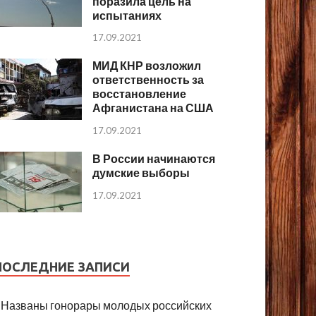
поразила цель на
испытаниях
17.09.2021
МИД КНР возложил
ответственность за
восстановление
Афганистана на США
17.09.2021
В России начинаются
думские выборы
17.09.2021
ПОСЛЕДНИЕ ЗАПИСИ
Названы гонорары молодых российских