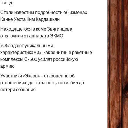
звезд
Стали известны подробности об изменах
Канье Уэста Ким Кардашьян
Находящегося в коме Звягинцева
отключили от аппарата ЭКМО
«Обладают уникальными
характеристиками»: как зенитные ракетные
комплексы С-500 усилят российскую
армию
Участники «Эксов» – откровенно об
отношениях: достала нож, а он избил до
потери сознания