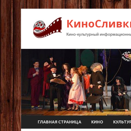
КиноСливк
Кино-культурный информационны
ГЛАВНАЯ СТРАНИЦА
КИНО
КУЛЬТУ