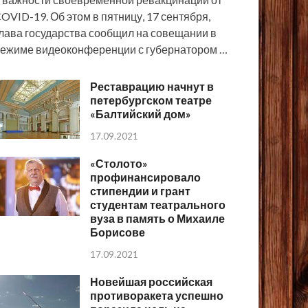
OVID-19. Об этом в пятницу, 17 сентября,
лава государства сообщил на совещании в
ежиме видеоконференции с губернатором …
Реставрацию начнут в
петербургском театре
«Балтийский дом»
17.09.2021
«Столото»
профинансировало
стипендии и грант
студентам театрального
вуза в память о Михаиле
Борисове
17.09.2021
Новейшая российская
противоракета успешно