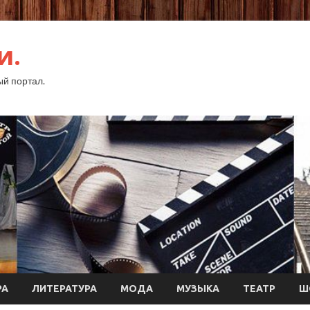
и.
й портал.
РА
ЛИТЕРАТУРА
МОДА
МУЗЫКА
ТЕАТР
Ш