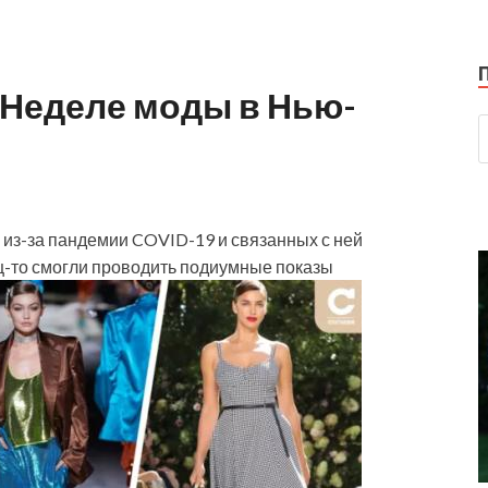
 Неделе моды в Нью-
 из-за пандемии COVID-19 и связанных с ней
ц-то смогли проводить подиумные показы