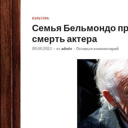
КУЛЬТУРА
Семья Бельмондо п
смерть актера
09.09.2021
-
от
admin
-
Оставьте комментарий