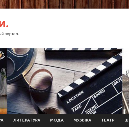
и.
й портал.
РА
ЛИТЕРАТУРА
МОДА
МУЗЫКА
ТЕАТР
Ш