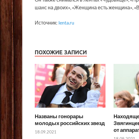
шанс на двоих», «Женщина есть женщина», «
Источник:
lenta.ru
ПОХОЖИЕ ЗАПИСИ
Названы гонорары
Находяще
молодых российских звезд
Звягинце
от аппар
18.09.2021
18.09.2021