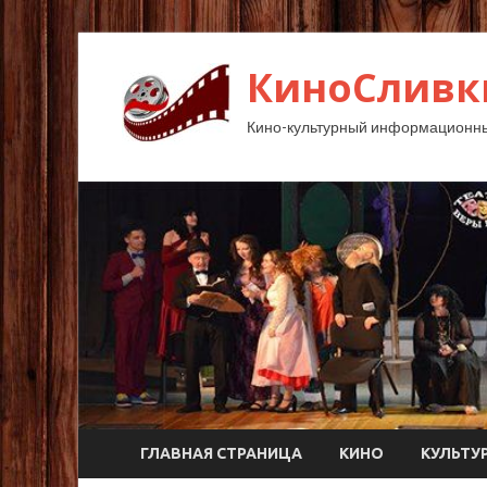
КиноСливк
Кино-культурный информационны
ГЛАВНАЯ СТРАНИЦА
КИНО
КУЛЬТУ