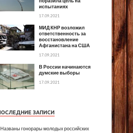
поразила цель на
испытаниях
17.09.2021
МИД КНР возложил
ответственность за
восстановление
Афганистана на США
17.09.2021
В России начинаются
думские выборы
17.09.2021
ПОСЛЕДНИЕ ЗАПИСИ
Названы гонорары молодых российских