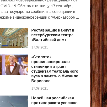
OVID-19. Об этом в пятницу, 17 сентября,
лава государства сообщил на совещании в
ежиме видеоконференции с губернатором …
Реставрацию начнут в
петербургском театре
«Балтийский дом»
17.09.2021
«Столото»
профинансировало
стипендии и грант
студентам театрального
вуза в память о Михаиле
Борисове
17.09.2021
Новейшая российская
противоракета успешно