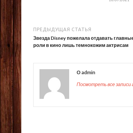
ПРЕДЫДУЩАЯ СТАТЬЯ
Звезда Disney пожелала отдавать главны
роли в кино лишь темнокожим актрисам
О admin
Посмотреть все записи 