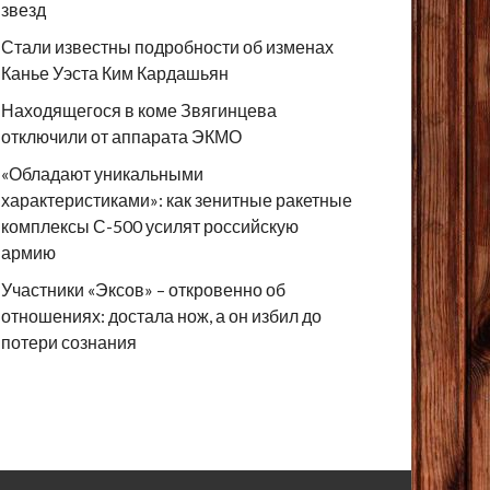
звезд
Стали известны подробности об изменах
Канье Уэста Ким Кардашьян
Находящегося в коме Звягинцева
отключили от аппарата ЭКМО
«Обладают уникальными
характеристиками»: как зенитные ракетные
комплексы С-500 усилят российскую
армию
Участники «Эксов» – откровенно об
отношениях: достала нож, а он избил до
потери сознания