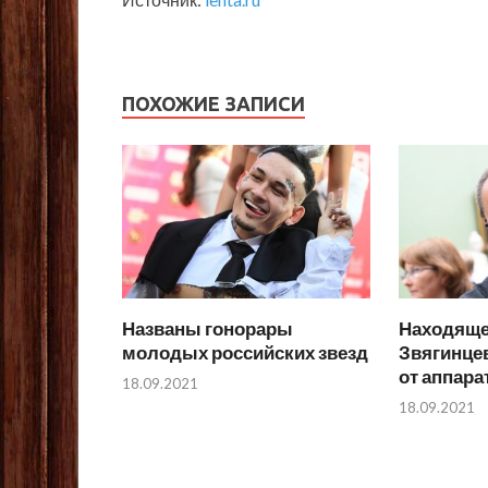
ПОХОЖИЕ ЗАПИСИ
Названы гонорары
Находяще
молодых российских звезд
Звягинце
от аппар
18.09.2021
18.09.2021