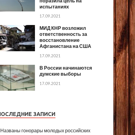
поразила цель на
испытаниях
17.09.2021
МИД КНР возложил
ответственность за
восстановление
Афганистана на США
17.09.2021
В России начинаются
думские выборы
17.09.2021
ПОСЛЕДНИЕ ЗАПИСИ
Названы гонорары молодых российских