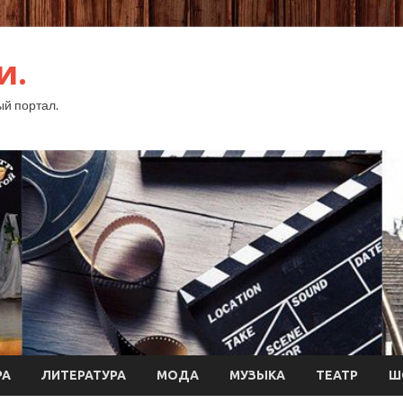
и.
й портал.
РА
ЛИТЕРАТУРА
МОДА
МУЗЫКА
ТЕАТР
Ш