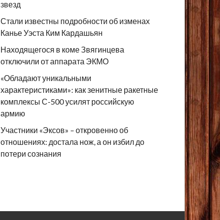
звезд
Стали известны подробности об изменах
Канье Уэста Ким Кардашьян
Находящегося в коме Звягинцева
отключили от аппарата ЭКМО
«Обладают уникальными
характеристиками»: как зенитные ракетные
комплексы С-500 усилят российскую
армию
Участники «Эксов» – откровенно об
отношениях: достала нож, а он избил до
потери сознания