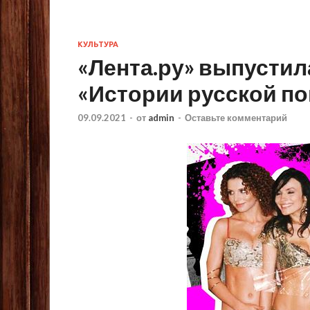
КУЛЬТУРА
«Лента.ру» выпустил
«Истории русской п
09.09.2021
-
от
admin
-
Оставьте комментарий