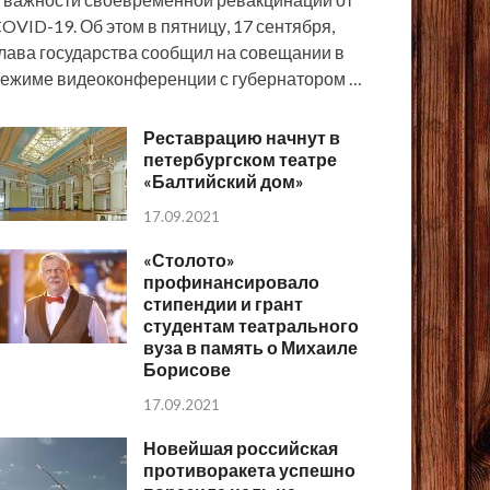
OVID-19. Об этом в пятницу, 17 сентября,
лава государства сообщил на совещании в
ежиме видеоконференции с губернатором …
Реставрацию начнут в
петербургском театре
«Балтийский дом»
17.09.2021
«Столото»
профинансировало
стипендии и грант
студентам театрального
вуза в память о Михаиле
Борисове
17.09.2021
Новейшая российская
противоракета успешно