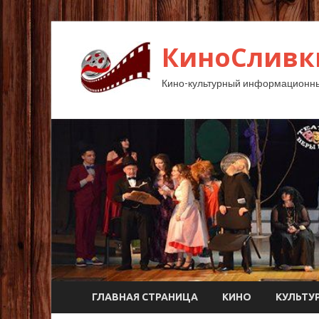
КиноСливк
Кино-культурный информационны
ГЛАВНАЯ СТРАНИЦА
КИНО
КУЛЬТУ