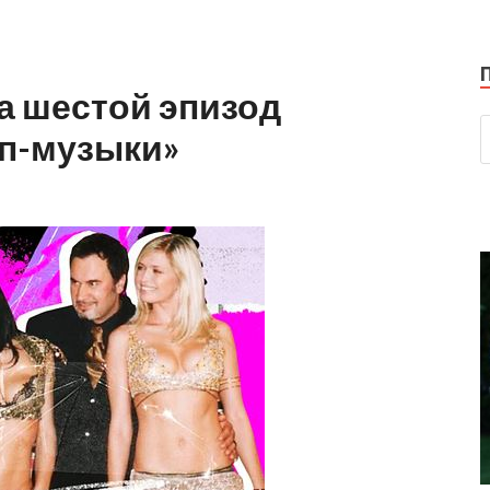
а шестой эпизод
оп-музыки»