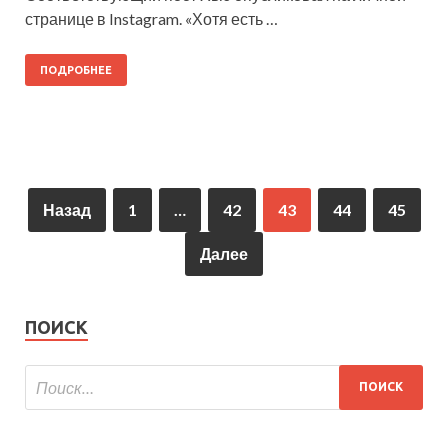
странице в Instagram. «Хотя есть …
ПОДРОБНЕЕ
Назад
1
…
42
43
44
45
Далее
ПОИСК