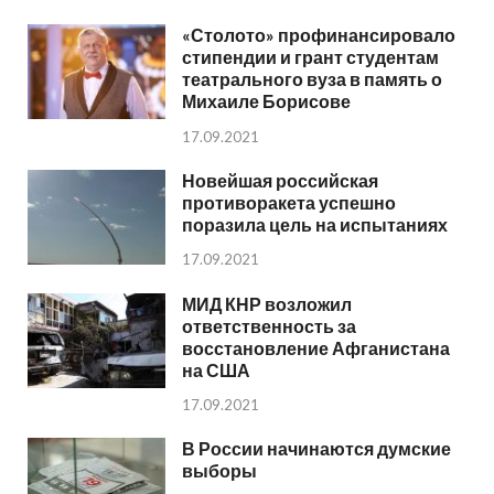
«Столото» профинансировало
стипендии и грант студентам
театрального вуза в память о
Михаиле Борисове
17.09.2021
Новейшая российская
противоракета успешно
поразила цель на испытаниях
17.09.2021
МИД КНР возложил
ответственность за
восстановление Афганистана
на США
17.09.2021
В России начинаются думские
выборы