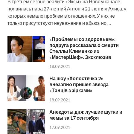
В третьем сезоне реалити «Эксы» на Новом канале
появилась пара 27-летний Антон и 21-летняя Алиса, у
которых немало проблем в отношениях. У них не
только присутствуют неуважение и абьюз, но …
«Проблемы со здоровьем»:
подруга рассказала о смерти
Стеллы Клименко из
«МастерШеф». Эксклюзив
18.09.2021
На шоу «Холостячка 2»
внезапно пришел звезда
«Танців з зірками»
18.09.2021
Анекдоты дня: лучшие шутки и
мемы за 17 сентября
17.09.2021