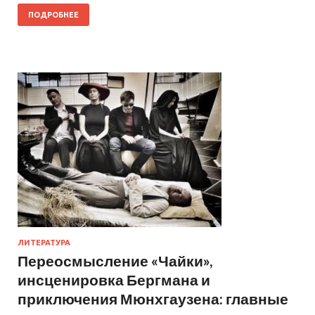
ПОДРОБНЕЕ
ЛИТЕРАТУРА
Переосмысление «Чайки»,
инсценировка Бергмана и
приключения Мюнхгаузена: главные