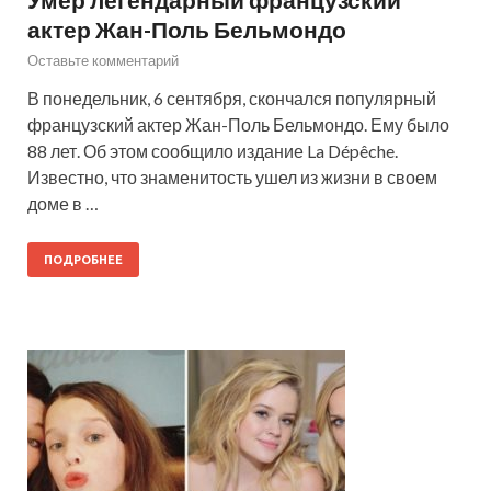
актер Жан-Поль Бельмондо
Оставьте комментарий
В понедельник, 6 сентября, скончался популярный
французский актер Жан-Поль Бельмондо. Ему было
88 лет. Об этом сообщило издание La Dépêche.
Известно, что знаменитость ушел из жизни в своем
доме в …
ПОДРОБНЕЕ