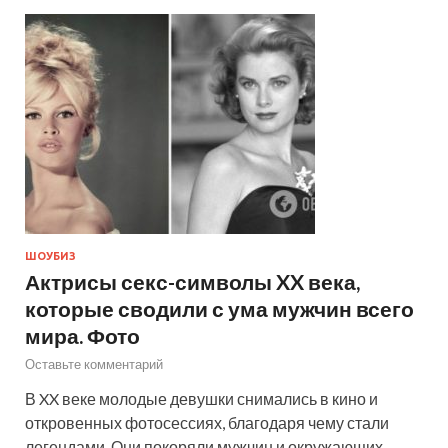
ШОУБИЗ
Актрисы секс-символы XX века,
которые сводили с ума мужчин всего
мира. Фото
Оставьте комментарий
В XX веке молодые девушки снимались в кино и
откровенных фотосессиях, благодаря чему стали
легендами. Они покоряли мужчин и окружающих