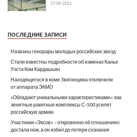
17.09.2021
ПОСЛЕДНИЕ ЗАПИСИ
Названы гонорары молодых российских звезд
Стали известны подробности об изменах Канье
Уэста Ким Кардашьян
Находящегося в коме Звягинцева отключили
от аппарата ЭКМО
«Обладают уникальными характеристиками»: как
зенитные ракетные комплексы С-500 усилят
российскую армию
Участники «Эксов» – откровенно об отношениях:
достала нож, а он избил до потери сознания