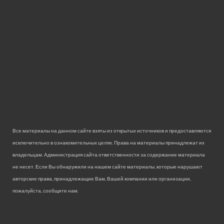
Все материалы на данном сайте взяты из открытых источников и предоставляются
исключительно в ознакомительных целях. Права на материалы принадлежат их
владельцам. Администрация сайта ответственности за содержание материала
не несет. Если Вы обнаружили на нашем сайте материалы, которые нарушают
авторские права, принадлежащие Вам, Вашей компании или организации,
пожалуйста, сообщите нам.