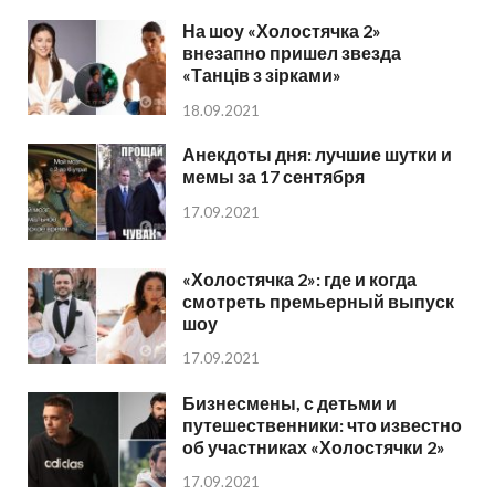
На шоу «Холостячка 2»
внезапно пришел звезда
«Танців з зірками»
18.09.2021
Анекдоты дня: лучшие шутки и
мемы за 17 сентября
17.09.2021
«Холостячка 2»: где и когда
смотреть премьерный выпуск
шоу
17.09.2021
Бизнесмены, с детьми и
путешественники: что известно
об участниках «Холостячки 2»
17.09.2021