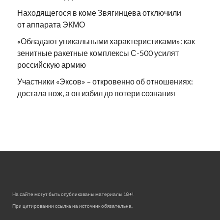
Находящегося в коме Звягинцева отключили
от аппарата ЭКМО
«Обладают уникальными характеристиками»: как
зенитные ракетные комплексы С-500 усилят
российскую армию
Участники «Эксов» – откровенно об отношениях:
достала нож, а он избил до потери сознания
На сайте могут быть опубликованы материалы 18+!
При цитировании ссылка на источник обязательна.