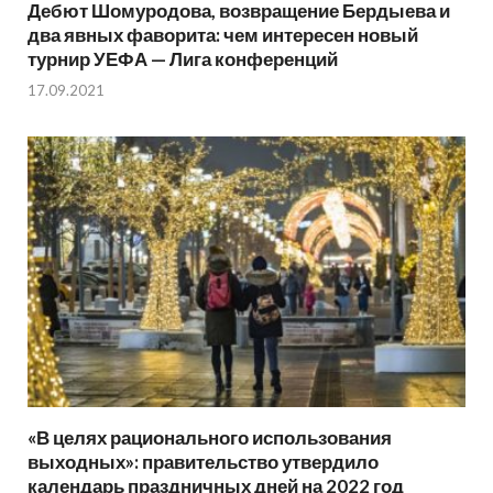
Дебют Шомуродова, возвращение Бердыева и
два явных фаворита: чем интересен новый
турнир УЕФА — Лига конференций
17.09.2021
«В целях рационального использования
выходных»: правительство утвердило
календарь праздничных дней на 2022 год