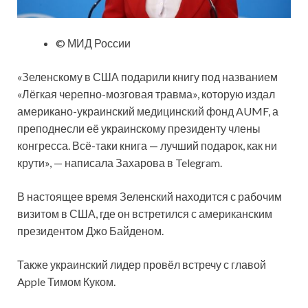
© МИД России
«Зеленскому в США подарили книгу под названием
«Лёгкая черепно-мозговая травма», которую издал
американо-украинский медицинский фонд AUMF, а
преподнесли её украинскому президенту члены
конгресса. Всё-таки книга — лучший подарок, как ни
крути», — написала Захарова в Telegram.
В настоящее время Зеленский находится с рабочим
визитом в США, где он встретился с американским
президентом Джо Байденом.
Также украинский лидер провёл встречу с главой
Apple Тимом Куком.