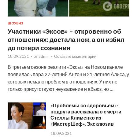
ШОУБИЗ
Участники «Эксов» – откровенно об
отношениях: достала нож, а он избил
до потери сознания
18.09.2021
-
от
admin
-
Оставьте комментарий
В третьем сезоне реалити «Эксы» на Новом канале
появилась пара 27-летний Антон и 21-летняя Алиса, у
которых немало проблем в отношениях. У них не
только присутствуют неуважение и абьюз, но …
«Проблемы со здоровьем»:
подруга рассказала о смерти
Стеллы Клименко из
«МастерШеф». Эксклюзив
18.09.2021