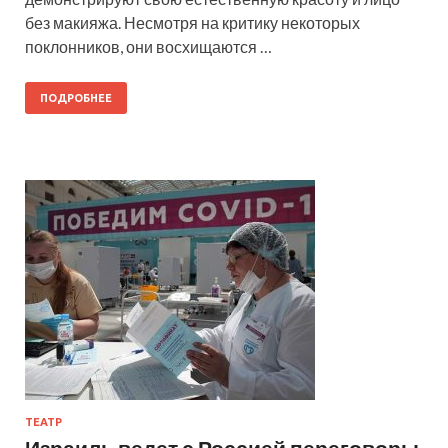
без макияжа. Несмотря на критику некоторых
поклонников, они восхищаются …
ПОДРОБНЕЕ
ТЕАТР
Израиль ведет с Россией переговоры