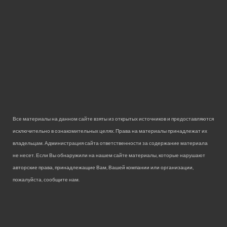
Все материалы на данном сайте взяты из открытых источников и предоставляются
исключительно в ознакомительных целях. Права на материалы принадлежат их
владельцам. Администрация сайта ответственности за содержание материала
не несет. Если Вы обнаружили на нашем сайте материалы, которые нарушают
авторские права, принадлежащие Вам, Вашей компании или организации,
пожалуйста, сообщите нам.