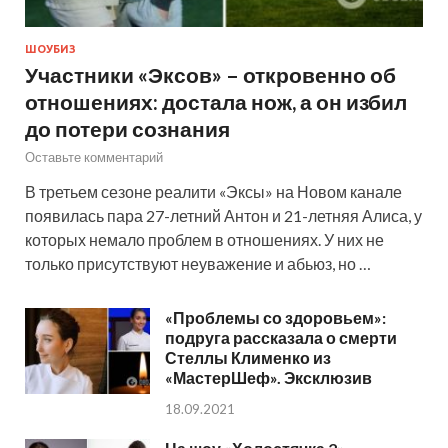
ШОУБИЗ
Участники «Эксов» – откровенно об
отношениях: достала нож, а он избил
до потери сознания
Оставьте комментарий
В третьем сезоне реалити «Эксы» на Новом канале
появилась пара 27-летний Антон и 21-летняя Алиса, у
которых немало проблем в отношениях. У них не
только присутствуют неуважение и абьюз, но …
«Проблемы со здоровьем»:
подруга рассказала о смерти
Стеллы Клименко из
«МастерШеф». Эксклюзив
18.09.2021