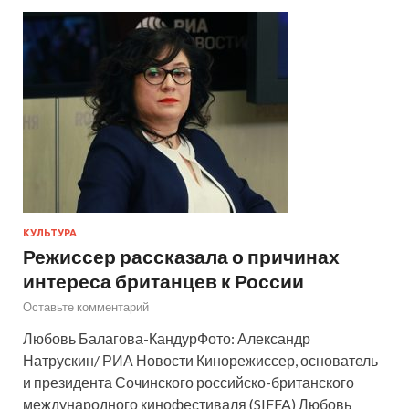
КУЛЬТУРА
Режиссер рассказала о причинах
интереса британцев к России
Оставьте комментарий
Любовь Балагова-КандурФото: Александр
Натрускин/ РИА Новости Кинорежиссер, основатель
и президента Сочинского российско-британского
международного кинофестиваля (SIFFA) Любовь