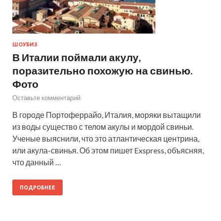
ШОУБИЗ
В Италии поймали акулу,
поразительно похожую на свинью.
Фото
Оставьте комментарий
В городе Портоферрайо, Италия, моряки вытащили
из воды существо с телом акулы и мордой свиньи.
Ученые выяснили, что это атлантическая центрина,
или акула-свинья. Об этом пишет Exspress, объясняя,
что данный …
ПОДРОБНЕЕ