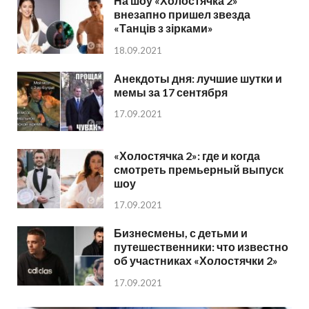
На шоу «Холостячка 2»
внезапно пришел звезда
«Танців з зірками»
18.09.2021
Анекдоты дня: лучшие шутки и
мемы за 17 сентября
17.09.2021
«Холостячка 2»: где и когда
смотреть премьерный выпуск
шоу
17.09.2021
Бизнесмены, с детьми и
путешественники: что известно
об участниках «Холостячки 2»
17.09.2021