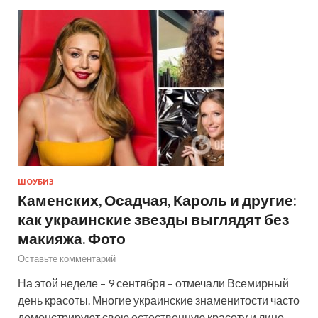
ШОУБИЗ
Каменских, Осадчая, Кароль и другие:
как украинские звезды выглядят без
макияжа. Фото
Оставьте комментарий
На этой неделе – 9 сентября – отмечали Всемирный
день красоты. Многие украинские знаменитости часто
демонстрируют свою естественную красоту и лицо