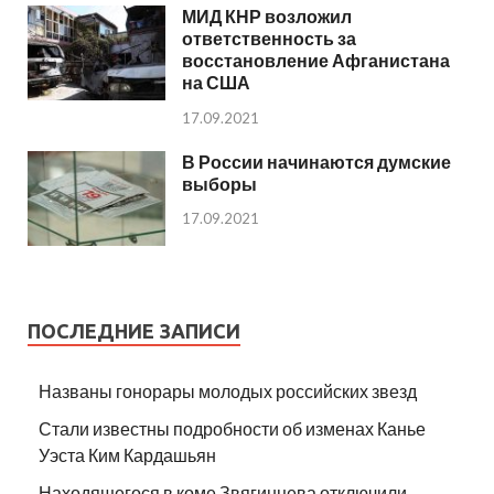
МИД КНР возложил
ответственность за
восстановление Афганистана
на США
17.09.2021
В России начинаются думские
выборы
17.09.2021
ПОСЛЕДНИЕ ЗАПИСИ
Названы гонорары молодых российских звезд
Стали известны подробности об изменах Канье
Уэста Ким Кардашьян
Находящегося в коме Звягинцева отключили