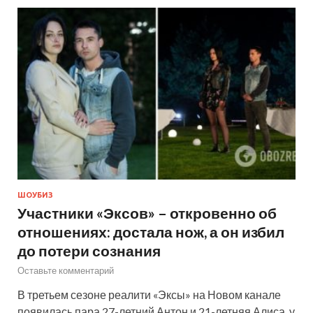
ШОУБИЗ
Участники «Эксов» – откровенно об
отношениях: достала нож, а он избил
до потери сознания
Оставьте комментарий
В третьем сезоне реалити «Эксы» на Новом канале
появилась пара 27-летний Антон и 21-летняя Алиса, у