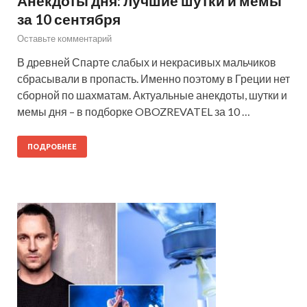
Анекдоты дня: лучшие шутки и мемы
за 10 сентября
Оставьте комментарий
В древней Спарте слабых и некрасивых мальчиков
сбрасывали в пропасть. Именно поэтому в Греции нет
сборной по шахматам. Актуальные анекдоты, шутки и
мемы дня – в подборке OBOZREVATEL за 10 …
ПОДРОБНЕЕ