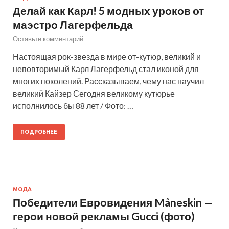
Делай как Карл! 5 модных уроков от
маэстро Лагерфельда
Оставьте комментарий
Настоящая рок-звезда в мире от-кутюр, великий и
неповторимый Карл Лагерфельд стал иконой для
многих поколений. Рассказываем, чему нас научил
великий Кайзер Сегодня великому кутюрье
исполнилось бы 88 лет / Фото: …
ПОДРОБНЕЕ
МОДА
Победители Евровидения Måneskin —
герои новой рекламы Gucci (фото)