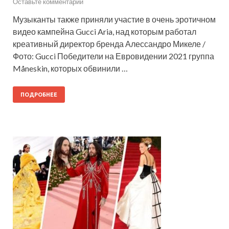
Оставьте комментарий
Музыканты также приняли участие в очень эротичном
видео кампейна Gucci Aria, над которым работал
креативный директор бренда Алессандро Микеле /
Фото: Gucci Победители на Евровидении 2021 группа
Måneskin, которых обвинили …
ПОДРОБНЕЕ