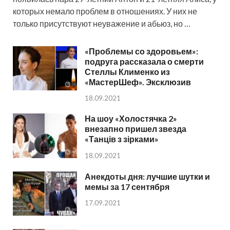
которых немало проблем в отношениях. У них не
только присутствуют неуважение и абьюз, но …
«Проблемы со здоровьем»:
подруга рассказала о смерти
Стеллы Клименко из
«МастерШеф». Эксклюзив
18.09.2021
На шоу «Холостячка 2»
внезапно пришел звезда
«Танців з зірками»
18.09.2021
Анекдоты дня: лучшие шутки и
мемы за 17 сентября
17.09.2021