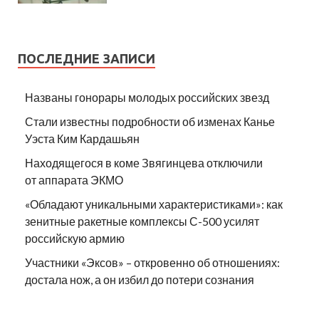
ПОСЛЕДНИЕ ЗАПИСИ
Названы гонорары молодых российских звезд
Стали известны подробности об изменах Канье
Уэста Ким Кардашьян
Находящегося в коме Звягинцева отключили
от аппарата ЭКМО
«Обладают уникальными характеристиками»: как
зенитные ракетные комплексы С-500 усилят
российскую армию
Участники «Эксов» – откровенно об отношениях:
достала нож, а он избил до потери сознания