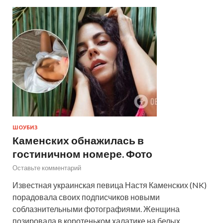
ШОУБИЗ
Каменских обнажилась в
гостиничном номере. Фото
Оставьте комментарий
Известная украинская певица Настя Каменских (NK)
порадовала своих подписчиков новыми
соблазнительными фотографиями. Женщина
позировала в коротеньком халатике на белых