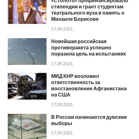
«Столото» профинансировало
стипендии и грант студентам
театрального вуза в память о
Михаиле Борисове
17.09.2021
Новейшая российская
противоракета успешно
поразила цель на испытаниях
17.09.2021
МИД КНР возложил
ответственность за
восстановление Афганистана
на США
17.09.2021
В России начинаются думские
выборы
17.09.2021