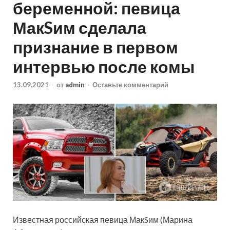
беременной: певица
МакSим сделала
признание в первом
интервью после комы
13.09.2021
-
от
admin
-
Оставьте комментарий
Известная российская певица МакSим (Марина