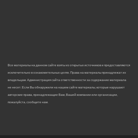
Все материалы на данном сайте взяты из открытых источников и предоставляются
исключительно в ознакомительных целях. Права на материалы принадлежат их
владельцам. Администрация сайта ответственности за содержание материала
не несет. Если Вы обнаружили на нашем сайте материалы, которые нарушают
авторские права, принадлежащие Вам, Вашей компании или организации,
пожалуйста, сообщите нам.