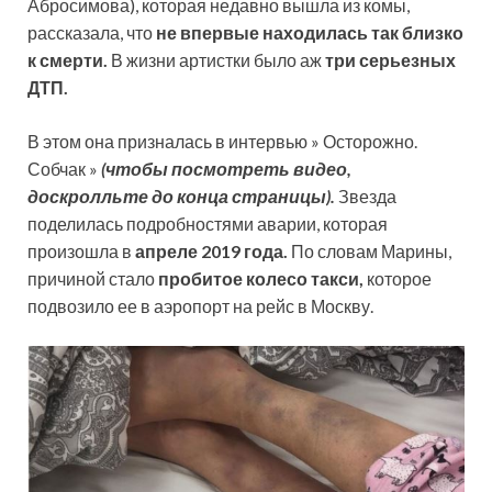
Абросимова), которая недавно вышла из комы,
рассказала, что
не впервые находилась так близко
к смерти.
В жизни артистки было аж
три серьезных
ДТП.
В этом она призналась в интервью » Осторожно.
Собчак »
(чтобы посмотреть видео,
доскролльте до конца страницы).
Звезда
поделилась подробностями аварии, которая
произошла в
апреле 2019 года.
По словам Марины,
причиной стало
пробитое колесо такси,
которое
подвозило ее в аэропорт на рейс в Москву.