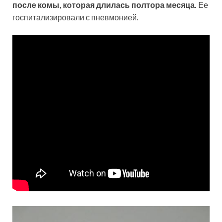
после комы, которая длилась полтора месяца.
Ее
госпитализировали с пневмонией.