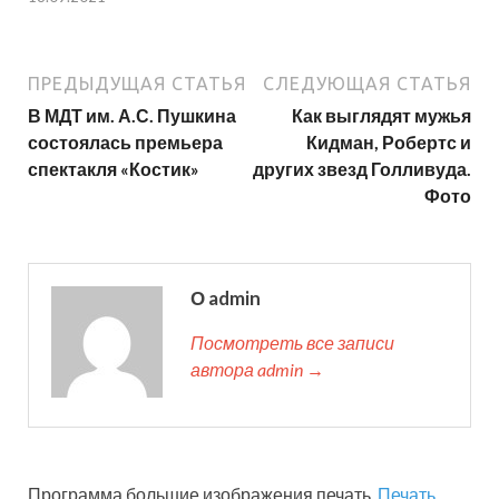
ПРЕДЫДУЩАЯ СТАТЬЯ
СЛЕДУЮЩАЯ СТАТЬЯ
В МДТ им. А.С. Пушкина
Как выглядят мужья
состоялась премьера
Кидман, Робертс и
спектакля «Костик»
других звезд Голливуда.
Фото
О admin
Посмотреть все записи
автора admin →
Программа большие изображения печать.
Печать