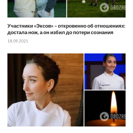
Участники «Эксов» – откровенно об отношениях:
достала нож, а он избил до потери сознания
18.09.2021