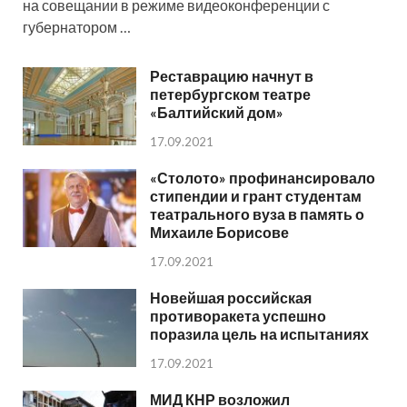
на совещании в режиме видеоконференции с
губернатором …
Реставрацию начнут в
петербургском театре
«Балтийский дом»
17.09.2021
«Столото» профинансировало
стипендии и грант студентам
театрального вуза в память о
Михаиле Борисове
17.09.2021
Новейшая российская
противоракета успешно
поразила цель на испытаниях
17.09.2021
МИД КНР возложил