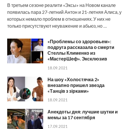
В третьем сезоне реалити «Эксы» на Новом канале
появилась пара 27-летний Антон и 21-летняя Алиса, у
которых немало проблем в отношениях. У них не
только присутствуют неуважение и абьюз, но …
«Проблемы со здоровьем»:
подруга рассказала о смерти
Стеллы Клименко из
«МастерШеф». Эксклюзив
18.09.2021
На шоу «Холостячка 2»
внезапно пришел звезда
«Танців з зірками»
18.09.2021
Анекдоты дня: лучшие шутки и
мемы за 17 сентября
17.09.2021