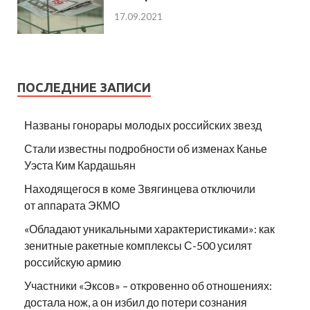
17.09.2021
ПОСЛЕДНИЕ ЗАПИСИ
Названы гонорары молодых российских звезд
Стали известны подробности об изменах Канье
Уэста Ким Кардашьян
Находящегося в коме Звягинцева отключили
от аппарата ЭКМО
«Обладают уникальными характеристиками»: как
зенитные ракетные комплексы С-500 усилят
российскую армию
Участники «Эксов» – откровенно об отношениях:
достала нож, а он избил до потери сознания