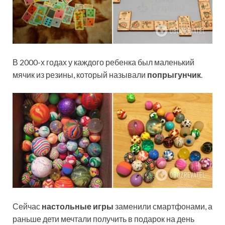
В 2000-х годах у каждого ребенка был маленький
мячик из резины, который называли
попрыгунчик
.
Сейчас
настольные игры
заменили смартфонами, а
раньше дети мечтали получить в подарок на день