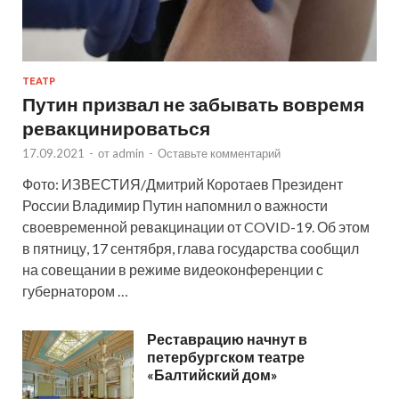
ТЕАТР
Путин призвал не забывать вовремя
ревакцинироваться
17.09.2021
-
от
admin
-
Оставьте комментарий
Фото: ИЗВЕСТИЯ/Дмитрий Коротаев Президент
России Владимир Путин напомнил о важности
своевременной ревакцинации от COVID-19. Об этом
в пятницу, 17 сентября, глава государства сообщил
на совещании в режиме видеоконференции с
губернатором …
Реставрацию начнут в
петербургском театре
«Балтийский дом»