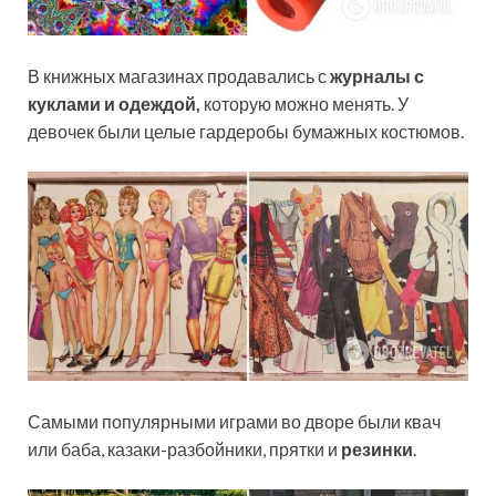
В книжных магазинах продавались с
журналы с
куклами и одеждой,
которую можно менять. У
девочек были целые гардеробы бумажных костюмов.
Самыми популярными играми во дворе были квач
или баба, казаки-разбойники, прятки и
резинки
.