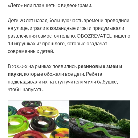
«Лего» или планшеты с видеоиграми.
Дети 20 лет назад большую часть времени проводили
на улице, играли в командные игры и
придумывали
развлечения самостоятельно. OBOZREVATEL пишет о
14 игрушках из прошлого, которые озадачат
современных детей.
В 2000-х на рынках появились
резиновые змеи и
пауки,
которые обожали все дети. Ребята
подкладывали их на стул учителям или бабушке,
чтобы напугать.