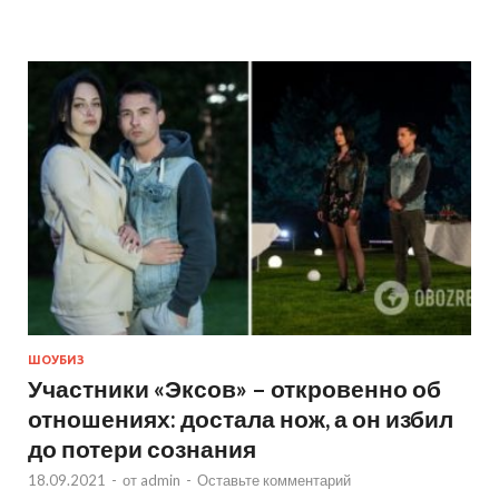
ШОУБИЗ
Участники «Эксов» – откровенно об
отношениях: достала нож, а он избил
до потери сознания
18.09.2021
-
от
admin
-
Оставьте комментарий