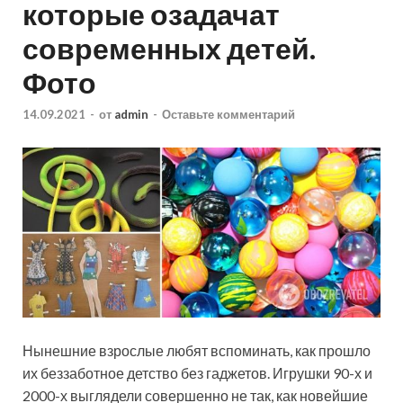
которые озадачат
современных детей.
Фото
14.09.2021
-
от
admin
-
Оставьте комментарий
Нынешние взрослые любят вспоминать, как прошло
их беззаботное детство без гаджетов. Игрушки 90-х и
2000-х выглядели совершенно не так, как новейшие