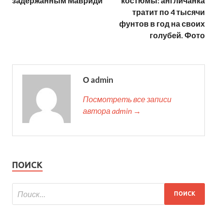
задержанным Мавриди
костюмы: англичанка
тратит по 4 тысячи
фунтов в год на своих
голубей. Фото
О admin
Посмотреть все записи
автора admin →
ПОИСК