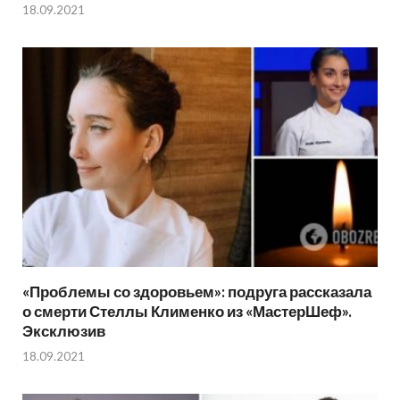
18.09.2021
«Проблемы со здоровьем»: подруга рассказала
о смерти Стеллы Клименко из «МастерШеф».
Эксклюзив
18.09.2021