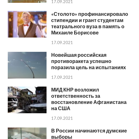
17.09.2021
«Столото» профинансировало
стипендии и грант студентам
театрального вуза в память о
Михаиле Борисове
17.09.2021
Новейшая российская
противоракета успешно
поразила цель на испытаниях
17.09.2021
МИД КНР возложил
ответственность за
восстановление Афганистана
на США
17.09.2021
В России начинаются думские
выборы