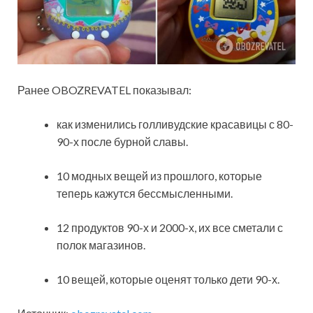
Ранее OBOZREVATEL показывал:
как изменились голливудские красавицы с 80-
90-х после бурной славы.
10 модных вещей из прошлого, которые
теперь кажутся бессмысленными.
12 продуктов 90-х и 2000-х, их все сметали с
полок магазинов.
10 вещей, которые оценят только дети 90-х.