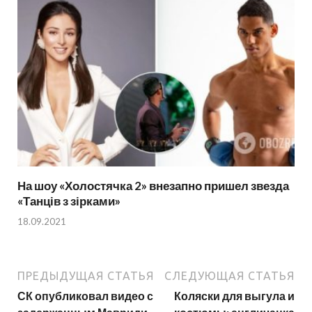
На шоу «Холостячка 2» внезапно пришел звезда
«Танців з зірками»
18.09.2021
ПРЕДЫДУЩАЯ СТАТЬЯ
СЛЕДУЮЩАЯ СТАТЬЯ
СК опубликовал видео с
Коляски для выгула и