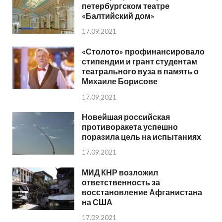
петербургском театре
«Балтийский дом»
17.09.2021
«Столото» профинансировало
стипендии и грант студентам
театрального вуза в память о
Михаиле Борисове
17.09.2021
Новейшая российская
противоракета успешно
поразила цель на испытаниях
17.09.2021
МИД КНР возложил
ответственность за
восстановление Афганистана
на США
17.09.2021