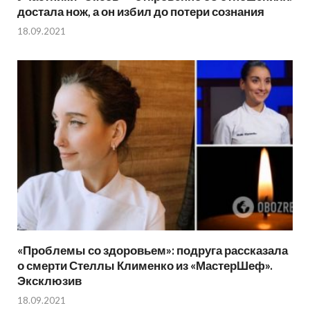
достала нож, а он избил до потери сознания
18.09.2021
«Проблемы со здоровьем»: подруга рассказала
о смерти Стеллы Клименко из «МастерШеф».
Эксклюзив
18.09.2021