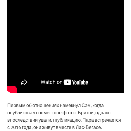
Первым об отношениях намекнул Сэм, когда
опубликовал совместное фото с Бритни, однако
впоследствии удалил публикацию. Пара встречается
с 2016 года, они живут вместе в Лас-Вегасе.