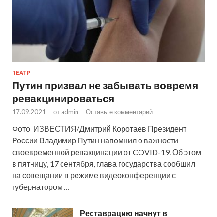
ТЕАТР
Путин призвал не забывать вовремя
ревакцинироваться
17.09.2021
-
от
admin
-
Оставьте комментарий
Фото: ИЗВЕСТИЯ/Дмитрий Коротаев Президент
России Владимир Путин напомнил о важности
своевременной ревакцинации от COVID-19. Об этом
в пятницу, 17 сентября, глава государства сообщил
на совещании в режиме видеоконференции с
губернатором …
Реставрацию начнут в