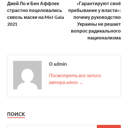
Джей Ло и Бен Аффлек
«Гарантируют своё
страстно поцеловались
пребывание у власти»:
сквозь маски на Met Gala
почему руководство
2021
Украины не решает
вопрос радикального
национализма
О admin
Посмотреть все записи
автора admin →
ПОИСК