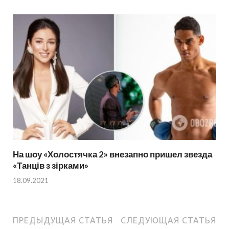
На шоу «Холостячка 2» внезапно пришел звезда
«Танців з зірками»
18.09.2021
ПРЕДЫДУЩАЯ СТАТЬЯ
СЛЕДУЮЩАЯ СТАТЬЯ