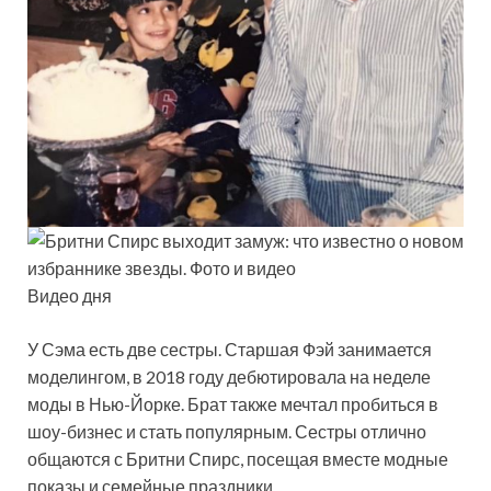
Видео дня
У Сэма есть две сестры. Старшая Фэй занимается
моделингом, в 2018 году дебютировала на неделе
моды в Нью-Йорке. Брат также мечтал пробиться в
шоу-бизнес и стать популярным. Сестры отлично
общаются с Бритни Спирс, посещая вместе модные
показы и семейные праздники.