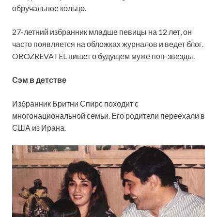
обручальное кольцо.
27-летний избранник младше певицы на 12 лет, он
часто появляется на обложках журналов и ведет блог.
OBOZREVATEL пишет о будущем
муже поп-звезды.
Сэм в детстве
Избранник Бритни Спирс походит с
многонациональной семьи. Его родители переехали в
США из Ирана.