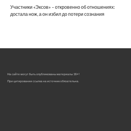
Участники «Эксов» – откровенно об отношениях:
достала нож, а он избил до потери сознания
На сайте могут быть опубликованы материалы 18+!
При цитировании ссылка на источник обязательна.