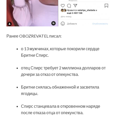
Ранее OBOZREVATEL писал:
о 13 мужчинах, которые покорили сердце
Бритни Спирс.
отец Спирс требует 2 миллиона долларов от
дочери за отказ от опекунства.
Бритни снялась обнаженной и засветила
ягодицы.
Спирс станцевала в откровенном наряде
после отказа отца от опекунства.