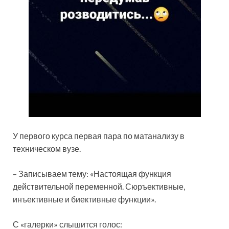
У первого курса первая пара по матанализу в
техническом вузе.
– Записываем тему: «Настоящая функция
действительной переменной. Сюръективные,
инъективные и биективные функции».
С «галерки» слышится голос: