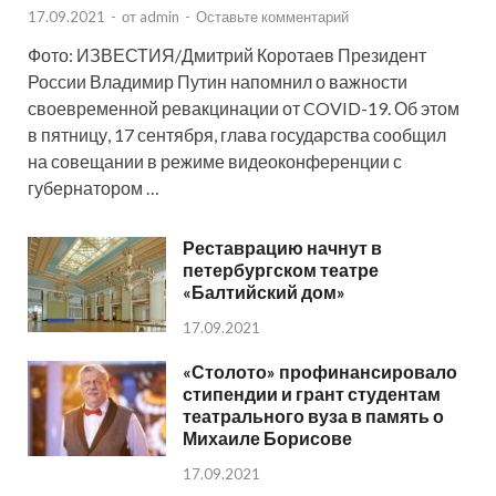
17.09.2021
-
от
admin
-
Оставьте комментарий
Фото: ИЗВЕСТИЯ/Дмитрий Коротаев Президент
России Владимир Путин напомнил о важности
своевременной ревакцинации от COVID-19. Об этом
в пятницу, 17 сентября, глава государства сообщил
на совещании в режиме видеоконференции с
губернатором …
Реставрацию начнут в
петербургском театре
«Балтийский дом»
17.09.2021
«Столото» профинансировало
стипендии и грант студентам
театрального вуза в память о
Михаиле Борисове
17.09.2021