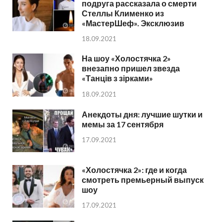
подруга рассказала о смерти
Стеллы Клименко из
«МастерШеф». Эксклюзив
18.09.2021
На шоу «Холостячка 2»
внезапно пришел звезда
«Танців з зірками»
18.09.2021
Анекдоты дня: лучшие шутки и
мемы за 17 сентября
17.09.2021
«Холостячка 2»: где и когда
смотреть премьерный выпуск
шоу
17.09.2021