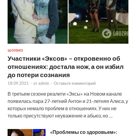
ШОУБИЗ
Участники «Эксов» – откровенно об
отношениях: достала нож, а он избил
до потери сознания
18.09.2021
-
от
admin
-
Оставьте комментарий
В третьем сезоне реалити «Эксы» на Новом канале
появилась пара 27-летний Антон и 21-летняя Алиса, у
которых немало проблем в отношениях. У них не
только присутствуют неуважение и абьюз, но …
«Проблемы со здоровьем»: