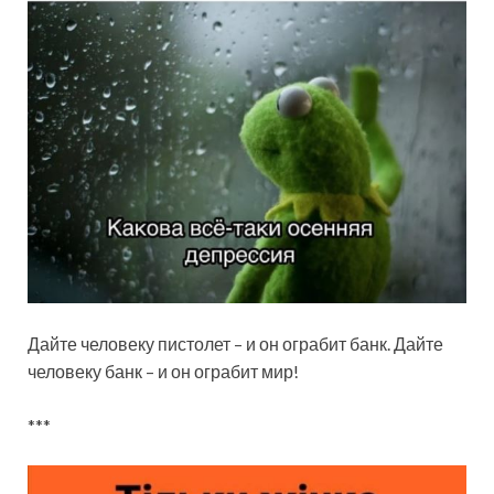
Дайте человеку пистолет – и он ограбит банк. Дайте
человеку банк – и он ограбит мир!
***