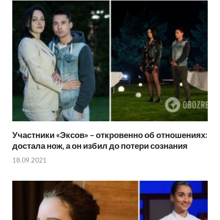
Участники «Эксов» – откровенно об отношениях:
достала нож, а он избил до потери сознания
18.09.2021