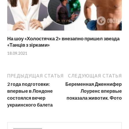
На шоу «Холостячка 2» внезапно пришел звезда
«Танців з зірками»
18.09.2021
ПРЕДЫДУЩАЯ СТАТЬЯ
СЛЕДУЮЩАЯ СТАТЬЯ
2 года подготовки:
Беременная Дженнифер
впервые в Лондоне
Лоуренс впервые
состоялся вечер
показала животик. Фото
украинского балета