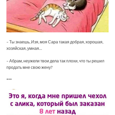
– Ты знаешь, Изя, моя Сара такая добрая, хорошая,
хозяйская, умная…
– Абрам, неужели твои дела так плохи, что ты решил
продать мне свою жену?
***