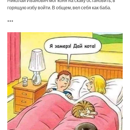
Николай Иванович мог коня на скаку остановить, в
горящую избу войти. В общем, вел себя как баба.
***