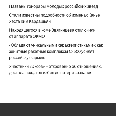
Названы гонорары молодых российских звезд
Стали известны подробности об изменах Канье
Уэста Ким Кардашьян
Находящегося в коме Звягинцева отключили
от аппарата ЭКМО
«Обладают уникальными характеристиками»: как
зенитные ракетные комплексы С-500 усилят
российскую армию
Участники «Эксов» – откровенно об отношениях:
достала нож, а он избил до потери сознания