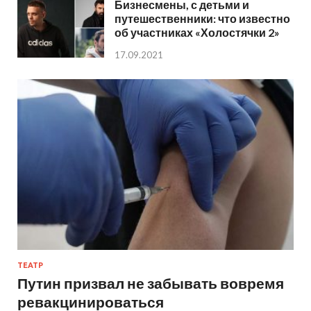
Бизнесмены, с детьми и
путешественники: что известно
об участниках «Холостячки 2»
17.09.2021
ТЕАТР
Путин призвал не забывать вовремя
ревакцинироваться