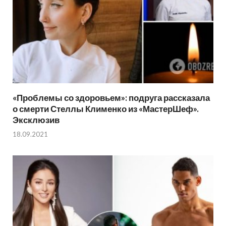
«Проблемы со здоровьем»: подруга рассказала
о смерти Стеллы Клименко из «МастерШеф».
Эксклюзив
18.09.2021