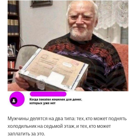
Мужчины делятся на два типа: тех, кто может поднять
холодильник на седьмой этаж, и тех, кто может
заплатить за это.