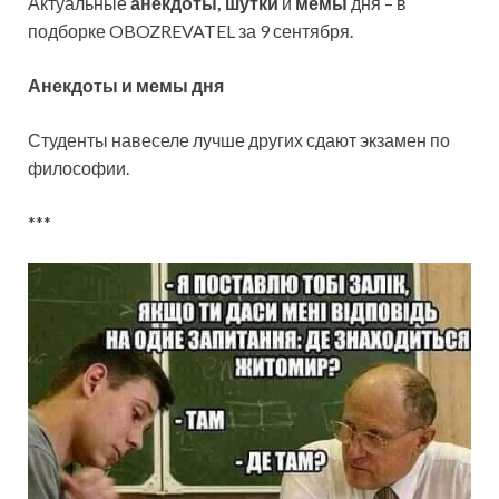
Актуальные
анекдоты, шутки
и
мемы
дня – в
подборке OBOZREVATEL за 9 сентября.
Анекдоты и мемы дня
Студенты навеселе лучше других сдают
экзамен по
философии.
***