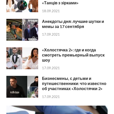
«Танців з зірками»
18.09.2021
Анекдоты дня: лучшие шутки и
мемы за 17 сентября
17.09.2021
«Холостячка 2»: где и когда
смотреть премьерный выпуск
шоу
17.09.2021
Бизнесмены, с детьми и
путешественники: что известно
об участниках «Холостячки 2»
17.09.2021