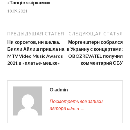
«Танців з зірками»
18.09.2021
ПРЕДЫДУЩАЯ СТАТЬЯ
СЛЕДУЮЩАЯ СТАТЬЯ
Ни корсетов, ни шелка.
Моргенштерн собрался
Билли Айлиш пришла на
в Украину с концертами:
MTV Video Music Awards
OBOZREVATEL получил
2021 в «платье-мешке»
комментарий СБУ
О admin
Посмотреть все записи
автора admin →