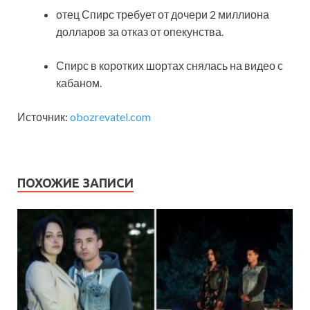
отец Спирс требует от дочери 2 миллиона
долларов за отказ от опекунства.
Спирс в коротких шортах снялась на видео с
кабаном.
Источник:
obozrevatel.com
ПОХОЖИЕ ЗАПИСИ