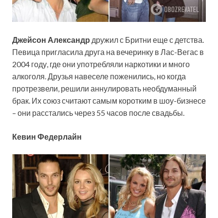
Джейсон Александр
дружил с Бритни еще с детства.
Певица пригласила друга на вечеринку в Лас-Вегас в
2004 году, где они употребляли наркотики и много
алкоголя. Друзья навеселе поженились, но когда
протрезвели, решили аннулировать необдуманный
брак. Их союз считают самым коротким в шоу-бизнесе
– они расстались через 55 часов после свадьбы.
Кевин Федерлайн