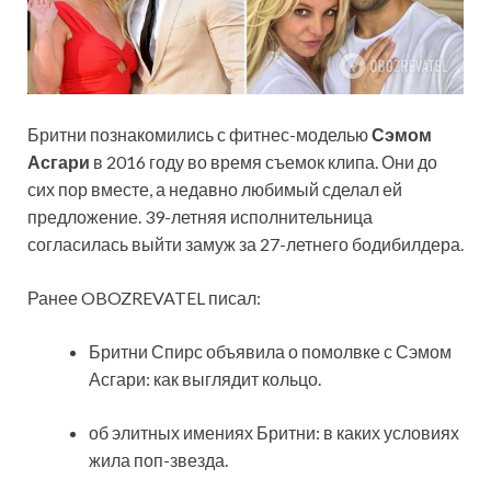
Бритни познакомились с фитнес-моделью
Сэмом
Асгари
в 2016 году во время съемок клипа. Они до
сих пор вместе, а недавно любимый сделал ей
предложение. 39-летняя исполнительница
согласилась выйти замуж за 27-летнего бодибилдера.
Ранее OBOZREVATEL писал:
Бритни Спирс объявила о помолвке с Сэмом
Асгари: как выглядит кольцо.
об элитных имениях Бритни: в каких условиях
жила поп-звезда.