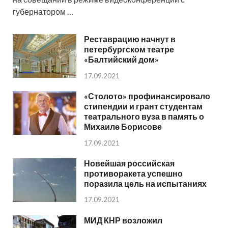
губернатором …
Реставрацию начнут в
петербургском театре
«Балтийский дом»
17.09.2021
«Столото» профинансировало
стипендии и грант студентам
театрального вуза в память о
Михаиле Борисове
17.09.2021
Новейшая российская
противоракета успешно
поразила цель на испытаниях
17.09.2021
МИД КНР возложил