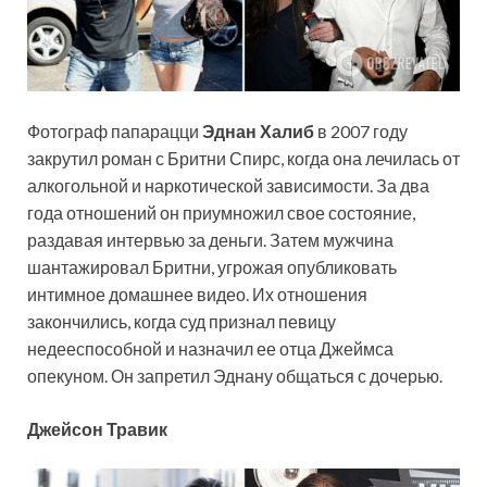
Фотограф папарацци
Эднан Халиб
в 2007 году
закрутил роман с Бритни Спирс, когда она лечилась от
алкогольной и наркотической зависимости. За два
года отношений он приумножил свое состояние,
раздавая интервью за деньги. Затем мужчина
шантажировал Бритни, угрожая опубликовать
интимное домашнее видео. Их отношения
закончились, когда суд признал певицу
недееспособной и назначил ее отца Джеймса
опекуном. Он запретил Эднану общаться с дочерью.
Джейсон Травик