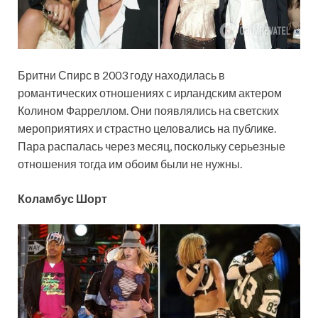
Бритни Спирс в 2003 году находилась в
романтических отношениях с ирландским актером
Колином Фарреллом. Они появлялись на светских
мероприятиях и страстно целовались на публике.
Пара распалась через месяц, поскольку серьезные
отношения тогда им обоим были не нужны.
Коламбус Шорт