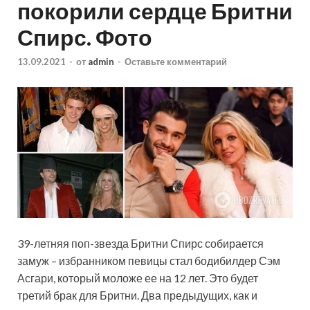
покорили сердце Бритни
Спирс. Фото
13.09.2021
-
от
admin
-
Оставьте комментарий
39-летняя поп-звезда Бритни Спирс собирается
замуж – избранником певицы стал бодибилдер Сэм
Асгари, который моложе ее на 12 лет. Это будет
третий брак для Бритни. Два предыдущих, как и