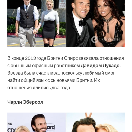
В конце 2013 года Бритни Спирс завязала отношения
с обычным офисным работником
Дэвидом Лукадо.
Звезда была счастлива, поскольку любимый смог
найти общий язык с сыновьями Бритни. Их
отношения длились два года.
Чарли Эберсол