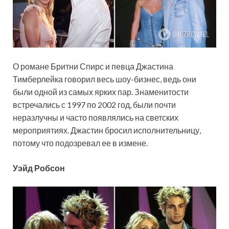
О романе Бритни Спирс и певца Джастина
Тимберлейка говорил весь шоу-бизнес, ведь они
были одной из самых ярких пар. Знаменитости
встречались с 1997 по 2002 год, были почти
неразлучны и часто появлялись на светских
мероприятиях. Джастин бросил исполнительницу,
потому что подозревал ее в измене.
Уэйд Робсон