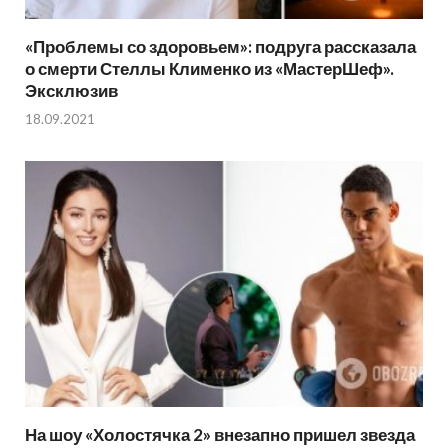
«Проблемы со здоровьем»: подруга рассказала
о смерти Стеллы Клименко из «МастерШеф».
Эксклюзив
18.09.2021
На шоу «Холостячка 2» внезапно пришел звезда