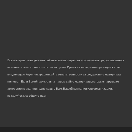
Все материалы на данном сайте взяты из открытых источников и предоставляются
исключительно в ознакомительных целях. Права на материалы принадлежат их
владельцам. Администрация сайта ответственности за содержание материала
не несет. Если Вы обнаружили на нашем сайте материалы, которые нарушают
авторские права, принадлежащие Вам, Вашей компании или организации,
пожалуйста, сообщите нам.