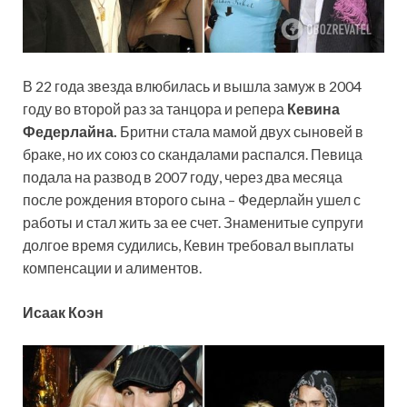
В 22 года звезда влюбилась и вышла замуж в 2004
году во второй раз за танцора и репера
Кевина
Федерлайна.
Бритни стала мамой двух сыновей в
браке, но их союз со скандалами распался. Певица
подала на развод в 2007 году, через два месяца
после рождения второго сына – Федерлайн ушел с
работы и стал жить за ее счет. Знаменитые супруги
долгое время судились, Кевин требовал выплаты
компенсации и алиментов.
Исаак Коэн