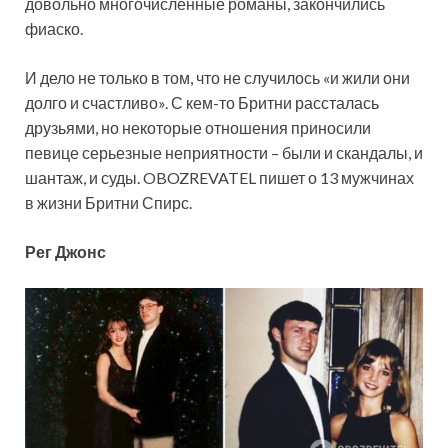
довольно многочисленные романы, закончились
фиаско.
И дело не только в том, что не
случилось «и жили они
долго и счастливо». С кем-то Бритни рассталась
друзьями, но некоторые отношения приносили
певице серьезные неприятности – были и скандалы, и
шантаж, и суды. OBOZREVATEL пишет о 13 мужчинах
в жизни Бритни Спирс.
Рег Джонс