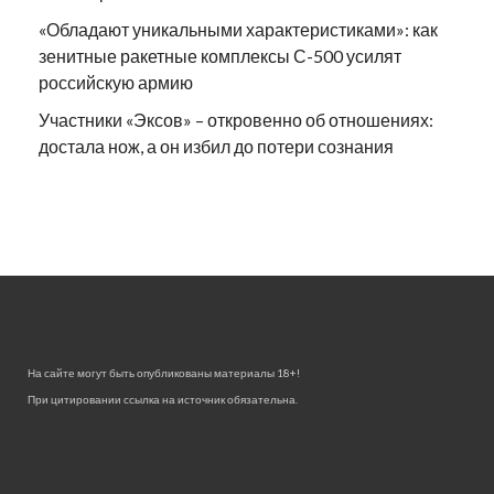
«Обладают уникальными характеристиками»: как
зенитные ракетные комплексы С-500 усилят
российскую армию
Участники «Эксов» – откровенно об отношениях:
достала нож, а он избил до потери сознания
На сайте могут быть опубликованы материалы 18+!
При цитировании ссылка на источник обязательна.