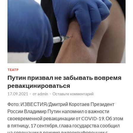
ТЕАТР
Путин призвал не забывать вовремя
ревакцинироваться
17.09.2021
-
от
admin
-
Оставьте комментарий
Фото: ИЗВЕСТИЯ/Дмитрий Коротаев Президент
России Владимир Путин напомнил о важности
своевременной ревакцинации от COVID-19. Об этом
в пятницу, 17 сентября, глава государства сообщил
на совещании в режиме видеоконференции с