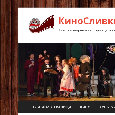
КиноСливк
Кино-культурный информационны
ГЛАВНАЯ СТРАНИЦА
КИНО
КУЛЬТУ