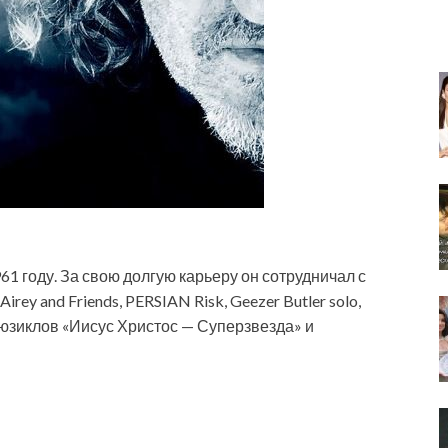
1 году. За свою долгую карьеру он сотрудничал с
rey and Friends, PERSIAN Risk, Geezer Butler solo,
 мюзиклов «Иисус Христос — Суперзвезда» и