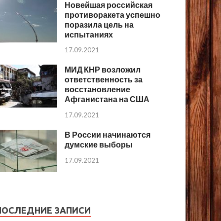
Новейшая российская
противоракета успешно
поразила цель на
испытаниях
17.09.2021
МИД КНР возложил
ответственность за
восстановление
Афганистана на США
17.09.2021
В России начинаются
думские выборы
17.09.2021
ПОСЛЕДНИЕ ЗАПИСИ