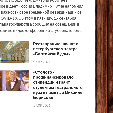
резидент России Владимир Путин напомнил
 важности своевременной ревакцинации от
OVID-19. Об этом в пятницу, 17 сентября,
лава государства сообщил на совещании в
ежиме видеоконференции с губернатором …
Реставрацию начнут в
петербургском театре
«Балтийский дом»
17.09.2021
«Столото»
профинансировало
стипендии и грант
студентам театрального
вуза в память о Михаиле
Борисове
17.09.2021