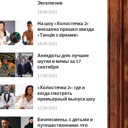
Эксклюзив
18.09.2021
На шоу «Холостячка 2»
внезапно пришел звезда
«Танців з зірками»
18.09.2021
Анекдоты дня: лучшие
шутки и мемы за 17
сентября
17.09.2021
«Холостячка 2»: где и
когда смотреть
премьерный выпуск шоу
17.09.2021
Бизнесмены, с детьми и
путешественники: что