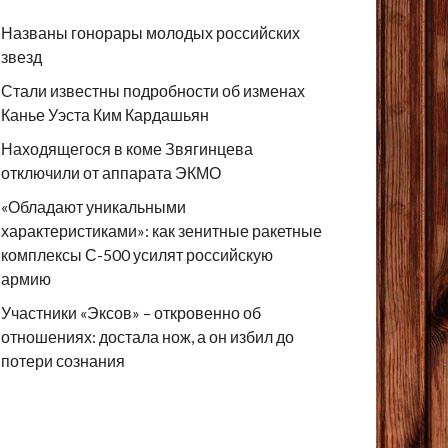
Названы гонорары молодых российских
звезд
Стали известны подробности об изменах
Канье Уэста Ким Кардашьян
Находящегося в коме Звягинцева
отключили от аппарата ЭКМО
«Обладают уникальными
характеристиками»: как зенитные ракетные
комплексы С-500 усилят российскую
армию
Участники «Эксов» – откровенно об
отношениях: достала нож, а он избил до
потери сознания