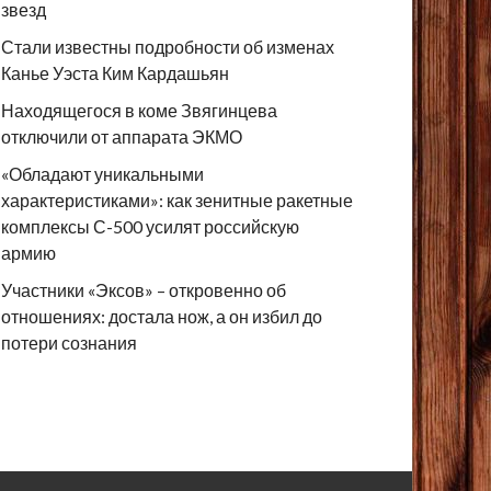
звезд
Стали известны подробности об изменах
Канье Уэста Ким Кардашьян
Находящегося в коме Звягинцева
отключили от аппарата ЭКМО
«Обладают уникальными
характеристиками»: как зенитные ракетные
комплексы С-500 усилят российскую
армию
Участники «Эксов» – откровенно об
отношениях: достала нож, а он избил до
потери сознания