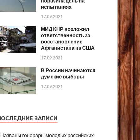
поразила цель на
испытаниях
17.09.2021
МИД КНР возложил
ответственность за
восстановление
Афганистана на США
17.09.2021
В России начинаются
думские выборы
17.09.2021
ПОСЛЕДНИЕ ЗАПИСИ
Названы гонорары молодых российских