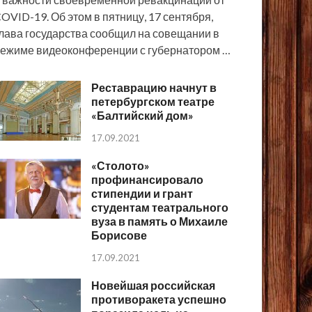
OVID-19. Об этом в пятницу, 17 сентября,
лава государства сообщил на совещании в
ежиме видеоконференции с губернатором …
Реставрацию начнут в
петербургском театре
«Балтийский дом»
17.09.2021
«Столото»
профинансировало
стипендии и грант
студентам театрального
вуза в память о Михаиле
Борисове
17.09.2021
Новейшая российская
противоракета успешно