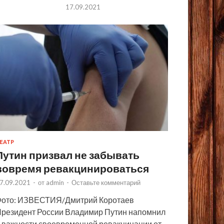
17.09.2021
ЕАТР
Путин призвал не забывать
вовремя ревакцинироваться
7.09.2021
-
от
admin
-
Оставьте комментарий
ото: ИЗВЕСТИЯ/Дмитрий Коротаев
резидент России Владимир Путин напомнил
 важности своевременной ревакцинации от