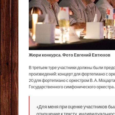
Жюри конкурса. Фото Евгений Евтюхов
В третьем туре участники должны были предо
произведений: концерт для фортепиано с орк
20 для фортепиано с оркестром В. А. Моцарт
Государственного симфонического оркестра
«Для меня при оценке участников бы
отношение к тексту, индивидуальност