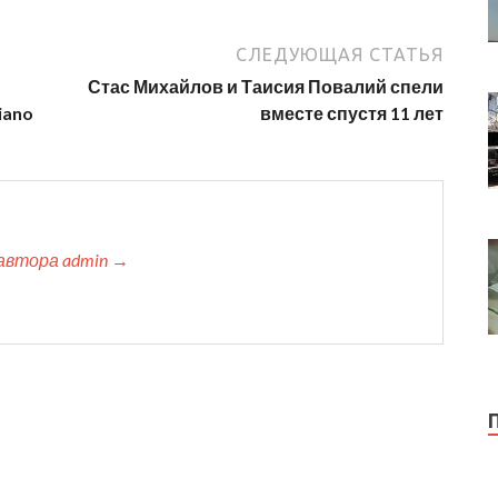
СЛЕДУЮЩАЯ СТАТЬЯ
Стас Михайлов и Таисия Повалий спели
iano
вместе спустя 11 лет
автора admin →