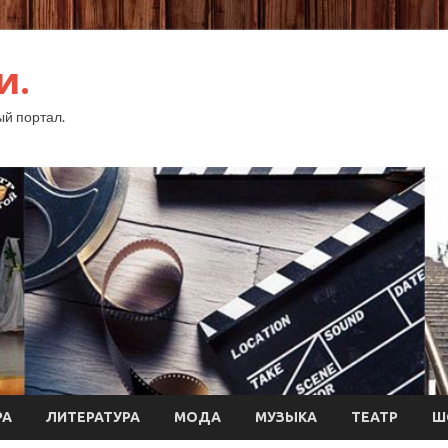
и.
й портал.
РА
ЛИТЕРАТУРА
МОДА
МУЗЫКА
ТЕАТР
Ш