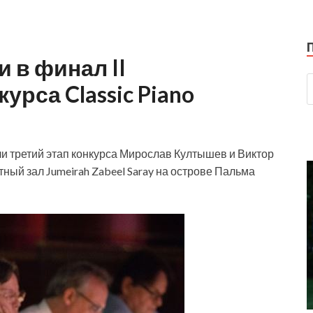
 в финал II
рса Classic Piano
и третий этап конкурса Мирослав Култышев и Виктор
тный зал Jumeirah Zabeel Saray на острове Пальма