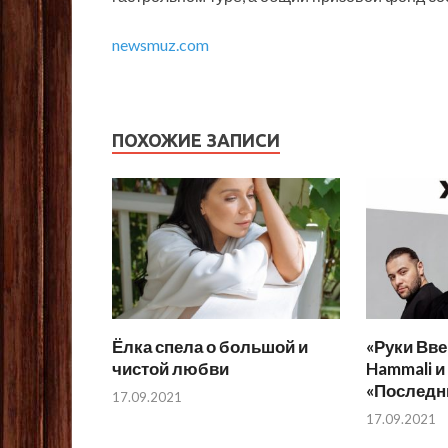
newsmuz.com
ПОХОЖИЕ ЗАПИСИ
Ёлка спела о большой и
«Руки Вве
чистой любви
Hammali и
«Последн
17.09.2021
17.09.2021