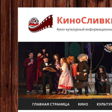
КиноСливк
Кино-культурный информационны
ГЛАВНАЯ СТРАНИЦА
КИНО
КУЛЬТУ