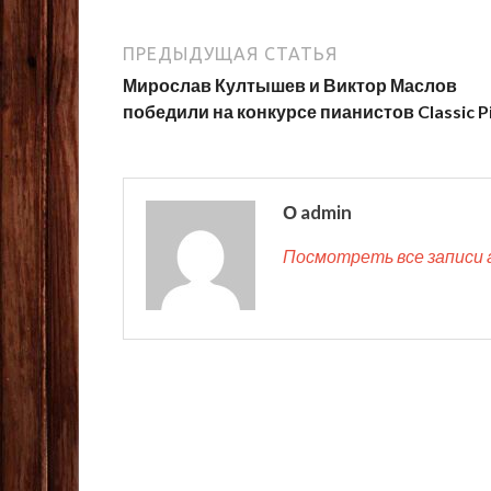
ПРЕДЫДУЩАЯ СТАТЬЯ
Мирослав Култышев и Виктор Маслов
победили на конкурсе пианистов Classic P
О admin
Посмотреть все записи 