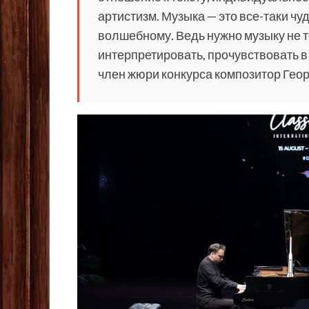
артистизм. Музыка — это все-таки чудо
волшебному. Ведь нужно музыку не то
интерпретировать, прочувствовать в 
член жюри конкурса композитор Геор