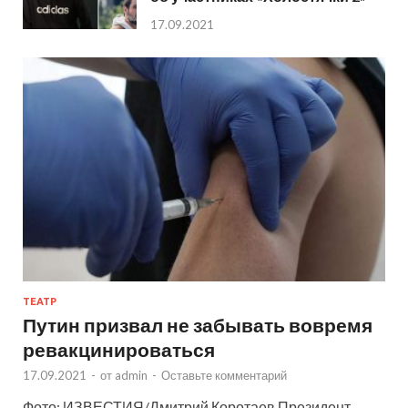
17.09.2021
ТЕАТР
Путин призвал не забывать вовремя
ревакцинироваться
17.09.2021
-
от
admin
-
Оставьте комментарий
Фото: ИЗВЕСТИЯ/Дмитрий Коротаев Президент