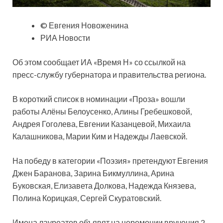
© Евгения Новоженина
РИА Новости
Об этом сообщает ИА «Время Н» со ссылкой на
пресс-службу губернатора и
правительства региона.
В короткий список в номинации «Проза» вошли
работы Алёны Белоусенко, Алины Гребешковой,
Андрея Гоголева, Евгении Казанцевой, Михаила
Калашникова, Марии Ким и Надежды Лаевской.
На победу в категории «Поэзия» претендуют Евгения
Джен Баранова, Зарина Бикмуллина, Арина
Буковская, Елизавета Долкова, Надежда Князева,
Полина Корицкая, Сергей Скуратовский.
Имена лауреатов объявят на церемонии вручения 2