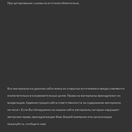
При цитировании ссылка на источник обязательна.
Все материалы на данном сайте взяты из открытых источников и предоставляются
исключительно в ознакомительных целях. Права на материалы принадлежат их
владельцам. Администрация сайта ответственности за содержание материала
не несет. Если Вы обнаружили на нашем сайте материалы, которые нарушают
авторские права, принадлежащие Вам, Вашей компании или организации,
пожалуйста, сообщите нам.