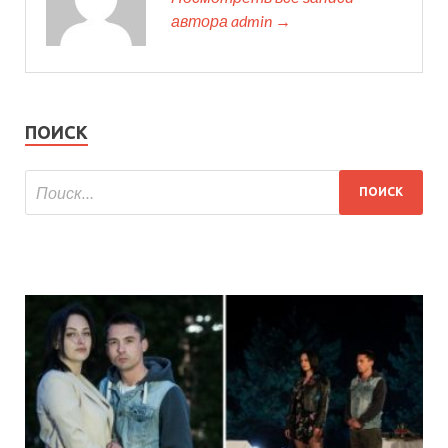
автора admin →
ПОИСК