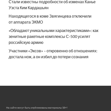
Стали известны подробности об изменах Канье
Уэста Ким Кардашьян
Находящегося в коме Звягинцева отключили
от аппарата ЭКМО
«Обладают уникальными характеристиками»: как
зенитные ракетные комплексы С-500 усилят
российскую армию
Участники «Эксов» – откровенно об отношениях:
достала нож, а он избил до потери сознания
На сайте могут быть опубликованы материалы 18+!