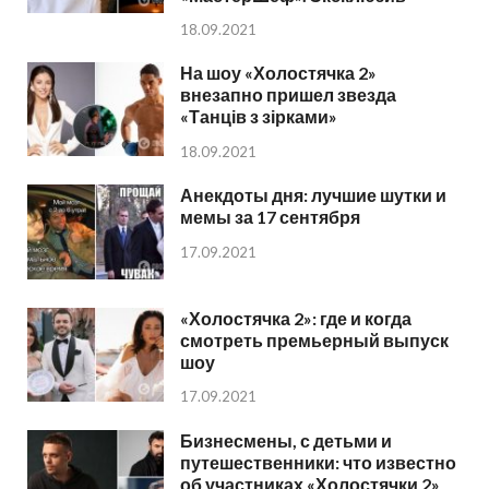
18.09.2021
На шоу «Холостячка 2»
внезапно пришел звезда
«Танців з зірками»
18.09.2021
Анекдоты дня: лучшие шутки и
мемы за 17 сентября
17.09.2021
«Холостячка 2»: где и когда
смотреть премьерный выпуск
шоу
17.09.2021
Бизнесмены, с детьми и
путешественники: что известно
об участниках «Холостячки 2»