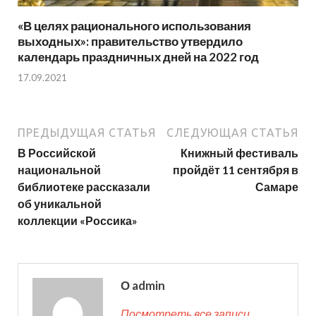
«В целях рационального использования
выходных»: правительство утвердило
календарь праздничных дней на 2022 год
17.09.2021
ПРЕДЫДУЩАЯ СТАТЬЯ
СЛЕДУЮЩАЯ СТАТЬЯ
В Российской
Книжный фестиваль
национальной
пройдёт 11 сентября в
библиотеке рассказали
Самаре
об уникальной
коллекции «Россика»
О admin
Посмотреть все записи