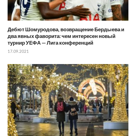
Дебют Шомуродова, возвращение Бердыева и
два явных фаворита: чем интересен новый
турнир УЕФА — Лига конференций
17.09.2021