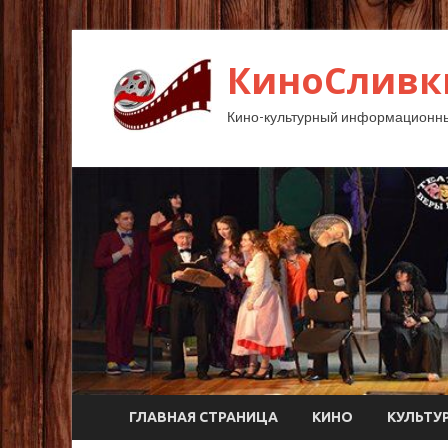
КиноСливк
Кино-культурный информационны
ГЛАВНАЯ СТРАНИЦА
КИНО
КУЛЬТУ