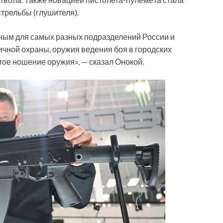
трельбы (глушителя).
сным для самых разных подразделений России и
ичной охраны, оружия ведения боя в городских
ытое ношение оружия», — сказал Онокой.