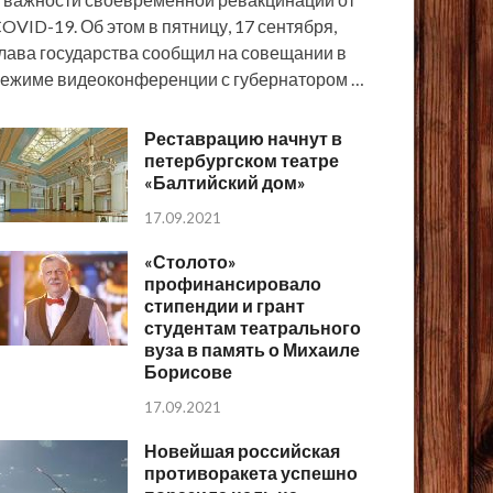
OVID-19. Об этом в пятницу, 17 сентября,
лава государства сообщил на совещании в
ежиме видеоконференции с губернатором …
Реставрацию начнут в
петербургском театре
«Балтийский дом»
17.09.2021
«Столото»
профинансировало
стипендии и грант
студентам театрального
вуза в память о Михаиле
Борисове
17.09.2021
Новейшая российская
противоракета успешно