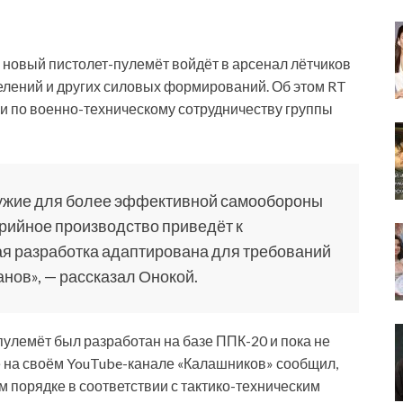
 новый пистолет-пулемёт войдёт в арсенал лётчиков
лений и других силовых формирований. Об этом RT
и по военно-техническому сотрудничеству группы
ружие для более эффективной самообороны
рийное производство приведёт к
я разработка адаптирована для требований
нов», — рассказал Онокой.
пулемёт был разработан на базе ППК-20 и пока не
е на своём YouTube-канале «Калашников» сообщил,
 порядке в соответствии с тактико-техническим