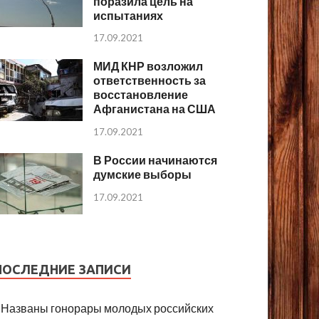
поразила цель на
испытаниях
17.09.2021
МИД КНР возложил
ответственность за
восстановление
Афганистана на США
17.09.2021
В России начинаются
думские выборы
17.09.2021
ПОСЛЕДНИЕ ЗАПИСИ
Названы гонорары молодых российских