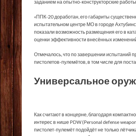
заданием на опытно-конструкторские работы
«ППК-20 доработан, его габариты существен
испытательном центре МО в городе Ахтубин
показали возможность размещения его в кат
оценки эффективности внесённых изменений
Отмечалось, что по завершении испытаний пр
пистолетов-пулемётов, в том числе для поста
Универсальное ору
Как считают в концерне, благодаря компактн
интерес в нише PDW (Personal defense weap
пистолет-пулемёт подойдёт не только лётчик