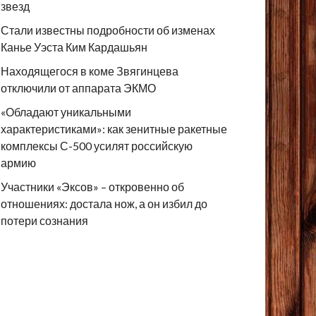
звезд
Стали известны подробности об изменах
Канье Уэста Ким Кардашьян
Находящегося в коме Звягинцева
отключили от аппарата ЭКМО
«Обладают уникальными
характеристиками»: как зенитные ракетные
комплексы С-500 усилят российскую
армию
Участники «Эксов» – откровенно об
отношениях: достала нож, а он избил до
потери сознания