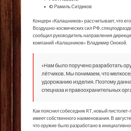
© Рамиль Ситдиков
Концерн «Калашников» рассчитывает, что его
Воздушно-космических сил РФ, спецподразде
сообщил руководитель направления дирекци
компаний «Калашников» Владимир Онокой.
«Нам было поручено разработать о
лётчиков. Мы понимаем, что мелкосе
удорожанию изделия. Поэтому данна
спецназа и правоохранительных орга
Как пояснил собеседник RT, новый пистолет-
имеет собственного наименования. В август
что оружие было разработано в инициативном