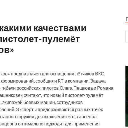
 какими качествами
пистолет-пулемёт
ов»
ков» предназначен для оснащения лётчиков ВКС,
х формирований, сообщили RT в компании. Задача
е гибели российских пилотов Олега Пешкова и Романа
лашникове» считают, что новый пистолет-пулемёт
, экипажей боевых машин, сотрудников
елений. Эксперты придерживаются разных точек
танного оружия для включения его в арсенал
 концерна оптимально подходит для применения