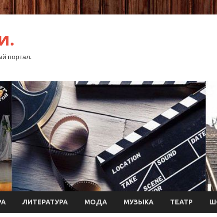
и.
й портал.
РА
ЛИТЕРАТУРА
МОДА
МУЗЫКА
ТЕАТР
Ш