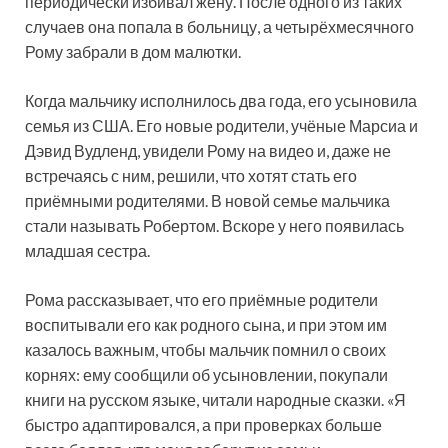
периодически избивал жену. После одного из таких
случаев она попала в больницу, а четырёхмесячного
Рому забрали в дом малютки.
Когда мальчику исполнилось два года, его усыновила
семья из США. Его новые родители, учёные Марсиа и
Дэвид Вудленд, увидели Рому на видео и, даже не
встречаясь с ним, решили, что хотят стать его
приёмными родителями. В новой семье мальчика
стали называть Робертом. Вскоре у него появилась
младшая сестра.
Рома рассказывает, что его приёмные родители
воспитывали его как родного сына, и при этом им
казалось важным, чтобы мальчик помнил о своих
корнях: ему сообщили об усыновлении, покупали
книги на русском языке, читали народные сказки. «Я
быстро адаптировался, а при проверках больше