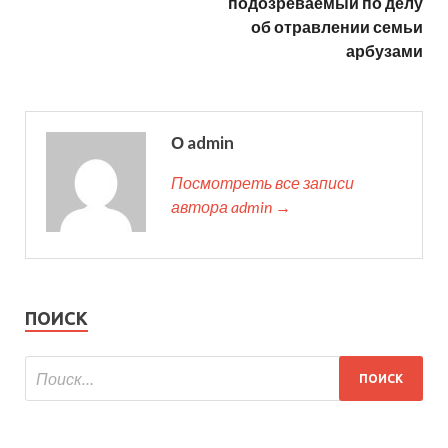
подозреваемый по делу
об отравлении семьи
арбузами
О admin
Посмотреть все записи
автора admin →
ПОИСК