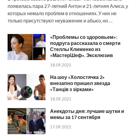
появилась пара 27-летний Антон и 21-летняя Алиса, у
которых немало проблем в отношениях. У них не
только присутствуют неуважение и абьюз, но …
«Проблемы со здоровьем»:
подруга рассказала о смерти
Стеллы Клименко из
«МастерШеф». Эксклюзив
18.09.2021
На шоу «Холостячка 2»
внезапно пришел звезда
«Танців з зірками»
18.09.2021
Анекдоты дня: лучшие шутки и
мемы за 17 сентября
17.09.2021