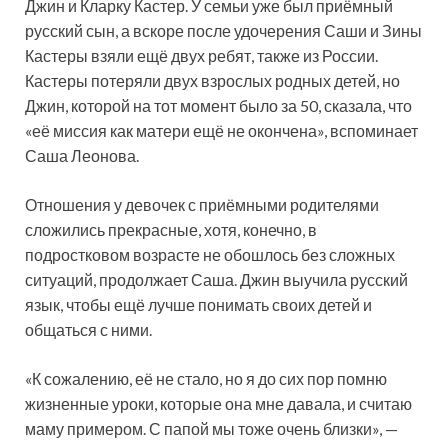
Джин и Кларку Кастер. У семьи уже был приёмный
русский сын, а вскоре после удочерения Саши и Зины
Кастеры взяли ещё двух ребят, также из России.
Кастеры потеряли двух взрослых родных детей, но
Джин, которой на тот момент было за 50, сказала, что
«её миссия как матери ещё не окончена», вспоминает
Саша Леонова.
Отношения у девочек с приёмными родителями
сложились прекрасные, хотя, конечно, в
подростковом возрасте не обошлось без сложных
ситуаций, продолжает Саша. Джин выучила русский
язык, чтобы ещё лучше понимать своих детей и
общаться с ними.
«К сожалению, её не стало, но я до сих пор помню
жизненные уроки, которые она мне давала, и считаю
маму примером. С папой мы тоже очень близки», —