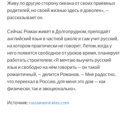
Живу по другую сторону океана от своих приёмных
родителей, но своей жизнью здесь я доволен», —
рассказывает он.
Сейчас Роман живёт в Долгопрудном, преподаёт
английский язык в частной школе и сам учит русский,
на котором практически не говорит. Летом, когда у
него появится свободное от уроков время, планирует
работать строителем. «Я мечтаю выучить русский
язык и свободно на нём говорить — он такой
романтичный, — делится Романов. — Мне радостно,
что переехал в Россию, для меня это дом — как
физически, так и эмоционально».
Источник:
russianemirates.com