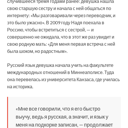
случившееся тремя годами ранее: девушка нашла
свою старшую сестру и начала с ней общаться по
интернету: «Мы разговаривали через переводчик, и
это было ужасно». В 2009 году Надя поехала в
Россию, чтобы встретиться с сестрой, — и
совершенно не ожидала, что в этот же раз увидит и
свою родную мать: «Для меня первая встреча с ней
была шоком, но радостным».
Русский язык девушка начала учить на факультете
международных отношений в Миннеаполисе. Туда
она перевелась из университета Канзаса, где училась
на историка.
«Мне все говорили, что я его быстро
выучу, ведь я русская, а значит, и язык у
меня на подкорке записан, — продолжает