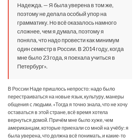
Надежда. — Я была уверена в том же,
поэтому не делала особый упор на
грамматику. Но всё оказалось намного
сложнее, чем я думала, поэтому я
поняла, что надо провести как минимум
один семестр в России. В 2014 году, когда
мне было 23 года, я поехала учиться в
Петербург».
В России Наде пришлось непросто: надо было
перестраиваться на новые язык, культуру, манеры
общения с людьми. «Тогда я точно знала, что не хочу
оставаться в этой стране, всё время хотела
вернуться домой. Причём мне было хуже, чем
американцам, которые приехали со мной на учёбу: я
была уверена, что должна всё понимать, и какие-то