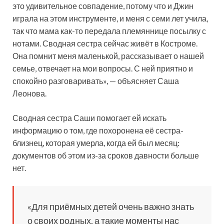
это удивительное совпадение, потому что и Джин
играла на этом инструменте, и меня с семи лет учила,
так что мама как-то передала племяннице посылку с
нотами. Сводная сестра сейчас живёт в Костроме.
Она помнит меня маленькой, рассказывает о нашей
семье, отвечает на мои вопросы. С ней приятно и
спокойно разговаривать», — объясняет Саша
Леонова.
Сводная сестра Саши помогает ей искать
информацию о том, где похоронена её сестра-
близнец, которая умерла, когда ей был месяц:
документов об этом из-за сроков давности больше
нет.
«Для приёмных детей очень важно знать
о своих родных, а такие моменты нас