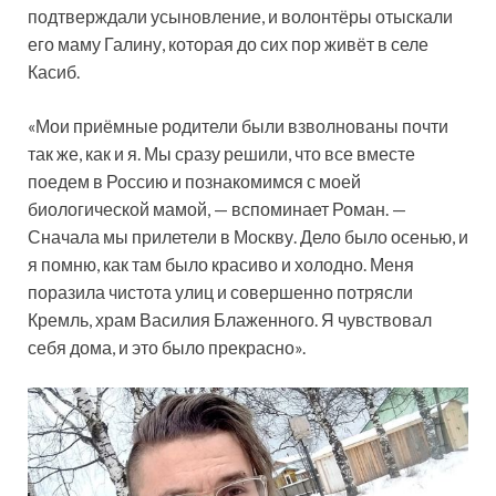
подтверждали усыновление, и волонтёры отыскали
его маму Галину, которая до сих пор живёт в селе
Касиб.
«Мои приёмные родители были взволнованы почти
так же, как и я. Мы сразу решили, что все вместе
поедем в Россию и познакомимся с моей
биологической мамой, — вспоминает Роман. —
Сначала мы прилетели в Москву. Дело было осенью, и
я помню, как там было красиво и холодно. Меня
поразила чистота улиц и совершенно потрясли
Кремль, храм Василия Блаженного. Я чувствовал
себя дома, и это было прекрасно».