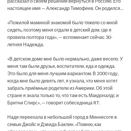
рассказал о своём решении вернуться в Россию. Его
настоящее имя — Александр Тимофеев. Он родился…
«Пожилой маминой знакомой было тяжело со мной
сидеть, поэтому меня отдали в детский дом, где я
провела полтора года», — вспоминает сейчас 30-
летняя Надежда.
«В детском доме мне было нормально, даже весело. У
меня там были друзья, воспитатели, еда и одежда.
Это было для меня лучшим вариантом. В 2000 году,
когда мне было девять лет, я узнала, что меня хотят
забрать приёмные родители из Америки. Об этой
стране я знала только то, что там есть Макдоналдс и
Бритни Спирс», — говорит собеседница RT.
Надя переехала в небольшой город в Миннесоте в
семью Джойс и Дэвида Баклин. «Помню, как