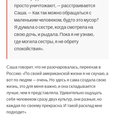
просто уничтожают, — расстраивается
Саша. — Как так можно обращаться с
маленьким человеком, будто это мусор?
Я думала о сестре, когда смотрела на
свою дочь, и рыдала. Пока я не узнаю,
где могила сестры, я не обрету
спокойствия».
Саша говорит, что не разочаровалась, переехав в
Россию: «По своей американской жизни я не скучаю, а
вот по людям — очень. Но здесь я сама создала свою
жизнь, это для меня важно, и она складывается
лучше, чем я представляла. Удивительно ощущать
себя человеком сразу двух культур, они разные, но
каждая по-своему прекрасна. И такой расклад мне
подходит».