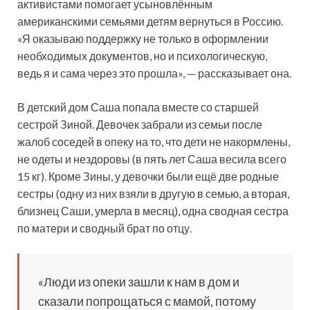
активистами помогает усыновлённым
американскими семьями детям вернуться в Россию.
«Я оказываю поддержку не только в оформлении
необходимых документов, но и психологическую,
ведь я и сама через это прошла», — рассказывает она.
В детский дом Саша попала вместе со старшей
сестрой Зиной. Девочек забрали из семьи после
жалоб соседей в опеку на то, что дети не накормлены,
не одеты и нездоровы (в пять лет Саша весила всего
15 кг). Кроме Зины, у девочки были ещё две родные
сестры (одну из них взяли в другую в семью, а вторая,
близнец Саши, умерла в месяц), одна сводная сестра
по матери и сводный брат по отцу.
«Люди из опеки зашли к нам в дом и
сказали попрощаться с мамой, потому