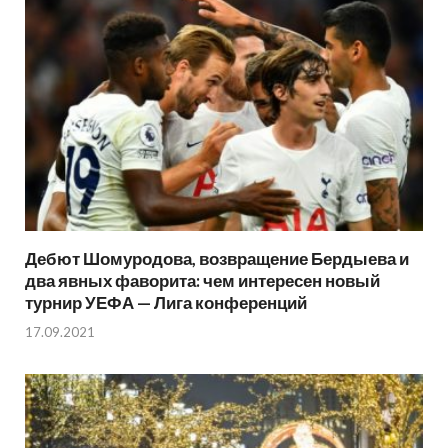
Дебют Шомуродова, возвращение Бердыева и
два явных фаворита: чем интересен новый
турнир УЕФА — Лига конференций
17.09.2021