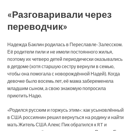
«Разговаривали через
переводчик»
Надежда Баклин родилась в Переславле-Залесском.
Её родители пили и не имели постоянного жилья,
поэтому их четверо детей периодически оказывались
в детдоме (хотя старшую сестру вернули в семью,
чтобы она помогала с новорождённой Надей). Когда
девочке было восемь лет, её мама забеременела
младшим сыном, а свою знакомую попросила
приютить Надю.
«Родился русским и горжусь этим»: как усыновлённый
в США россиянин решил вернуться на родину и найти
мать Житель США Алекс Пик обратился к RT и