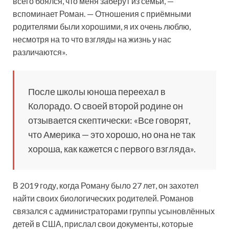
всего боялся, что меня заберут из семьи, —
вспоминает Роман. — Отношения с приёмными
родителями были хорошими, я их очень люблю,
несмотря на то что взгляды на жизнь у нас
различаются».
После школы юноша переехал в
Колорадо. О своей второй родине он
отзывается скептически: «Все говорят,
что Америка — это хорошо, но она не так
хороша, как кажется с первого взгляда».
В 2019 году, когда Роману было 27 лет, он захотел
найти своих биологических родителей. Романов
связался с администраторами группы усыновлённых
детей в США, прислал свои документы, которые