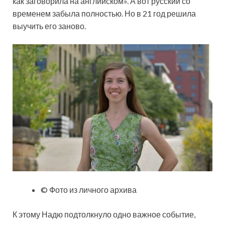
как заговорила на английском». А вот русский со
временем забыла полностью. Но в 21 год решила
выучить его заново.
© Фото из личного архива
К этому Надю подтолкнуло одно важное событие,