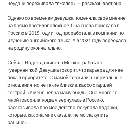
неудачи переживала тяжелее», — рассказывает она.
Однако со временем девушка поменяла своё мнение
на прямо противоположное. Она снова приехала в
Россию в 2015 году и год проработала в компании по
изучению английского языка. А в 2021 году переехала
на родину окончательно.
Сейчас Надежда живёт в Москве, работает
гувернанткой. Девушка говорит, что карьера для неё
пока в приоритете. С мамой сложились нормальные
отношения, но не такие близкие, как со старшей
сестрой: «У меня нет на маму обиды. Она много со
мной говорила, когда я вернулась в Россию,
рассказывала про моё детство, покупала подарки,
которые, как она мне сказала, не могла купить
раньше».