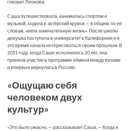
говорит Леонова.
Саша путешествовала, занималась спортом и
музыкой, ходила в актёрский кружок — в общем, по её
словам, «вела замечательную жизнь». После школы
девушка поступила в университет в Калифорнии и в
это время начала интересоваться своим прошлым. В
2011 году, когда Саше исполнилось 20 лет, она
приняла участие в программе обмена между вузами
и впервые вернулась в Россию.
«Ощущаю себя
человеком двух
культур»
«Это было ужасно, — рассказывает Саша. — Когда я