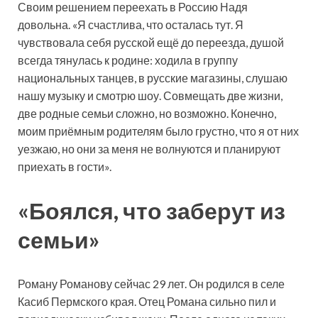
Своим решением переехать в Россию Надя
довольна. «Я счастлива, что осталась тут. Я
чувствовала себя русской ещё до переезда, душой
всегда тянулась к родине: ходила в группу
национальных танцев, в русские магазины, слушаю
нашу музыку и смотрю шоу. Совмещать две жизни,
две родные семьи сложно, но возможно. Конечно,
моим приёмным родителям было грустно, что я от них
уезжаю, но они за меня не волнуются и планируют
приехать в гости».
«Боялся, что заберут из
семьи»
Роману Романову сейчас 29 лет. Он родился в селе
Касиб Пермского края. Отец Романа сильно пил и