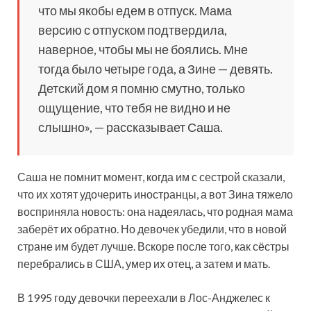
что мы якобы едем в отпуск. Мама
версию с отпуском подтвердила,
наверное, чтобы мы не боялись. Мне
тогда было четыре года, а Зине — девять.
Детский дом я помню смутно, только
ощущение, что тебя не видно и не
слышно», — рассказывает Саша.
Саша не помнит момент, когда им с сестрой сказали,
что их хотят удочерить иностранцы, а вот Зина тяжело
восприняла новость: она надеялась, что родная мама
заберёт их обратно. Но девочек убедили, что в новой
стране им будет лучше. Вскоре после того, как сёстры
перебрались в США, умер их отец, а затем и мать.
В 1995 году девочки переехали в Лос-Анджелес к