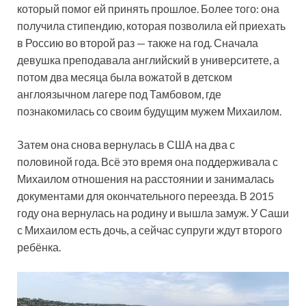
который помог ей принять прошлое. Более того: она
получила стипендию, которая позволила ей приехать
в Россию во второй раз — также на год. Сначала
девушка преподавала английский в университете, а
потом два месяца была вожатой в детском
англоязычном лагере под Тамбовом, где
познакомилась со своим будущим мужем Михаилом.
Затем она снова вернулась в США на два с
половиной года. Всё это время она поддерживала с
Михаилом отношения на расстоянии и занималась
документами для окончательного переезда. В 2015
году она вернулась на родину и вышла замуж. У Саши
с Михаилом есть дочь, а сейчас супруги ждут второго
ребёнка.