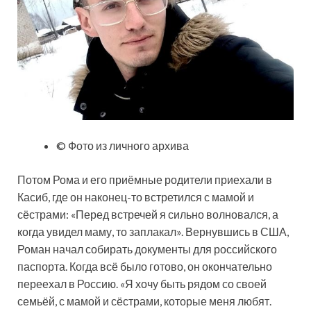
© Фото из личного архива
Потом Рома и его приёмные родители приехали в
Касиб, где он наконец-то встретился с мамой и
сёстрами: «Перед встречей я сильно волновался, а
когда увидел маму, то заплакал». Вернувшись в США,
Роман начал собирать документы для российского
паспорта. Когда всё было готово, он окончательно
переехал в Россию. «Я хочу быть рядом со своей
семьёй, с мамой и сёстрами, которые меня любят.