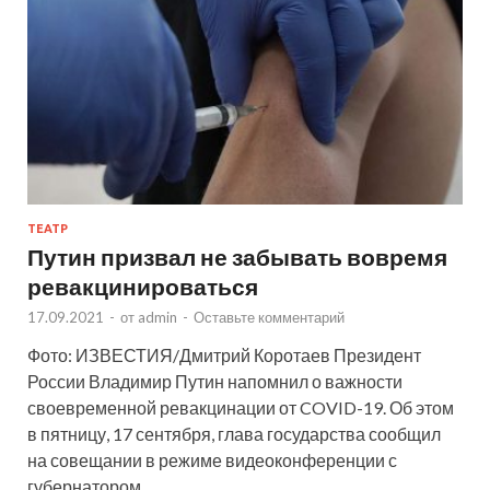
ТЕАТР
Путин призвал не забывать вовремя
ревакцинироваться
17.09.2021
-
от
admin
-
Оставьте комментарий
Фото: ИЗВЕСТИЯ/Дмитрий Коротаев Президент
России Владимир Путин напомнил о важности
своевременной ревакцинации от COVID-19. Об этом
в пятницу, 17 сентября, глава государства сообщил
на совещании в режиме видеоконференции с
губернатором …