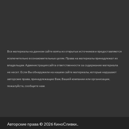
Все материалы на данном сайте взяты из открытых источников и предоставляются
исключительно в ознакомительных целях. Права на материалы принадлежат их
владельцам. Администрация сайта ответственности за содержание материала
не несет. Если Вы обнаружили на нашем сайте материалы, которые нарушают
авторские права, принадлежащие Вам, Вашей компании или организации,
пожалуйста, сообщите нам.
Авторские права © 2026
КиноСливки.
.