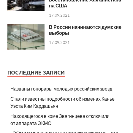
на США
17.09.2021
В России начинаются думские
выборы
17.09.2021
ПОСЛЕДНИЕ ЗАПИСИ
Названы гонорары молодых российских звезд
Стали известны подробности об изменах Канье
Уэста Ким Кардашьян
Находящегося в коме Звягинцева отключили
от аппарата ЭКМО