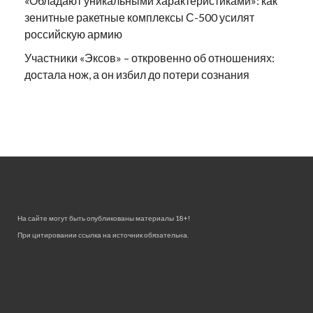
«Обладают уникальными характеристиками»: как
зенитные ракетные комплексы С-500 усилят
российскую армию
Участники «Эксов» – откровенно об отношениях:
достала нож, а он избил до потери сознания
На сайте могут быть опубликованы материалы 18+!
При цитировании ссылка на источник обязательна.