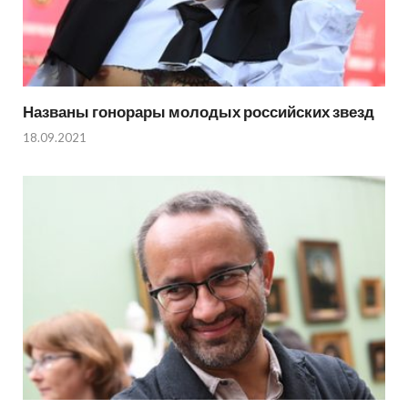
Названы гонорары молодых российских звезд
18.09.2021