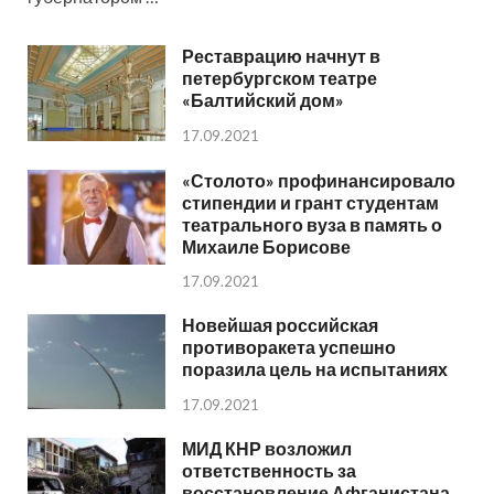
Реставрацию начнут в
петербургском театре
«Балтийский дом»
17.09.2021
«Столото» профинансировало
стипендии и грант студентам
театрального вуза в память о
Михаиле Борисове
17.09.2021
Новейшая российская
противоракета успешно
поразила цель на испытаниях
17.09.2021
МИД КНР возложил
ответственность за
восстановление Афганистана