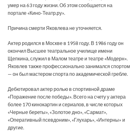
умер на 63 году жизни. Об этом сообщается на
портале «Кино-Театр.ру».
Причина смерти Яковлева не уточняется.
Актер родился в Москве в 1958 году. В 1986 году он
окончил Высшее театральное училище имени
Щепкина, служил в Малом театре и театре «Модерн».
Яковлев также профессионально занимался спортом
— он был мастером спорта по академической гребле.
Дебютировал актер ролью в спортивной драме
«Поражение после победы». Всего на счету у актера
более 170 кинокартин и сериалов, в числе которых
«Черные береты», «Золотое дно», «Сармат»,
«Оперативный псевдоним», «Глухарь», «Интерны» и
другие.