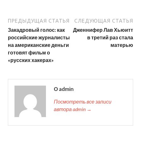
ПРЕДЫДУЩАЯ СТАТЬЯ
СЛЕДУЮЩАЯ СТАТЬЯ
Закадровый голос: как
Дженнифер Лав Хьюитт
российские журналисты
в третий раз стала
на американские деньги
матерью
готовят фильм о
«русских хакерах»
О admin
Посмотреть все записи
автора admin →