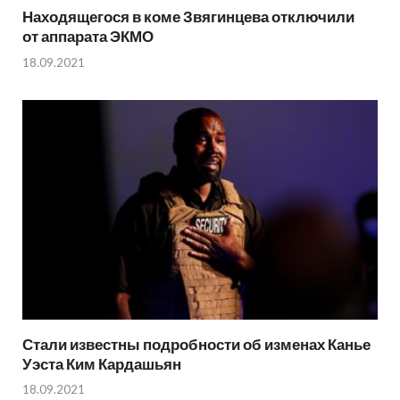
Находящегося в коме Звягинцева отключили
от аппарата ЭКМО
18.09.2021
Стали известны подробности об изменах Канье
Уэста Ким Кардашьян
18.09.2021