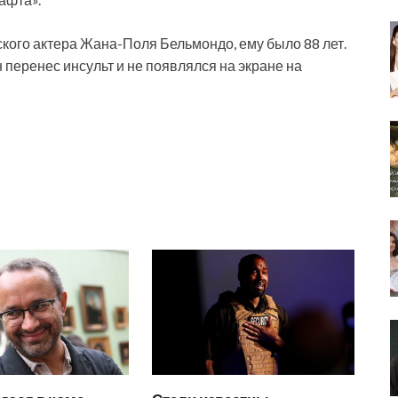
ского актера Жана-Поля Бельмондо, ему было 88 лет.
н перенес инсульт и не появлялся на экране на