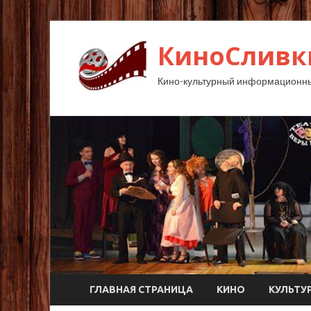
КиноСливк
Кино-культурный информационны
ГЛАВНАЯ СТРАНИЦА
КИНО
КУЛЬТУ