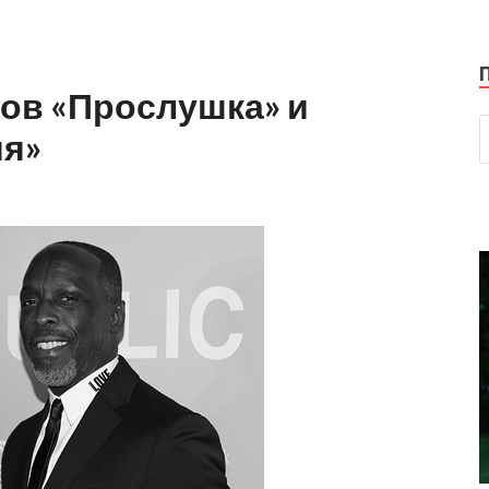
лов «Прослушка» и
ия»