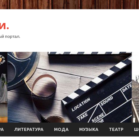
и.
й портал.
РА
ЛИТЕРАТУРА
МОДА
МУЗЫКА
ТЕАТР
Ш