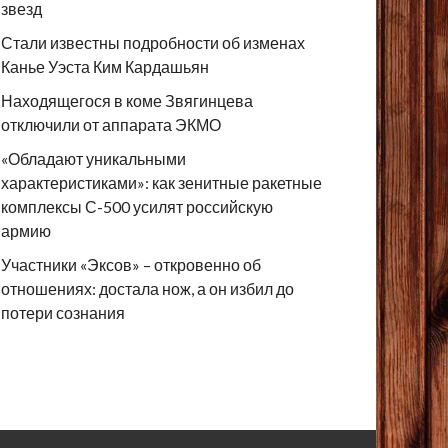
звезд
Стали известны подробности об изменах
Канье Уэста Ким Кардашьян
Находящегося в коме Звягинцева
отключили от аппарата ЭКМО
«Обладают уникальными
характеристиками»: как зенитные ракетные
комплексы С-500 усилят российскую
армию
Участники «Эксов» – откровенно об
отношениях: достала нож, а он избил до
потери сознания