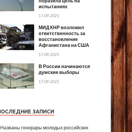
поразила цель на
испытаниях
17.09.2021
МИД КНР возложил
ответственность за
восстановление
Афганистана на США
17.09.2021
В России начинаются
думские выборы
17.09.2021
ПОСЛЕДНИЕ ЗАПИСИ
Названы гонорары молодых российских