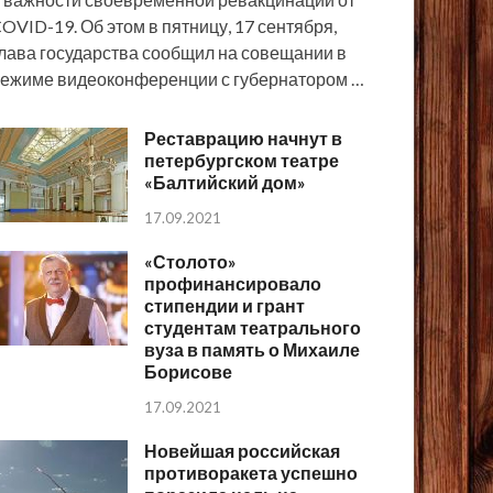
OVID-19. Об этом в пятницу, 17 сентября,
лава государства сообщил на совещании в
ежиме видеоконференции с губернатором …
Реставрацию начнут в
петербургском театре
«Балтийский дом»
17.09.2021
«Столото»
профинансировало
стипендии и грант
студентам театрального
вуза в память о Михаиле
Борисове
17.09.2021
Новейшая российская
противоракета успешно