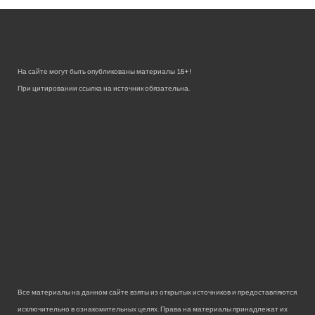
На сайте могут быть опубликованы материалы 18+!
При цитировании ссылка на источник обязательна.
Все материалы на данном сайте взяты из открытых источников и предоставляются
исключительно в ознакомительных целях. Права на материалы принадлежат их