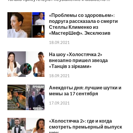
«Проблемы со здоровьем»:
подруга рассказала о смерти
Стеллы Клименко из
«МастерШеф». Эксклюзив
18.09.2021
На шоу «Холостячка 2»
внезапно пришел звезда
«Танців з зірками»
18.09.2021
Анекдоты дня: лучшие шутки и
мемы за 17 сентября
17.09.2021
«Холостячка 2»: где и когда
смотреть премьерный выпуск
шоу