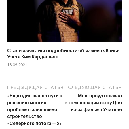
Стали известны подробности об изменах Канье
Уэста Ким Кардашьян
18.09.2021
ПРЕДЫДУЩАЯ СТАТЬЯ
СЛЕДУЮЩАЯ СТАТЬЯ
«Ещё один шаг на пути к
Мосгорсуд отказал
решению многих
в компенсации сыну Цоя
проблем»: завершено
из-за фильма Учителя
строительство
«Северного потока — 2»