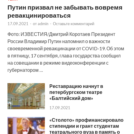
Путин призвал не забывать вовремя
ревакцинироваться
17.09.2021
-
от
admin
-
Оставьте комментарий
Фото: ИЗВЕСТИЯ/Дмитрий Коротаев Президент
России Владимир Путин напомнил о важности
своевременной ревакцинации от COVID-19. Об этом
в пятницу, 17 сентября, глава государства сообщил
на совещании в режиме видеоконференции с
губернатором …
Реставрацию начнут в
петербургском театре
«Балтийский дом»
17.09.2021
«Столото» профинансировало
стипендии и грант студентам
театрального вуза в память о