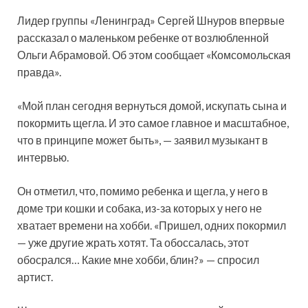
Лидер группы «Ленинград» Сергей Шнуров впервые
рассказал о маленьком ребенке от возлюбленной
Ольги Абрамовой. Об этом сообщает «Комсомольская
правда».
«Мой план сегодня вернуться домой, искупать сына и
покормить щегла. И это самое главное и масштабное,
что в принципе может быть», — заявил музыкант в
интервью.
Он отметил, что, помимо ребенка и щегла, у него в
доме три кошки и собака, из-за которых у него не
хватает времени на хобби. «Пришел, одних покормил
— уже другие жрать хотят. Та обоссалась, этот
обосрался… Какие мне хобби, блин?» — спросил
артист.