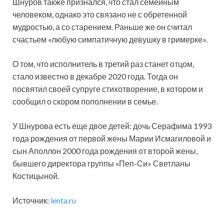
Шнуров также признался, что стал семейным
человеком, однако это связано не с обретенной
мудростью, а со старением. Раньше же он считал
счастьем «любую симпатичную девушку в гримерке».
О том, что исполнитель в третий раз станет отцом,
стало известно в декабре 2020 года. Тогда он
посвятил своей супруге стихотворение, в котором и
сообщил о скором пополнении в семье.
У Шнурова есть еще двое детей: дочь Серафима 1993
года рождения от первой жены Марии Исмагиловой и
сын Аполлон 2000 года рождения от второй жены,
бывшего директора группы «Пеп-Си» Светланы
Костицыной.
Источник:
lenta.ru