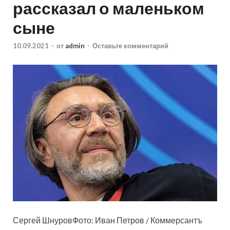
рассказал о маленьком
сыне
10.09.2021
-
от
admin
-
Оставьте комментарий
Сергей ШнуровФото: Иван Петров / Коммерсантъ