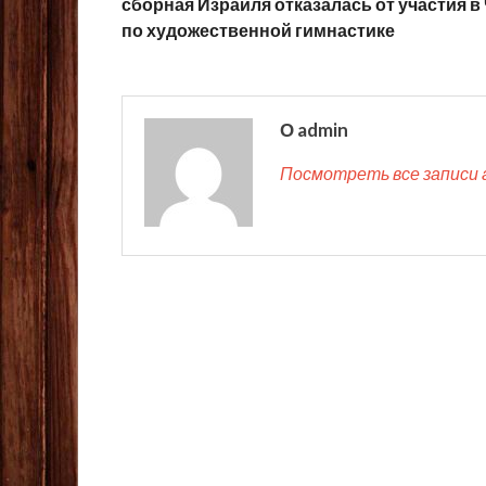
сборная Израиля отказалась от участия в
по художественной гимнастике
О admin
Посмотреть все записи 