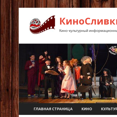
КиноСливк
Кино-культурный информационны
ГЛАВНАЯ СТРАНИЦА
КИНО
КУЛЬТУ