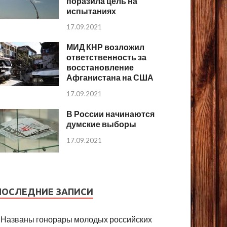
поразила цель на
испытаниях
17.09.2021
МИД КНР возложил
ответственность за
восстановление
Афганистана на США
17.09.2021
В России начинаются
думские выборы
17.09.2021
ПОСЛЕДНИЕ ЗАПИСИ
Названы гонорары молодых российских