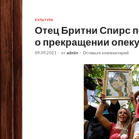
КУЛЬТУРА
Отец Бритни Спирс 
о прекращении опеку
09.09.2021
-
от
admin
-
Оставьте комментарий