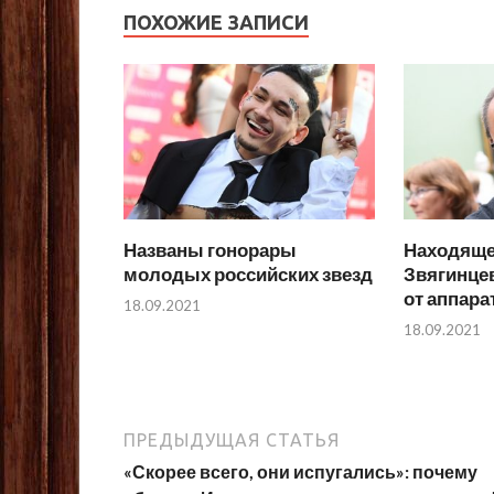
ПОХОЖИЕ ЗАПИСИ
Названы гонорары
Находяще
молодых российских звезд
Звягинце
от аппар
18.09.2021
18.09.2021
ПРЕДЫДУЩАЯ СТАТЬЯ
«Скорее всего, они испугались»: почему