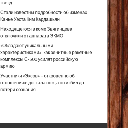
звезд
Стали известны подробности об изменах
Канье Уэста Ким Кардашьян
Находящегося в коме Звягинцева
отключили от аппарата ЭКМО
«Обладают уникальными
характеристиками»: как зенитные ракетные
комплексы С-500 усилят российскую
армию
Участники «Эксов» – откровенно об
отношениях: достала нож, а он избил до
потери сознания