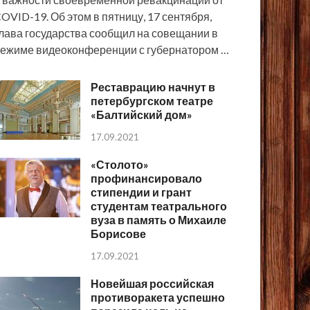
OVID-19. Об этом в пятницу, 17 сентября,
лава государства сообщил на совещании в
ежиме видеоконференции с губернатором …
Реставрацию начнут в
петербургском театре
«Балтийский дом»
17.09.2021
«Столото»
профинансировало
стипендии и грант
студентам театрального
вуза в память о Михаиле
Борисове
17.09.2021
Новейшая российская
противоракета успешно