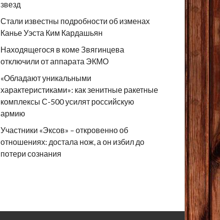
звезд
Стали известны подробности об изменах
Канье Уэста Ким Кардашьян
Находящегося в коме Звягинцева
отключили от аппарата ЭКМО
«Обладают уникальными
характеристиками»: как зенитные ракетные
комплексы С-500 усилят российскую
армию
Участники «Эксов» – откровенно об
отношениях: достала нож, а он избил до
потери сознания