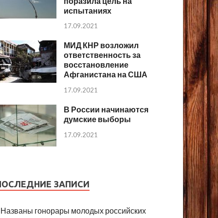
поразила цель на
испытаниях
17.09.2021
МИД КНР возложил
ответственность за
восстановление
Афганистана на США
17.09.2021
В России начинаются
думские выборы
17.09.2021
ПОСЛЕДНИЕ ЗАПИСИ
Названы гонорары молодых российских