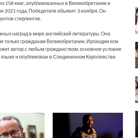
 158 книг, опубликованных в Великобритании и
ря 2021 года. Победителя объявят 3 ноября. Он
унтов стерлингов.
жных наград в мире английской литературы. Она
чали только гражданам Великобритании, Ирландии или
ожет автор с любым гражданством, основное условие
 языке и опубликован в Соединенном Королевстве.