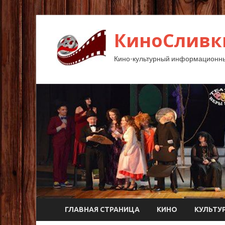
КиноСливк
Кино-культурный информационны
ГЛАВНАЯ СТРАНИЦА
КИНО
КУЛЬТУ