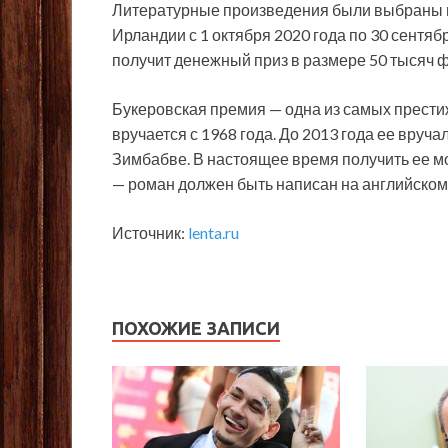
Литературные произведения были выбраны из
Ирландии с 1 октября 2020 года по 30 сентяб
получит денежный приз в размере 50 тысяч ф
Букеровская премия — одна из самых прести
вручается с 1968 года. До 2013 года ее вру
Зимбабве. В настоящее время получить ее м
— роман должен быть написан на английском
Источник:
lenta.ru
ПОХОЖИЕ ЗАПИСИ