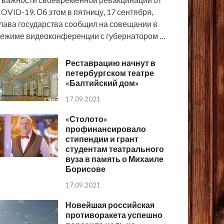
OVID-19. Об этом в пятницу, 17 сентября,
лава государства сообщил на совещании в
ежиме видеоконференции с губернатором …
Реставрацию начнут в
петербургском театре
«Балтийский дом»
17.09.2021
«Столото»
профинансировало
стипендии и грант
студентам театрального
вуза в память о Михаиле
Борисове
17.09.2021
Новейшая российская
противоракета успешно