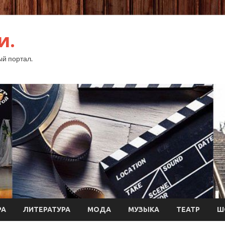
и.
й портал.
РА
ЛИТЕРАТУРА
МОДА
МУЗЫКА
ТЕАТР
Ш