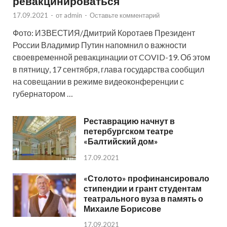
ревакцинироваться
17.09.2021
-
от
admin
-
Оставьте комментарий
Фото: ИЗВЕСТИЯ/Дмитрий Коротаев Президент
России Владимир Путин напомнил о важности
своевременной ревакцинации от COVID-19. Об этом
в пятницу, 17 сентября, глава государства сообщил
на совещании в режиме видеоконференции с
губернатором …
Реставрацию начнут в
петербургском театре
«Балтийский дом»
17.09.2021
«Столото» профинансировало
стипендии и грант студентам
театрального вуза в память о
Михаиле Борисове
17.09.2021