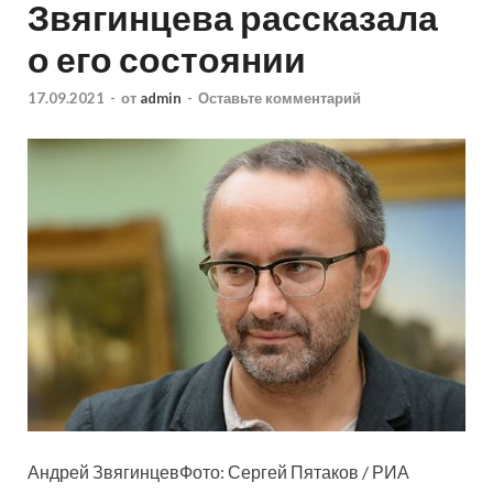
Звягинцева рассказала
о его состоянии
17.09.2021
-
от
admin
-
Оставьте комментарий
Андрей ЗвягинцевФото: Сергей Пятаков / РИА