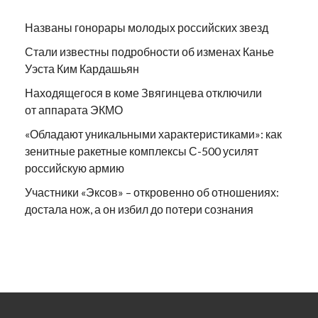
Названы гонорары молодых российских звезд
Стали известны подробности об изменах Канье
Уэста Ким Кардашьян
Находящегося в коме Звягинцева отключили
от аппарата ЭКМО
«Обладают уникальными характеристиками»: как
зенитные ракетные комплексы С-500 усилят
российскую армию
Участники «Эксов» – откровенно об отношениях:
достала нож, а он избил до потери сознания