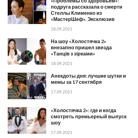
«Проблемы со здоровьем»:
подруга рассказала о смерти
Стеллы Клименко из
«МастерШеф». Эксклюзив
18.09.2021
На шоу «Холостячка 2»
внезапно пришел звезда
«Танців з зірками»
18.09.2021
Анекдоты дня: лучшие шутки и
мемы за 17 сентября
17.09.2021
«Холостячка 2»: где и когда
смотреть премьерный выпуск
шоу
17.09.2021