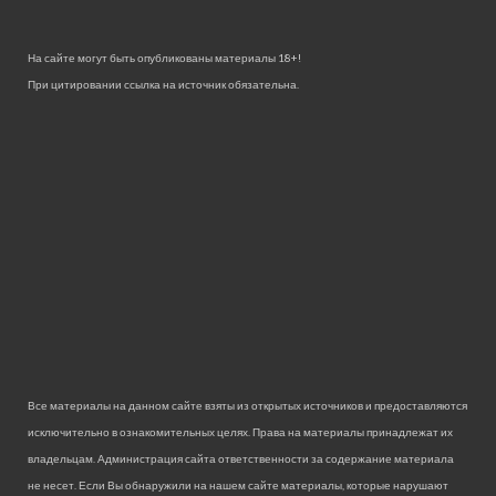
На сайте могут быть опубликованы материалы 18+!
При цитировании ссылка на источник обязательна.
Все материалы на данном сайте взяты из открытых источников и предоставляются
исключительно в ознакомительных целях. Права на материалы принадлежат их
владельцам. Администрация сайта ответственности за содержание материала
не несет. Если Вы обнаружили на нашем сайте материалы, которые нарушают