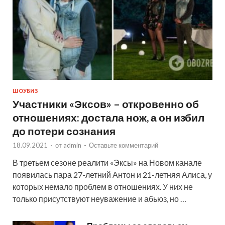
ШОУБИЗ
Участники «Эксов» – откровенно об
отношениях: достала нож, а он избил
до потери сознания
18.09.2021
-
от
admin
-
Оставьте комментарий
В третьем сезоне реалити «Эксы» на Новом канале
появилась пара 27-летний Антон и 21-летняя Алиса, у
которых немало проблем в отношениях. У них не
только присутствуют неуважение и абьюз, но …