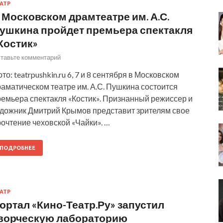
АТР
 Московском драмтеатре им. А.С.
ушкина пройдет премьера спектакля
Костик»
тавьте комментарий
то: teatrpushkin.ru 6, 7 и 8 сентября в Московском
аматическом театре им. А.С. Пушкина состоится
ремьера спектакля «Костик». Признанный режиссер и
удожник Дмитрий Крымов представит зрителям свое
очтение чеховской «Чайки». …
ПОДРОБНЕЕ
АТР
ортал «Кино-Театр.Ру» запустил
ворческую лабораторию