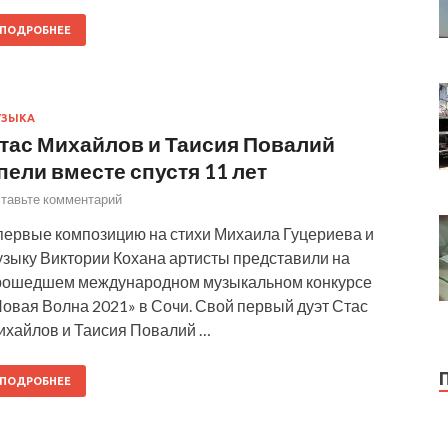
ПОДРОБНЕЕ
УЗЫКА
тас Михайлов и Таисия Повалий
пели вместе спустя 11 лет
тавьте комментарий
первые композицию на стихи Михаила Гуцериева и
узыку Виктории Кохана артисты представили на
рошедшем международном музыкальном конкурсе
овая Волна 2021» в Сочи. Свой первый дуэт Стас
ихайлов и Таисия Повалий …
ПОДРОБНЕЕ