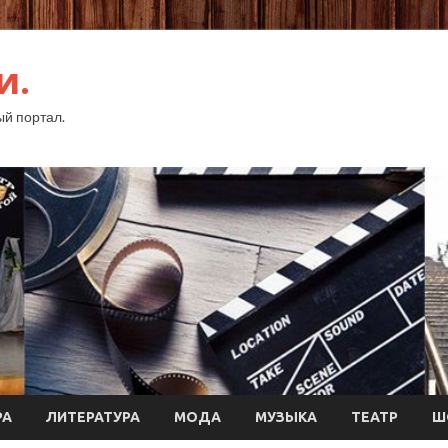
и.
й портал.
РА
ЛИТЕРАТУРА
МОДА
МУЗЫКА
ТЕАТР
Ш