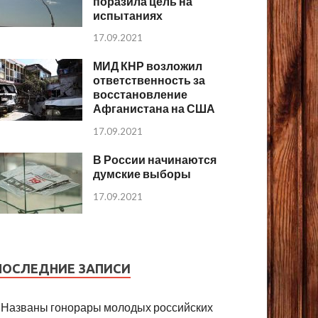
поразила цель на
испытаниях
17.09.2021
МИД КНР возложил
ответственность за
восстановление
Афганистана на США
17.09.2021
В России начинаются
думские выборы
17.09.2021
ПОСЛЕДНИЕ ЗАПИСИ
Названы гонорары молодых российских