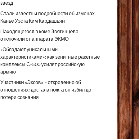
звезд
Стали известны подробности об изменах
Канье Уэста Ким Кардашьян
Находящегося в коме Звягинцева
отключили от аппарата ЭКМО
«Обладают уникальными
характеристиками»: как зенитные ракетные
комплексы С-500 усилят российскую
армию
Участники «Эксов» – откровенно об
отношениях: достала нож, а он избил до
потери сознания