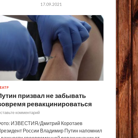
17.09.2021
ЕАТР
Путин призвал не забывать
вовремя ревакцинироваться
ставьте комментарий
ото: ИЗВЕСТИЯ/Дмитрий Коротаев
резидент России Владимир Путин напомнил
 важности своевременной ревакцинации от