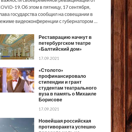
OVID-19. Об этом в пятницу, 17 сентября,
лава государства сообщил на совещании в
ежиме видеоконференции с губернатором …
Реставрацию начнут в
петербургском театре
«Балтийский дом»
17.09.2021
«Столото»
профинансировало
стипендии и грант
студентам театрального
вуза в память о Михаиле
Борисове
17.09.2021
Новейшая российская
противоракета успешно