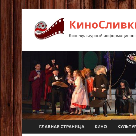
КиноСливк
Кино-культурный информационны
ГЛАВНАЯ СТРАНИЦА
КИНО
КУЛЬТУ