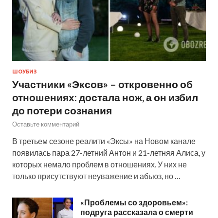
ШОУБИЗ
Участники «Эксов» – откровенно об
отношениях: достала нож, а он избил
до потери сознания
Оставьте комментарий
В третьем сезоне реалити «Эксы» на Новом канале
появилась пара 27-летний Антон и 21-летняя Алиса, у
которых немало проблем в отношениях. У них не
только присутствуют неуважение и абьюз, но …
«Проблемы со здоровьем»:
подруга рассказала о смерти