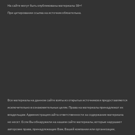
На сайте могут быть опубликованы материалы 18+!
При цитировании ссылка на источник обязательна.
Все материалы на данном сайте взяты из открытых источников и предоставляются
исключительно в ознакомительных целях. Права на материалы принадлежат их
владельцам. Администрация сайта ответственности за содержание материала
не несет. Если Вы обнаружили на нашем сайте материалы, которые нарушают
авторские права, принадлежащие Вам, Вашей компании или организации,