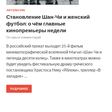
ЛИТЕРАТУРА
Становление Шан-Чи и женский
футбол: о чём главные
кинопремьеры недели
Оставьте комментарий
В российский прокат выходит 25-й фильм
кинематографической вселенной Marvel «Шан-Чи и
легенда десяти колец». Также в кинотеатрах можно
будет увидеть фестивальную драму греческого
постановщика Христоса Нику «Яблоки», триллер «В
западне» …
ПОДРОБНЕЕ