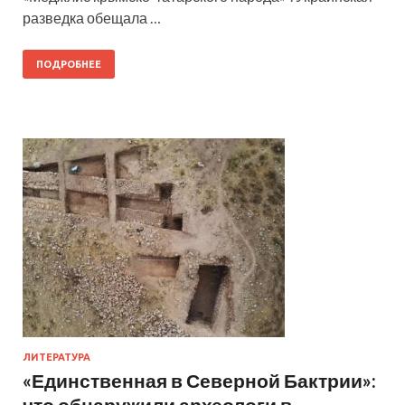
разведка обещала …
ПОДРОБНЕЕ
ЛИТЕРАТУРА
«Единственная в Северной Бактрии»:
что обнаружили археологи в