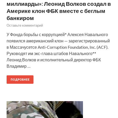
миллиарды»: Леонид Волков создал в
Америке клон ФБК вместе с беглым
банкиром
Оставьте комментарий
У Фонда борьбы с коррупцией* Алексея Навального
появился американский клон — зарегистрированный
в Массачусетсе Anti-Corruption Foundation, Inc. (ACF).
Руководят им экс-глава штабов Навального**
Леонид Волков и исполнительный директор ФБК
Владимир …
ПОДРОБНЕЕ