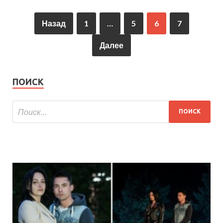
Назад
1
…
5
6
7
Далее
ПОИСК