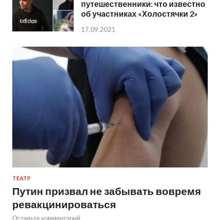
путешественники: что известно
об участниках «Холостячки 2»
17.09.2021
ТЕАТР
Путин призвал не забывать вовремя
ревакцинироваться
Оставьте комментарий