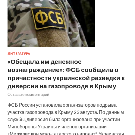
ЛИТЕРАТУРА
«Обещала им денежное
вознаграждение»: ФСБ сообщила о
причастности украинской разведки к
диверсии на газопроводе в Крыму
Оставьте комментарий
ФСБ России установила организаторов подрыва
участка газопровода в Крыму 23 августа. По данным
службы, диверсия была организована при участии
Минобороны Украины и членов организации
«Меджлис крымско-татарского народа»*. Украинская