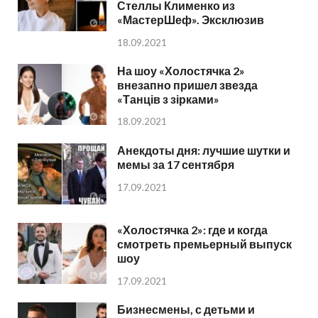
Стеллы Клименко из
«МастерШеф». Эксклюзив
18.09.2021
На шоу «Холостячка 2»
внезапно пришел звезда
«Танців з зірками»
18.09.2021
Анекдоты дня: лучшие шутки и
мемы за 17 сентября
17.09.2021
«Холостячка 2»: где и когда
смотреть премьерный выпуск
шоу
17.09.2021
Бизнесмены, с детьми и