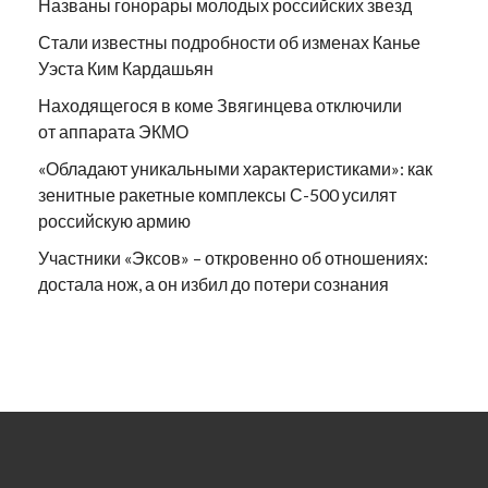
Названы гонорары молодых российских звезд
Стали известны подробности об изменах Канье
Уэста Ким Кардашьян
Находящегося в коме Звягинцева отключили
от аппарата ЭКМО
«Обладают уникальными характеристиками»: как
зенитные ракетные комплексы С-500 усилят
российскую армию
Участники «Эксов» – откровенно об отношениях:
достала нож, а он избил до потери сознания