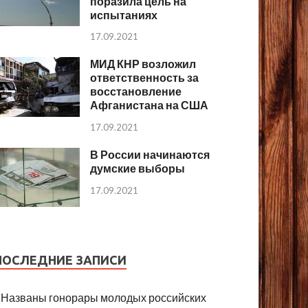
поразила цель на
испытаниях
17.09.2021
МИД КНР возложил
ответственность за
восстановление
Афганистана на США
17.09.2021
В России начинаются
думские выборы
17.09.2021
ПОСЛЕДНИЕ ЗАПИСИ
Названы гонорары молодых российских