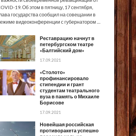
OVID-19. Об этом в пятницу, 17 сентября,
лава государства сообщил на совещании в
ежиме видеоконференции с губернатором …
Реставрацию начнут в
петербургском театре
«Балтийский дом»
17.09.2021
«Столото»
профинансировало
стипендии и грант
студентам театрального
вуза в память о Михаиле
Борисове
17.09.2021
Новейшая российская
противоракета успешно