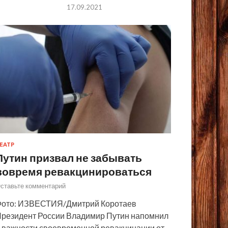
17.09.2021
ЕАТР
Путин призвал не забывать
вовремя ревакцинироваться
ставьте комментарий
ото: ИЗВЕСТИЯ/Дмитрий Коротаев
резидент России Владимир Путин напомнил
 важности своевременной ревакцинации от