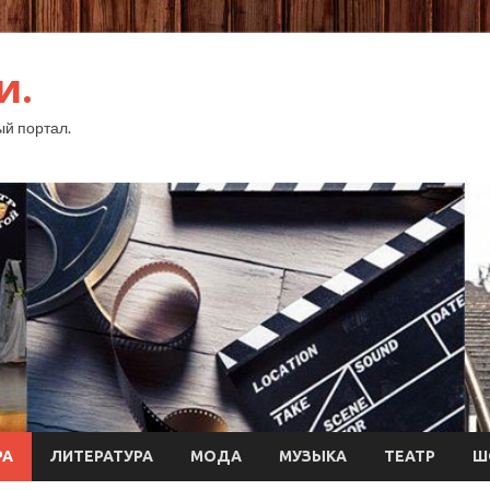
и.
й портал.
РА
ЛИТЕРАТУРА
МОДА
МУЗЫКА
ТЕАТР
Ш