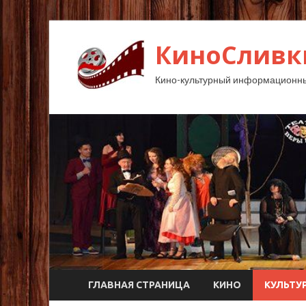
КиноСливк
Кино-культурный информационны
ГЛАВНАЯ СТРАНИЦА
КИНО
КУЛЬТУ