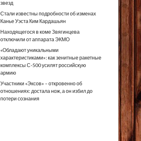
звезд
Стали известны подробности об изменах
Канье Уэста Ким Кардашьян
Находящегося в коме Звягинцева
отключили от аппарата ЭКМО
«Обладают уникальными
характеристиками»: как зенитные ракетные
комплексы С-500 усилят российскую
армию
Участники «Эксов» – откровенно об
отношениях: достала нож, а он избил до
потери сознания