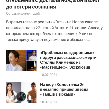
до потери сознания
Оставьте комментарий
В третьем сезоне реалити «Эксы» на Новом канале
появилась пара 27-летний Антон и 21-летняя Алиса, у
которых немало проблем в отношениях. У них не
только присутствуют неуважение и абьюз, но …
«Проблемы со здоровьем»:
подруга рассказала о смерти
Стеллы Клименко из
«МастерШеф». Эксклюзив
18.09.2021
На шоу «Холостячка 2»
внезапно пришел звезда
«Танців з зірками»
18.09.2021