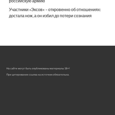
российскую армию
Участники «Эксов» – откровенно об отношениях:
достала нож, а он избил до потери сознания
На сайте могут быть опубликованы материалы 18+!
При цитировании ссылка на источник обязательна.