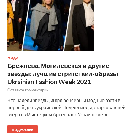
МОДА
Брежнева, Могилевская и другие
звезды: лучшие стритстайл-образы
Ukrainian Fashion Week 2021
Оставьте комментарий
Что надели звезды, инфлюенсеры и модные гости в
первый день украинской Недели моды, стартовавшей
вчера в «Мыстецком Арсенале» Украинские зв
ПОДРОБНЕЕ