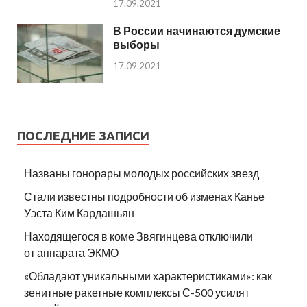
17.09.2021
В России начинаются думские
выборы
17.09.2021
ПОСЛЕДНИЕ ЗАПИСИ
Названы гонорары молодых российских звезд
Стали известны подробности об изменах Канье
Уэста Ким Кардашьян
Находящегося в коме Звягинцева отключили
от аппарата ЭКМО
«Обладают уникальными характеристиками»: как
зенитные ракетные комплексы С-500 усилят