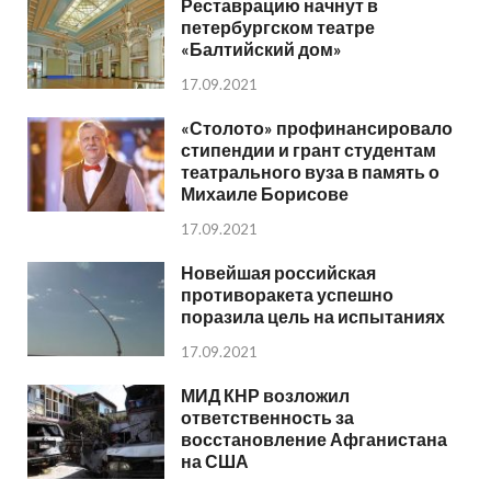
Реставрацию начнут в
петербургском театре
«Балтийский дом»
17.09.2021
«Столото» профинансировало
стипендии и грант студентам
театрального вуза в память о
Михаиле Борисове
17.09.2021
Новейшая российская
противоракета успешно
поразила цель на испытаниях
17.09.2021
МИД КНР возложил
ответственность за
восстановление Афганистана
на США