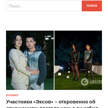
ШОУБИЗ
Участники «Эксов» – откровенно об
отношениях: достала нож, а он избил