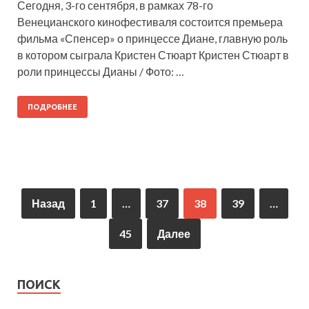
Сегодня, 3-го сентября, в рамках 78-го
Венецианского кинофестиваля состоится премьера
фильма «Спенсер» о принцессе Диане, главную роль
в котором сыграла Кристен Стюарт Кристен Стюарт в
роли принцессы Дианы / Фото: …
ПОДРОБНЕЕ
Назад
1
…
37
38
39
…
45
Далее
ПОИСК