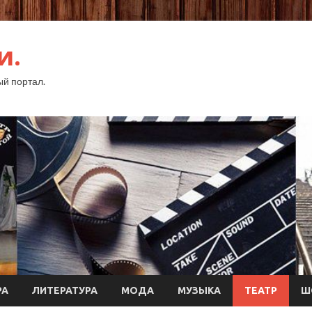
и.
й портал.
РА
ЛИТЕРАТУРА
МОДА
МУЗЫКА
ТЕАТР
Ш