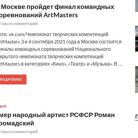
 Москве пройдет финал командных
оревнований ArtMasters
тавьте комментарий
ото: vk.com/Чемпионат творческих компетенций
tMasters 3 и 4 сентября 2021 года в Москве состоятся
иналы командных соревнований Национального
ткрытого чемпионата творческих компетенций
tMasters в категориях «Кино», «Театр» и «Музыка». В …
ПОДРОБНЕЕ
АТР
мер народный артист РСФСР Роман
ромадский
тавьте комментарий