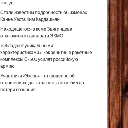
звезд
Стали известны подробности об изменах
Канье Уэста Ким Кардашьян
Находящегося в коме Звягинцева
отключили от аппарата ЭКМО
«Обладают уникальными
характеристиками»: как зенитные ракетные
комплексы С-500 усилят российскую
армию
Участники «Эксов» – откровенно об
отношениях: достала нож, а он избил до
потери сознания