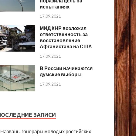
поразила цель на
испытаниях
17.09.2021
МИД КНР возложил
ответственность за
восстановление
Афганистана на США
17.09.2021
В России начинаются
думские выборы
17.09.2021
ПОСЛЕДНИЕ ЗАПИСИ
Названы гонорары молодых российских