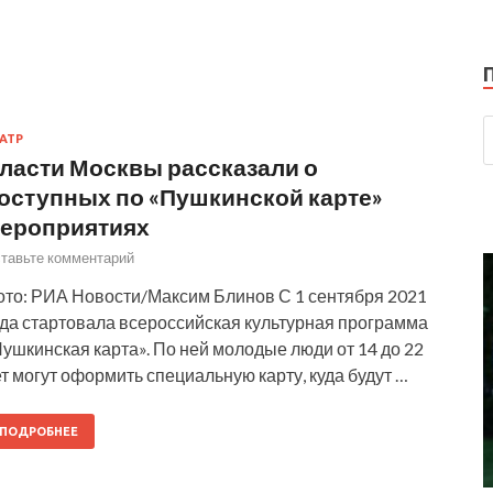
АТР
ласти Москвы рассказали о
оступных по «Пушкинской карте»
ероприятиях
тавьте комментарий
ото: РИА Новости/Максим Блинов С 1 сентября 2021
ода стартовала всероссийская культурная программа
ушкинская карта». По ней молодые люди от 14 до 22
т могут оформить специальную карту, куда будут …
ПОДРОБНЕЕ