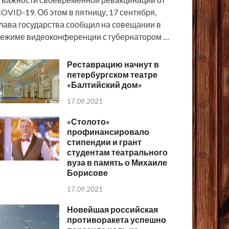
OVID-19. Об этом в пятницу, 17 сентября,
лава государства сообщил на совещании в
ежиме видеоконференции с губернатором …
Реставрацию начнут в
петербургском театре
«Балтийский дом»
17.09.2021
«Столото»
профинансировало
стипендии и грант
студентам театрального
вуза в память о Михаиле
Борисове
17.09.2021
Новейшая российская
противоракета успешно