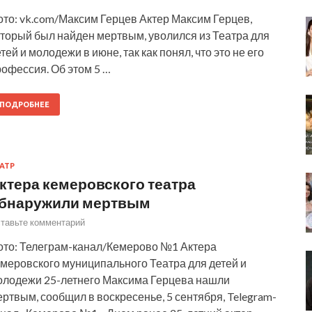
ото: vk.com/Максим Герцев Актер Максим Герцев,
оторый был найден мертвым, уволился из Театра для
тей и молодежи в июне, так как понял, что это не его
офессия. Об этом 5 …
ПОДРОБНЕЕ
АТР
ктера кемеровского театра
бнаружили мертвым
тавьте комментарий
ото: Телеграм-канал/Кемерово №1 Актера
емеровского муниципального Театра для детей и
олодежи 25-летнего Максима Герцева нашли
ртвым, сообщил в воскресенье, 5 сентября, Telegram-