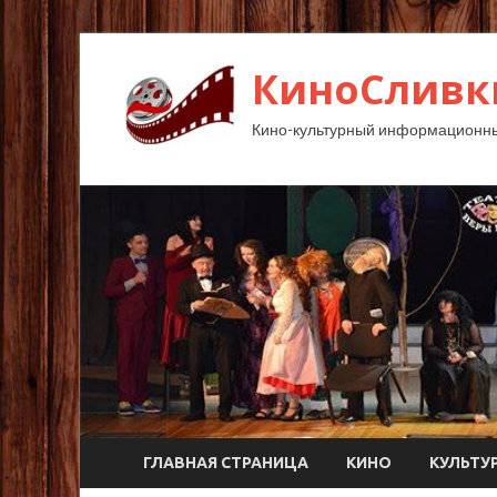
КиноСливк
Кино-культурный информационны
ГЛАВНАЯ СТРАНИЦА
КИНО
КУЛЬТУ