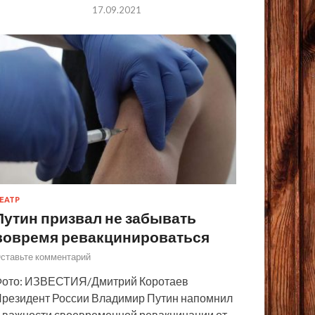
17.09.2021
ЕАТР
Путин призвал не забывать
вовремя ревакцинироваться
ставьте комментарий
ото: ИЗВЕСТИЯ/Дмитрий Коротаев
резидент России Владимир Путин напомнил
 важности своевременной ревакцинации от