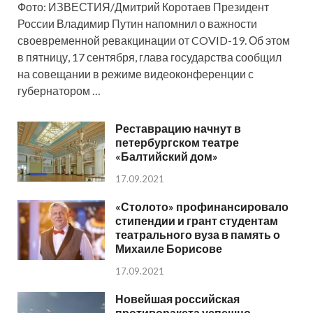
Фото: ИЗВЕСТИЯ/Дмитрий Коротаев Президент
России Владимир Путин напомнил о важности
своевременной ревакцинации от COVID-19. Об этом
в пятницу, 17 сентября, глава государства сообщил
на совещании в режиме видеоконференции с
губернатором …
Реставрацию начнут в
петербургском театре
«Балтийский дом»
17.09.2021
«Столото» профинансировало
стипендии и грант студентам
театрального вуза в память о
Михаиле Борисове
17.09.2021
Новейшая российская
противоракета успешно