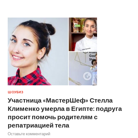
ШОУБИЗ
Участница «МастерШеф» Стелла
Клименко умерла в Египте: подруга
просит помочь родителям с
репатриацией тела
Оставьте комментарий