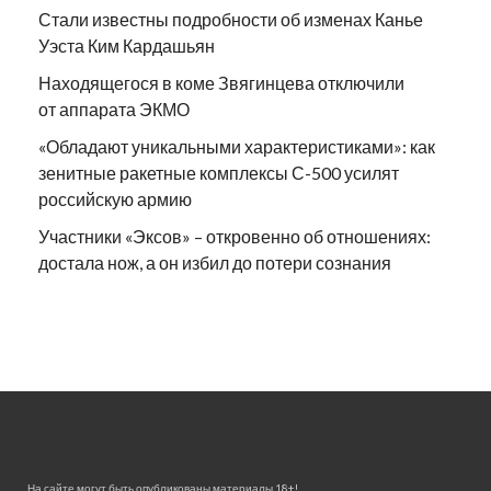
Стали известны подробности об изменах Канье
Уэста Ким Кардашьян
Находящегося в коме Звягинцева отключили
от аппарата ЭКМО
«Обладают уникальными характеристиками»: как
зенитные ракетные комплексы С-500 усилят
российскую армию
Участники «Эксов» – откровенно об отношениях:
достала нож, а он избил до потери сознания
На сайте могут быть опубликованы материалы 18+!