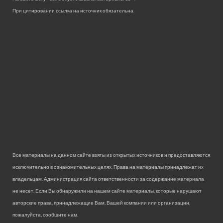
При цитировании ссылка на источник обязательна.
Все материалы на данном сайте взяты из открытых источников и предоставляются
исключительно в ознакомительных целях. Права на материалы принадлежат их
владельцам. Администрация сайта ответственности за содержание материала
не несет. Если Вы обнаружили на нашем сайте материалы, которые нарушают
авторские права, принадлежащие Вам, Вашей компании или организации,
пожалуйста, сообщите нам.