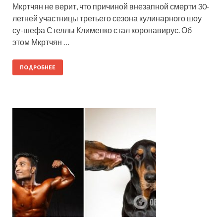
Мкртчян не верит, что причиной внезапной смерти 30-
летней участницы третьего сезона кулинарного шоу
су-шефа Стеллы Клименко стал коронавирус. Об
этом Мкртчян …
ПОДРОБНЕЕ