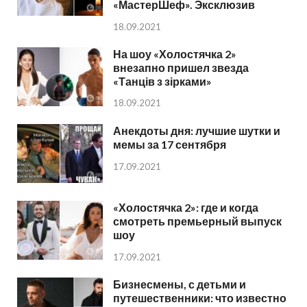
«МастерШеф». Эксклюзив
18.09.2021
На шоу «Холостячка 2»
внезапно пришел звезда
«Танців з зірками»
18.09.2021
Анекдоты дня: лучшие шутки и
мемы за 17 сентября
17.09.2021
«Холостячка 2»: где и когда
смотреть премьерный выпуск
шоу
17.09.2021
Бизнесмены, с детьми и
путешественники: что известно