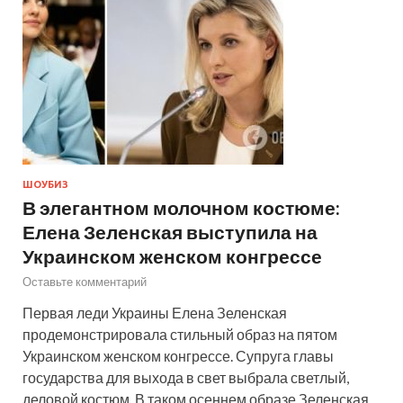
ШОУБИЗ
В элегантном молочном костюме:
Елена Зеленская выступила на
Украинском женском конгрессе
Оставьте комментарий
Первая леди Украины Елена Зеленская
продемонстрировала стильный образ на пятом
Украинском женском конгрессе. Супруга главы
государства для выхода в свет выбрала светлый,
деловой костюм. В таком осеннем образе Зеленская