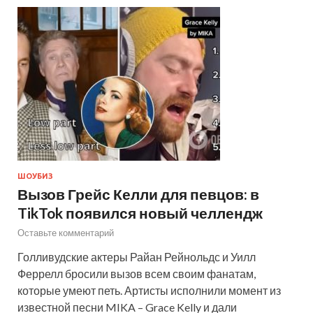
ШОУБИЗ
Вызов Грейс Келли для певцов: в
TikTok появился новый челлендж
Оставьте комментарий
Голливудские актеры Райан Рейнольдс и Уилл
Феррелл бросили вызов всем своим фанатам,
которые умеют петь. Артисты исполнили момент из
известной песни MIKA – Grace Kelly и дали