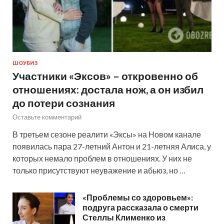
ШОУБИЗ
Участники «Эксов» – откровенно об
отношениях: достала нож, а он избил
до потери сознания
Оставьте комментарий
В третьем сезоне реалити «Эксы» на Новом канале
появилась пара 27-летний Антон и 21-летняя Алиса, у
которых немало проблем в отношениях. У них не
только присутствуют неуважение и абьюз, но …
«Проблемы со здоровьем»:
подруга рассказала о смерти
Стеллы Клименко из