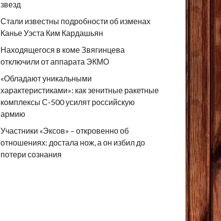
звезд
Стали известны подробности об изменах
Канье Уэста Ким Кардашьян
Находящегося в коме Звягинцева
отключили от аппарата ЭКМО
«Обладают уникальными
характеристиками»: как зенитные ракетные
комплексы С-500 усилят российскую
армию
Участники «Эксов» – откровенно об
отношениях: достала нож, а он избил до
потери сознания