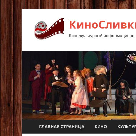
КиноСливк
Кино-культурный информационны
ГЛАВНАЯ СТРАНИЦА
КИНО
КУЛЬТУ