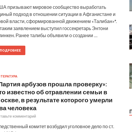
ША призывают мировое сообщество выработать
диный подход в отношении ситуации в Афганистане и
овой власти, сформированной движением «Талибан»*.
 таким заявлением выступил госсекретарь Энтони
линкен. Ранее талибы объявили о создании …
ПОДРОБНЕЕ
ТЕРАТУРА
Партия арбузов прошла проверку»:
то известно об отравлении семьи в
оскве, в результате которого умерли
ва человека
тавьте комментарий
едственный комитет возбудил уголовное дело по ст.