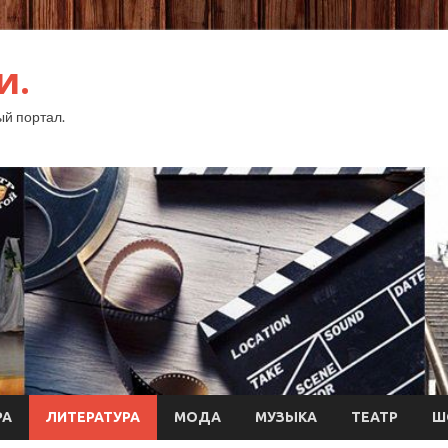
и.
й портал.
РА
ЛИТЕРАТУРА
МОДА
МУЗЫКА
ТЕАТР
Ш