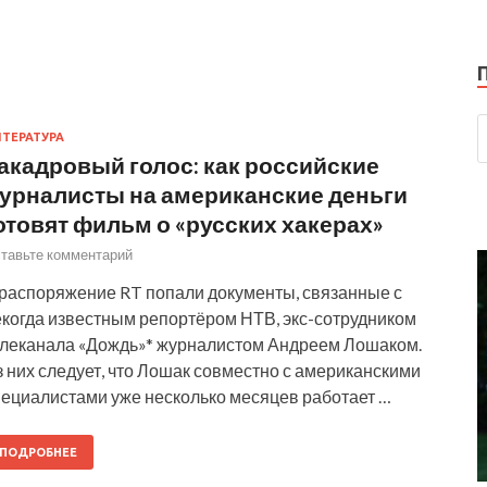
ТЕРАТУРА
акадровый голос: как российские
урналисты на американские деньги
отовят фильм о «русских хакерах»
тавьте комментарий
 распоряжение RT попали документы, связанные с
екогда известным репортёром НТВ, экс-сотрудником
елеканала «Дождь»* журналистом Андреем Лошаком.
 них следует, что Лошак совместно с американскими
пециалистами уже несколько месяцев работает …
ПОДРОБНЕЕ