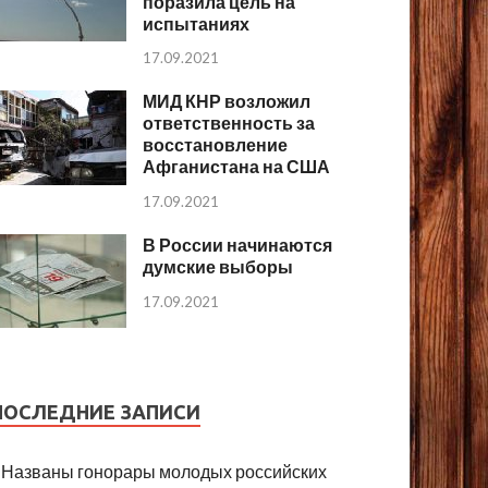
поразила цель на
испытаниях
17.09.2021
МИД КНР возложил
ответственность за
восстановление
Афганистана на США
17.09.2021
В России начинаются
думские выборы
17.09.2021
ПОСЛЕДНИЕ ЗАПИСИ
Названы гонорары молодых российских