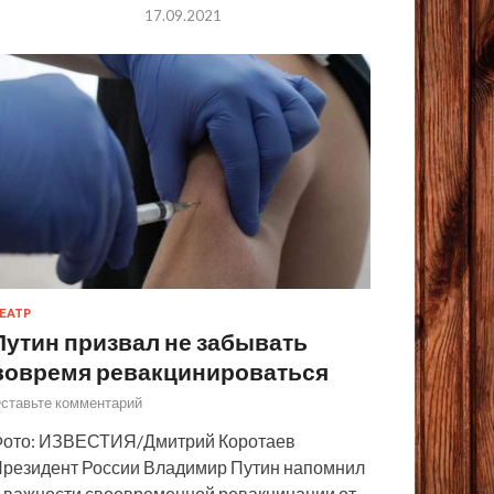
17.09.2021
ЕАТР
Путин призвал не забывать
вовремя ревакцинироваться
ставьте комментарий
ото: ИЗВЕСТИЯ/Дмитрий Коротаев
резидент России Владимир Путин напомнил
 важности своевременной ревакцинации от