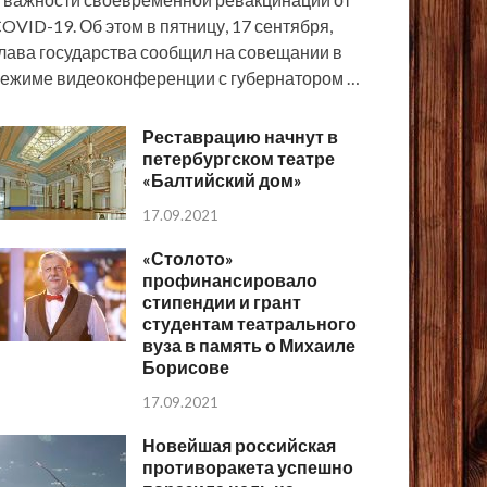
OVID-19. Об этом в пятницу, 17 сентября,
лава государства сообщил на совещании в
ежиме видеоконференции с губернатором …
Реставрацию начнут в
петербургском театре
«Балтийский дом»
17.09.2021
«Столото»
профинансировало
стипендии и грант
студентам театрального
вуза в память о Михаиле
Борисове
17.09.2021
Новейшая российская
противоракета успешно