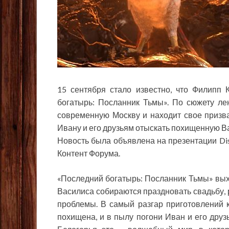
15 сентября стало известно, что Филипп
богатырь: Посланник Тьмы». По сюжету ле
современную Москву и находит свое призв
Ивану и его
друзьям отыскать похищенную Ва
Новость была объявлена на презентации Di
Контент Форума.
«Последний богатырь: Посланник Тьмы» выхо
Василиса собираются праздновать свадьбу,
проблемы. В самый разгар приготовлений к
похищена, и в пылу погони Иван и его дру