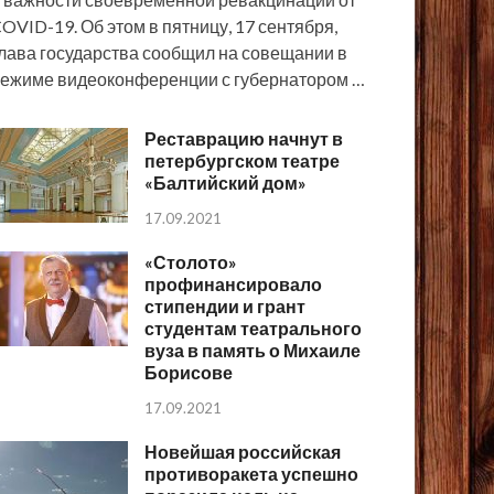
OVID-19. Об этом в пятницу, 17 сентября,
лава государства сообщил на совещании в
ежиме видеоконференции с губернатором …
Реставрацию начнут в
петербургском театре
«Балтийский дом»
17.09.2021
«Столото»
профинансировало
стипендии и грант
студентам театрального
вуза в память о Михаиле
Борисове
17.09.2021
Новейшая российская
противоракета успешно