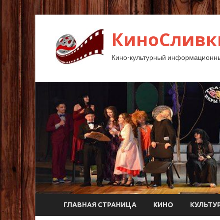
КиноСливк
Кино-культурный информационны
ГЛАВНАЯ СТРАНИЦА
КИНО
КУЛЬТУ