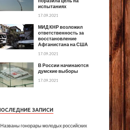
поразила цель на
испытаниях
17.09.2021
МИД КНР возложил
ответственность за
восстановление
Афганистана на США
17.09.2021
В России начинаются
думские выборы
17.09.2021
ПОСЛЕДНИЕ ЗАПИСИ
Названы гонорары молодых российских