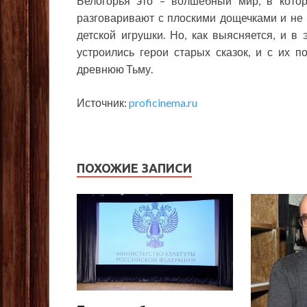
Белогорья это – волшебный мир, в кото
разговаривают с плоскими дощечками и не
детской игрушки. Но, как выясняется, и в
устроились герои старых сказок, и с их 
древнюю Тьму.
Источник:
proficinema.ru
ПОХОЖИЕ ЗАПИСИ