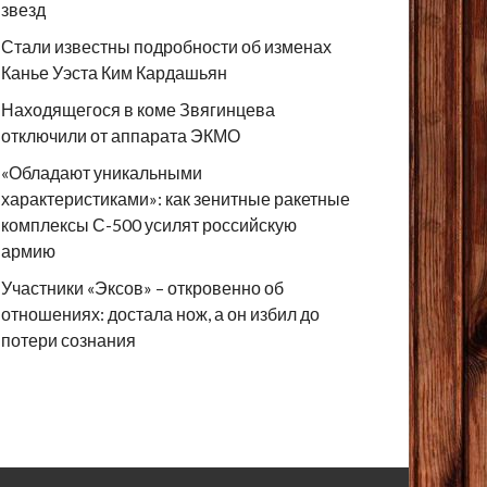
звезд
Стали известны подробности об изменах
Канье Уэста Ким Кардашьян
Находящегося в коме Звягинцева
отключили от аппарата ЭКМО
«Обладают уникальными
характеристиками»: как зенитные ракетные
комплексы С-500 усилят российскую
армию
Участники «Эксов» – откровенно об
отношениях: достала нож, а он избил до
потери сознания