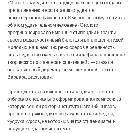
«Мы все знаем, что его сердце было всецело отдано
преподаванию и воспитанию студентов
режиссерского факультета. Именно поэтому в память
об этом удивительном человеке «Столото»
профинансировало именные стипендии и гранты —
своего рода счастливый билет для воплощения идей
молодых, начинающих режиссеров в реальность,
ведь студентам очень сложно найти финансирование
творческих постановок и спектаклей», — сказала
операционный директор по маркетингу «Столото»
Варвара Басанович.
Претендентов на именные стипендии «Столото»
отбирала специально сформированная комиссия, в
которую вошли ректор института Евгений Князев,
проректор, руководители факультета и кафедры,
худруки курсов, на которых учатся стипендиаты, и
ведущие педагоги института.