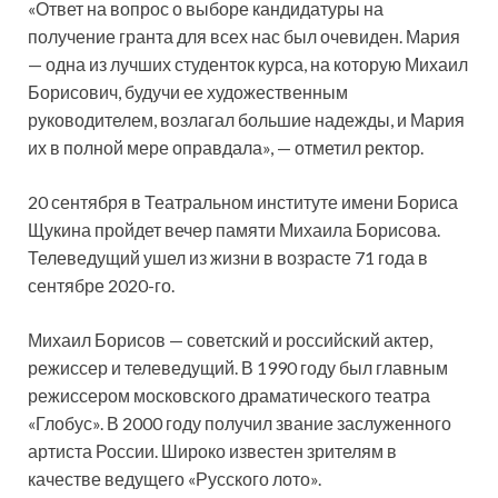
«Ответ на вопрос о выборе кандидатуры на
получение гранта для всех нас был очевиден. Мария
— одна из лучших студенток курса, на которую Михаил
Борисович, будучи ее художественным
руководителем, возлагал большие надежды, и Мария
их в полной мере оправдала», — отметил ректор.
20 сентября в Театральном институте имени Бориса
Щукина пройдет вечер памяти Михаила Борисова.
Телеведущий ушел из жизни в возрасте 71 года в
сентябре 2020-го.
Михаил Борисов — советский и российский актер,
режиссер и телеведущий. В 1990 году был главным
режиссером московского драматического театра
«Глобус». В 2000 году получил звание заслуженного
артиста России. Широко известен зрителям в
качестве ведущего «Русского лото».