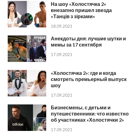
На шоу «Холостячка 2»
внезапно пришел звезда
«Танців з зірками»
18.09.2021
Анекдоты дня: лучшие шутки и
мемы за 17 сентября
17.09.2021
«Холостячка 2»: где и когда
смотреть премьерный выпуск
шоу
17.09.2021
Бизнесмены, с детьми и
путешественники: что известно
об участниках «Холостячки 2»
17.09.2021