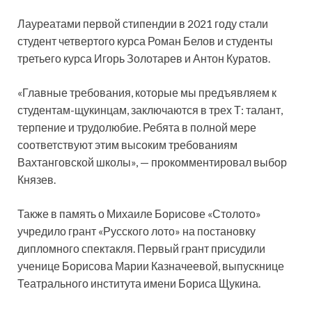
Лауреатами первой стипендии в 2021 году стали
студент четвертого курса Роман Белов и студенты
третьего курса Игорь Золотарев и Антон Куратов.
«Главные требования, которые мы предъявляем к
студентам-щукинцам, заключаются в трех Т: талант,
терпение и трудолюбие. Ребята в полной мере
соответствуют этим высоким требованиям
Вахтанговской школы», — прокомментировал выбор
Князев.
Также в память о Михаиле Борисове «Столото»
учредило грант «Русского лото» на постановку
дипломного спектакля. Первый грант присудили
ученице Борисова Марии Казначеевой, выпускнице
Театрального института имени Бориса Щукина.