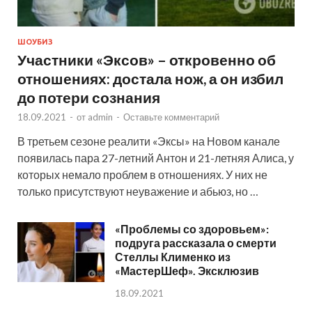
ШОУБИЗ
Участники «Эксов» – откровенно об
отношениях: достала нож, а он избил
до потери сознания
18.09.2021
-
от
admin
-
Оставьте комментарий
В третьем сезоне реалити «Эксы» на Новом канале
появилась пара 27-летний Антон и 21-летняя Алиса, у
которых немало проблем в отношениях. У них не
только присутствуют неуважение и абьюз, но …
«Проблемы со здоровьем»:
подруга рассказала о смерти
Стеллы Клименко из
«МастерШеф». Эксклюзив
18.09.2021