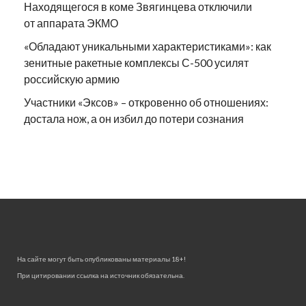
Находящегося в коме Звягинцева отключили
от аппарата ЭКМО
«Обладают уникальными характеристиками»: как
зенитные ракетные комплексы С-500 усилят
российскую армию
Участники «Эксов» – откровенно об отношениях:
достала нож, а он избил до потери сознания
На сайте могут быть опубликованы материалы 18+!
При цитировании ссылка на источник обязательна.