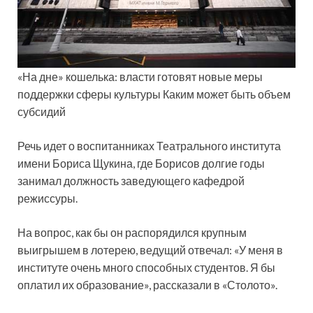
«На дне» кошелька: власти готовят новые меры
поддержки сферы культуры Каким может быть объем
субсидий
Речь идет о воспитанниках Театрального института
имени Бориса Щукина, где Борисов долгие годы
занимал должность заведующего кафедрой
режиссуры.
На вопрос, как бы он распорядился крупным
выигрышем в лотерею, ведущий отвечал: «У меня в
институте очень много способных студентов. Я бы
оплатил их образование», рассказали в «Столото».