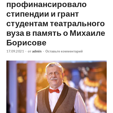
профинансировало
стипендии и грант
студентам театрального
вуза в память о Михаиле
Борисове
17.09.2021
-
от
admin
-
Оставьте комментарий