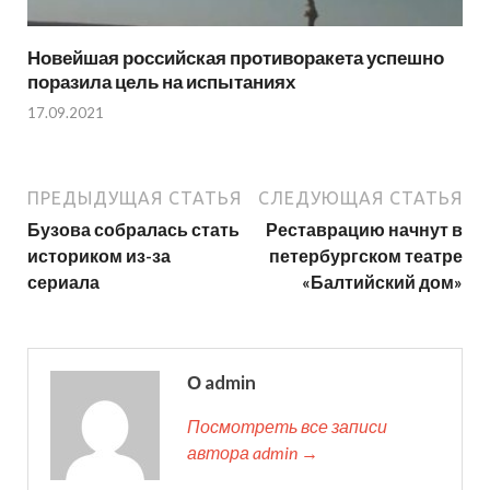
Новейшая российская противоракета успешно
поразила цель на испытаниях
17.09.2021
ПРЕДЫДУЩАЯ СТАТЬЯ
СЛЕДУЮЩАЯ СТАТЬЯ
Бузова собралась стать
Реставрацию начнут в
историком из-за
петербургском театре
сериала
«Балтийский дом»
О admin
Посмотреть все записи
автора admin →