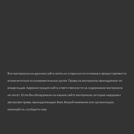
Все материалы на данном сайте взяты из открытых источников и предоставляются
исключительно в ознакомительных целях. Права на материалы принадлежат их
владельцам. Администрация сайта ответственности за содержание материала
не несет. Если Вы обнаружили на нашем сайте материалы, которые нарушают
авторские права, принадлежащие Вам, Вашей компании или организации,
пожалуйста, сообщите нам.