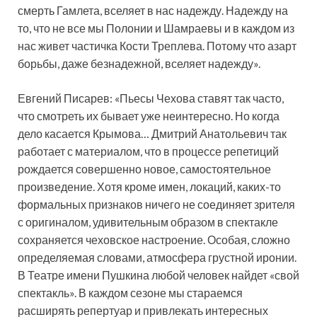
смерть Гамлета, вселяет в нас надежду. Надежду на
то, что не все мы Полонии и Шамраевы и в каждом из
нас живет частичка Кости Треплева. Потому что азарт
борьбы, даже безнадежной, вселяет надежду».
Евгений Писарев: «Пьесы Чехова ставят так часто,
что смотреть их бывает уже неинтересно. Но когда
дело касается Крымова… Дмитрий Анатольевич так
работает с материалом, что в процессе репетиций
рождается совершенно новое, самостоятельное
произведение. Хотя кроме имен, локаций, каких-то
формальных признаков ничего не соединяет зрителя
с оригиналом, удивительным образом в спектакле
сохраняется чеховское настроение. Особая, сложно
определяемая словами, атмосфера грустной иронии.
В Театре имени Пушкина любой человек найдет «свой
спектакль». В каждом сезоне мы стараемся
расширять репертуар и привлекать интересных