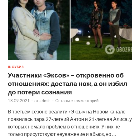
ШОУБИЗ
Участники «Эксов» – откровенно об
отношениях: достала нож, а он избил
до потери сознания
18.09.2021
-
от
admin
-
Оставьте комментарий
В третьем сезоне реалити «Эксы» на Новом канале
появилась пара 27-летний Антон и 21-летняя Алиса, у
которых немало проблем в отношениях. У них не
только присутствуют неуважение и абьюз, но …