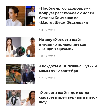
«Проблемы со здоровьем»:
подруга рассказала о смерти
Стеллы Клименко из
«МастерШеф». Эксклюзив
18.09.2021
На шоу «Холостячка 2»
внезапно пришел звезда
«Танців з зірками»
18.09.2021
Анекдоты дня: лучшие шутки и
мемы за 17 сентября
17.09.2021
«Холостячка 2»: где и когда
смотреть премьерный выпуск
шоу