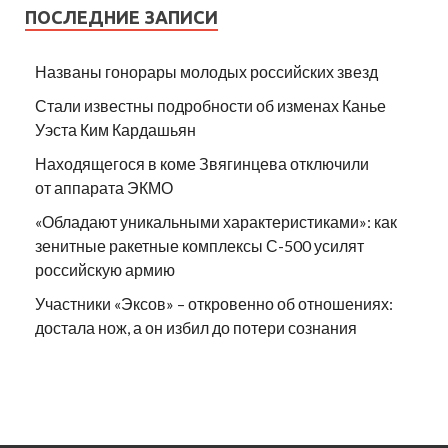
ПОСЛЕДНИЕ ЗАПИСИ
Названы гонорары молодых российских звезд
Стали известны подробности об изменах Канье
Уэста Ким Кардашьян
Находящегося в коме Звягинцева отключили
от аппарата ЭКМО
«Обладают уникальными характеристиками»: как
зенитные ракетные комплексы С-500 усилят
российскую армию
Участники «Эксов» – откровенно об отношениях:
достала нож, а он избил до потери сознания