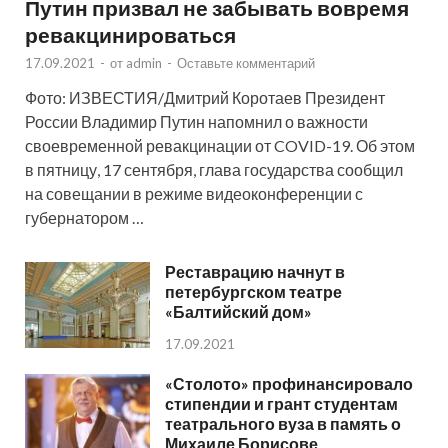
Путин призвал не забывать вовремя
ревакцинироваться
17.09.2021
-
от
admin
-
Оставьте комментарий
Фото: ИЗВЕСТИЯ/Дмитрий Коротаев Президент
России Владимир Путин напомнил о важности
своевременной ревакцинации от COVID-19. Об этом
в пятницу, 17 сентября, глава государства сообщил
на совещании в режиме видеоконференции с
губернатором …
Реставрацию начнут в
петербургском театре
«Балтийский дом»
17.09.2021
«Столото» профинансировало
стипендии и грант студентам
театрального вуза в память о
Михаиле Борисове