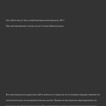
На сайте могут быть опубликованы материалы 18+!
При цитировании ссылка на источник обязательна.
Все материалы на данном сайте взяты из открытых источников и предоставляются
исключительно в ознакомительных целях. Права на материалы принадлежат их
владельцам. Администрация сайта ответственности за содержание материала