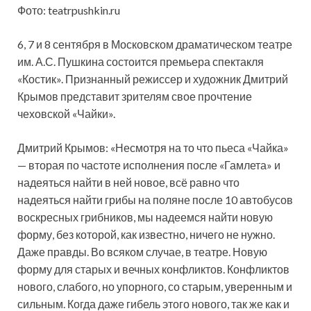
Фото: teatrpushkin.ru
6, 7 и 8 сентября в Московском драматическом театре
им. А.С. Пушкина состоится премьера спектакля
«Костик». Признанный режиссер и художник Дмитрий
Крымов представит зрителям свое прочтение
чеховской «Чайки».
Дмитрий Крымов: «Несмотря на то что пьеса «Чайка»
— вторая по частоте исполнения после «Гамлета» и
надеяться найти в ней новое, всё равно что
надеяться найти грибы на поляне после 10 автобусов
воскресных грибников, мы надеемся найти новую
форму, без которой, как известно, ничего не нужно.
Даже правды. Во всяком случае, в театре. Новую
форму для старых и вечных конфликтов. Конфликтов
нового, слабого, но упорного, со старым, уверенным и
сильным. Когда даже гибель этого нового, так же как и