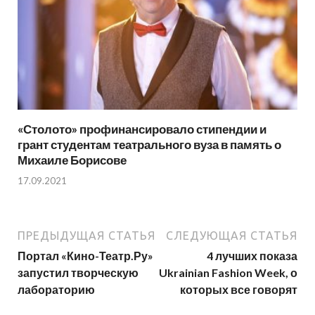
«Столото» профинансировало стипендии и
грант студентам театрального вуза в память о
Михаиле Борисове
17.09.2021
ПРЕДЫДУЩАЯ СТАТЬЯ
СЛЕДУЮЩАЯ СТАТЬЯ
Портал «Кино-Театр.Ру»
4 лучших показа
запустил творческую
Ukrainian Fashion Week, о
лабораторию
которых все говорят