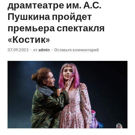
драмтеатре им. А.С.
Пушкина пройдет
премьера спектакля
«Костик»
07.09.2021
-
от
admin
-
Оставьте комментарий