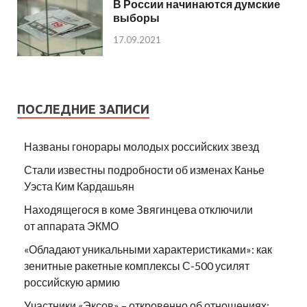
В России начинаются думские
выборы
17.09.2021
ПОСЛЕДНИЕ ЗАПИСИ
Названы гонорары молодых российских звезд
Стали известны подробности об изменах Канье
Уэста Ким Кардашьян
Находящегося в коме Звягинцева отключили
от аппарата ЭКМО
«Обладают уникальными характеристиками»: как
зенитные ракетные комплексы С-500 усилят
российскую армию
Участники «Эксов» – откровенно об отношениях: