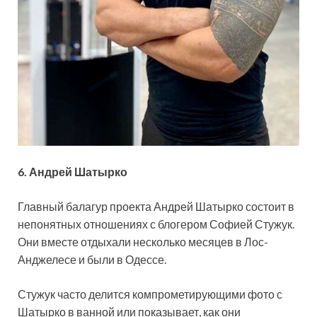
6. Андрей Шатырко
Главный балагур проекта Андрей Шатырко состоит в
непонятных отношениях с блогером Софией Стужук.
Они вместе отдыхали несколько месяцев в Лос-
Анджелесе и были в Одессе.
Стужук часто делится компрометирующими фото с
Шатырко в ванной или показывает, как они