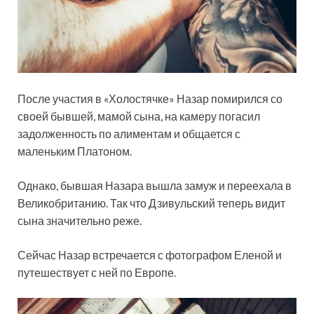
После участия в «Холостячке» Назар помирился со
своей бывшей, мамой сына, на камеру погасил
задолженность по алиментам и общается с
маленьким Платоном.
Однако, бывшая Назара вышла замуж и переехала в
Великобританию. Так что Дзивульский теперь видит
сына значительно реже.
Сейчас Назар встречается с фотографом Еленой и
путешествует с ней по Европе.