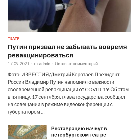
ТЕАТР
Путин призвал не забывать вовремя
ревакцинироваться
17.09.2021
-
от
admin
-
Оставьте комментарий
Фото: ИЗВЕСТИЯ/Дмитрий Коротаев Президент
России Владимир Путин напомнил о важности
своевременной ревакцинации от COVID-19. Об этом
в пятницу, 17 сентября, глава государства сообщил
на совещании в режиме видеоконференции с
губернатором …
Реставрацию начнут в
петербургском театре