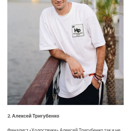
2. Алексей Тригубенко
Финалист «Холостячки» Алексей Тригубенко так и не