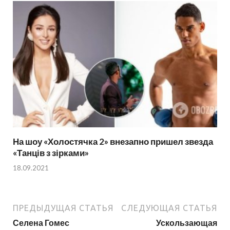
На шоу «Холостячка 2» внезапно пришел звезда
«Танців з зірками»
18.09.2021
ПРЕДЫДУЩАЯ СТАТЬЯ
СЛЕДУЮЩАЯ СТАТЬЯ
Селена Гомес
Ускользающая