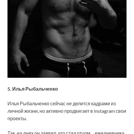
5. Илья Рыбальченко
Илья Рыбальченко сейчас не делится кадрами из
личной жизни, но активно продвигает в Instagram свои
проекты.
Так, на днях он заявил, что стал отцом… ежедневника