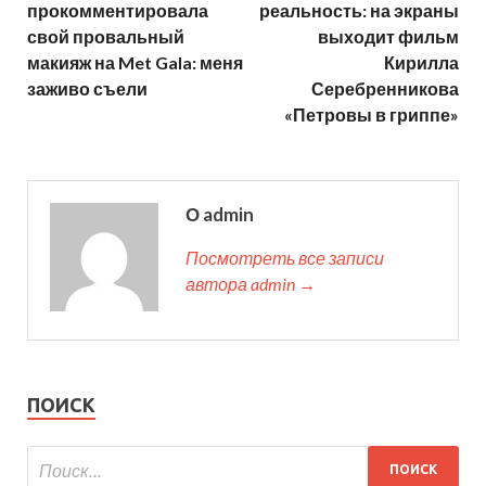
прокомментировала
реальность: на экраны
свой провальный
выходит фильм
макияж на Met Gala: меня
Кирилла
заживо съели
Серебренникова
«Петровы в гриппе»
О admin
Посмотреть все записи
автора admin →
ПОИСК