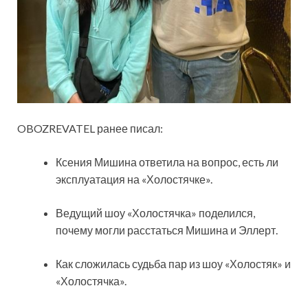
OBOZREVATEL ранее писал:
Ксения Мишина ответила на вопрос, есть ли
эксплуатация на «Холостячке».
Ведущий шоу «Холостячка» поделился,
почему могли расстаться Мишина и Эллерт.
Как сложилась судьба пар из шоу «Холостяк» и
«Холостячка».