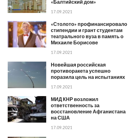
«Балтийский дом»
17.09.2021
«Столото» профинансировало
стипендии и грант студентам
театрального вуза в память о
Михаиле Борисове
17.09.2021
Новейшая российская
противоракета успешно
поразила цель на испытаниях
17.09.2021
МИД КНР возложил
ответственность за
восстановление Афганистана
на США
17.09.2021