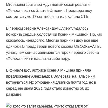
Миллионы зрителей ждут новый сезон реалити
«Холостячка» со Златой Огневич. Премьера шоу
состоится уже 17 сентября на телеканале СТБ.
В первом сезоне Александру Эллерту удалось
покорить сердце Холостячки Ксении Мишиной. Но, как
оказалось, ненадолго. Многие парни из шоу все
еще
одиноки. В преддверии нового сезона OBOZREVATEL
узнал, чем сейчас занимаются герои первого сезона
«Холостячки» и нашли ли себе пару.
В финале шоу актриса Ксения Мишина приняла
предложение Александра Эллерта и начала с ним
встречаться. Их отношения длились почти год, но в
середине июля 2021 года стало известно об их
разрыве.