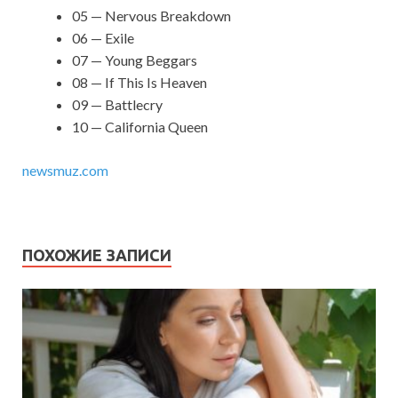
05 — Nervous Breakdown
06 — Exile
07 — Young Beggars
08 — If This Is Heaven
09 — Battlecry
10 — California Queen
newsmuz.com
ПОХОЖИЕ ЗАПИСИ