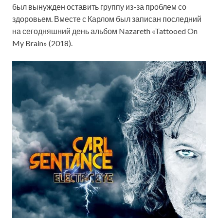
был вынужден оставить группу из-за проблем со
здоровьем. Вместе с Карлом был записан последний
на сегодняшний день альбом Nazareth «Tattooed On
My Brain» (2018).