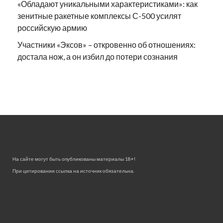
«Обладают уникальными характеристиками»: как
зенитные ракетные комплексы С-500 усилят
российскую армию
Участники «Эксов» – откровенно об отношениях:
достала нож, а он избил до потери сознания
На сайте могут быть опубликованы материалы 18+!
При цитировании ссылка на источник обязательна.