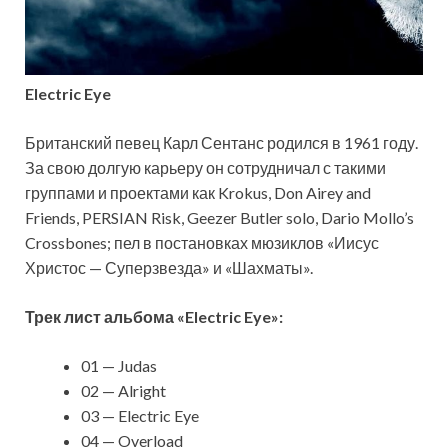
Electric Eye
Британский певец Карл Сентанс родился в 1961 году.
За свою долгую карьеру он сотрудничал с такими
группами и проектами как Krokus, Don Airey and
Friends, PERSIAN Risk, Geezer Butler solo, Dario Mollo’s
Crossbones; пел в постановках мюзиклов «Иисус
Христос — Суперзвезда» и «Шахматы».
Трек лист альбома «Electric Eye»:
01 — Judas
02 — Alright
03 — Electric Eye
04 — Overload