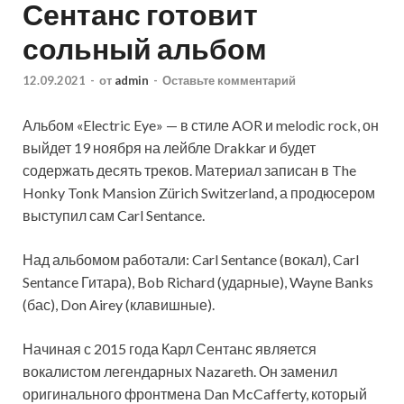
Сентанс готовит
сольный альбом
12.09.2021
-
от
admin
-
Оставьте комментарий
Альбом «Electric Eye» — в стиле AOR и melodic rock, он
выйдет 19 ноября на лейбле Drakkar и будет
содержать десять треков. Материал записан в The
Honky Tonk Mansion Zürich Switzerland, а продюсером
выступил сам Carl Sentance.
Над альбомом работали: Carl Sentance (вокал), Carl
Sentance Гитара), Bob Richard (ударные), Wayne Banks
(бас), Don Airey (клавишные).
Начиная с 2015 года Карл Сентанс является
вокалистом легендарных Nazareth. Он заменил
оригинального фронтмена Dan McCafferty, который