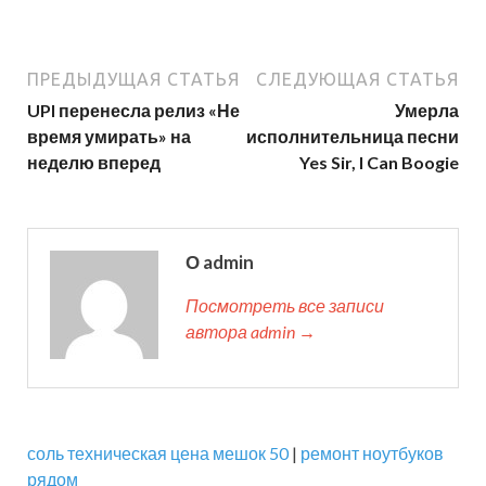
ПРЕДЫДУЩАЯ СТАТЬЯ
СЛЕДУЮЩАЯ СТАТЬЯ
UPI перенесла релиз «Не
Умерла
время умирать» на
исполнительница песни
неделю вперед
Yes Sir, I Can Boogie
О admin
Посмотреть все записи
автора admin →
соль техническая цена мешок 50
|
ремонт ноутбуков
рядом