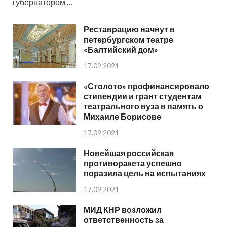
губернатором …
Реставрацию начнут в
петербургском театре
«Балтийский дом»
17.09.2021
«Столото» профинансировало
стипендии и грант студентам
театрального вуза в память о
Михаиле Борисове
17.09.2021
Новейшая российская
противоракета успешно
поразила цель на испытаниях
17.09.2021
МИД КНР возложил
ответственность за