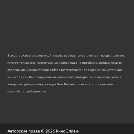
Все материалы на данном сайте взяты из открытых источников и предоставляются
исключительно в ознакомительных целях. Права на материалы принадлежат их
владельцам. Администрация сайта ответственности за содержание материала
не несет. Если Вы обнаружили на нашем сайте материалы, которые нарушают
авторские права, принадлежащие Вам, Вашей компании или организации,
пожалуйста, сообщите нам.
Авторские права © 2026
КиноСливки.
.