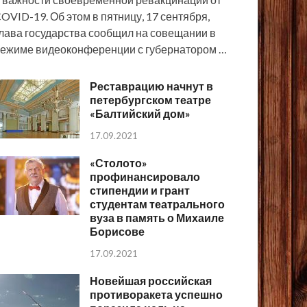
OVID-19. Об этом в пятницу, 17 сентября,
лава государства сообщил на совещании в
ежиме видеоконференции с губернатором …
Реставрацию начнут в
петербургском театре
«Балтийский дом»
17.09.2021
«Столото»
профинансировало
стипендии и грант
студентам театрального
вуза в память о Михаиле
Борисове
17.09.2021
Новейшая российская
противоракета успешно