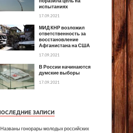
поразила цель на
испытаниях
17.09.2021
МИД КНР возложил
ответственность за
восстановление
Афганистана на США
17.09.2021
В России начинаются
думские выборы
17.09.2021
ПОСЛЕДНИЕ ЗАПИСИ
Названы гонорары молодых российских