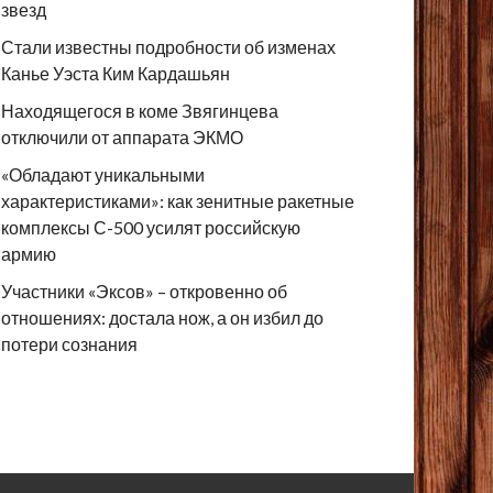
звезд
Стали известны подробности об изменах
Канье Уэста Ким Кардашьян
Находящегося в коме Звягинцева
отключили от аппарата ЭКМО
«Обладают уникальными
характеристиками»: как зенитные ракетные
комплексы С-500 усилят российскую
армию
Участники «Эксов» – откровенно об
отношениях: достала нож, а он избил до
потери сознания