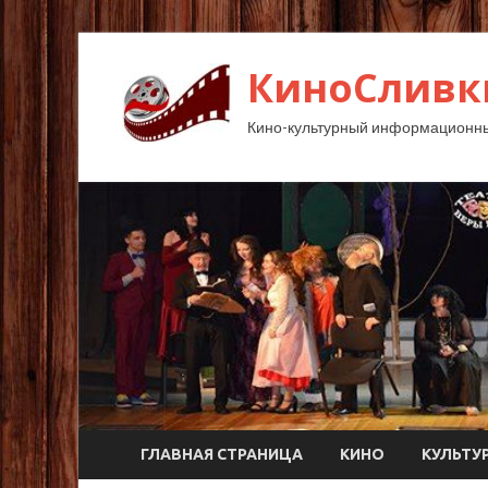
КиноСливк
Кино-культурный информационны
ГЛАВНАЯ СТРАНИЦА
КИНО
КУЛЬТУ