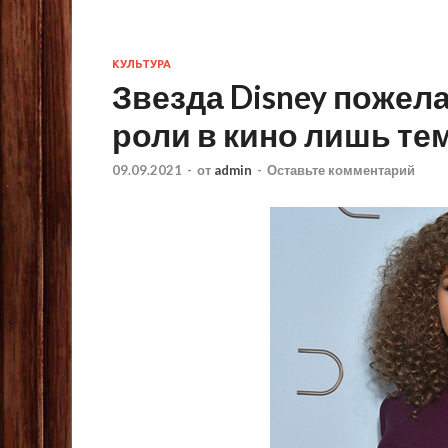
КУЛЬТУРА
Звезда Disney пожел
роли в кино лишь т
09.09.2021
-
от
admin
-
Оставьте комментарий