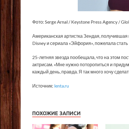
Фото: Serge Arnal / Keystone Press Agency / Gl
Американская артистка Зендая, получившая 
Disney и сериала «Эйфория», пожелала стать
25-летняя звезда пообещала, что на этом по
актрисам. «Мне нужно поторопиться и придума
каждый день, правда. Я так много хочу сдела
Источник:
lenta.ru
ПОХОЖИЕ ЗАПИСИ