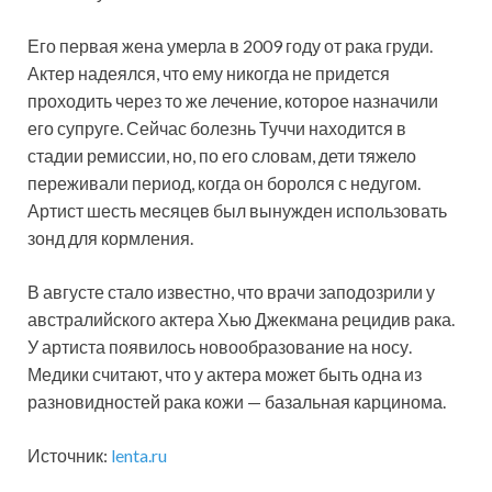
Его первая жена умерла в 2009 году от рака груди.
Актер надеялся, что ему никогда не придется
проходить через то же лечение, которое назначили
его супруге. Сейчас болезнь Туччи находится в
стадии ремиссии, но, по его словам, дети тяжело
переживали период, когда он боролся с недугом.
Артист шесть месяцев был вынужден использовать
зонд для кормления.
В августе стало известно, что врачи заподозрили у
австралийского актера Хью Джекмана рецидив рака.
У артиста появилось новообразование на носу.
Медики считают, что у актера может быть одна из
разновидностей рака кожи — базальная карцинома.
Источник:
lenta.ru