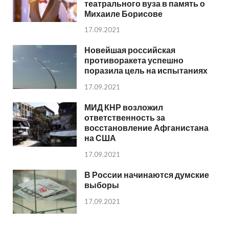
театрального вуза в память о
Михаиле Борисове
17.09.2021
Новейшая российская
противоракета успешно
поразила цель на испытаниях
17.09.2021
МИД КНР возложил
ответственность за
восстановление Афганистана
на США
17.09.2021
В России начинаются думские
выборы
17.09.2021