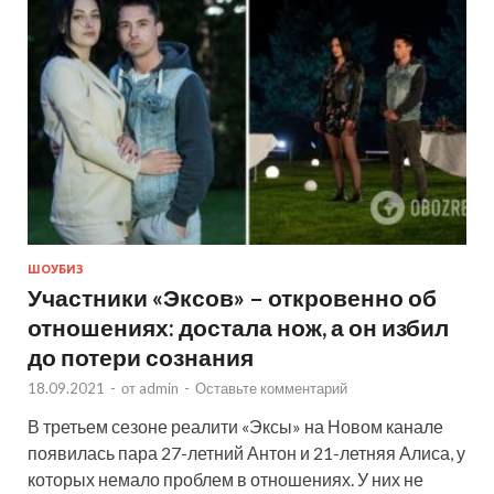
ШОУБИЗ
Участники «Эксов» – откровенно об
отношениях: достала нож, а он избил
до потери сознания
18.09.2021
-
от
admin
-
Оставьте комментарий
В третьем сезоне реалити «Эксы» на Новом канале
появилась пара 27-летний Антон и 21-летняя Алиса, у
которых немало проблем в отношениях. У них не