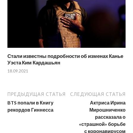
Стали известны подробности об изменах Канье
Уэста Ким Кардашьян
18.09.2021
ПРЕДЫДУЩАЯ СТАТЬЯ
СЛЕДУЮЩАЯ СТАТЬЯ
BTS попали в Книгу
Актриса Ирина
рекордов Гиннесса
Мирошниченко
рассказала о
«страшной» борьбе
с коронавирусом