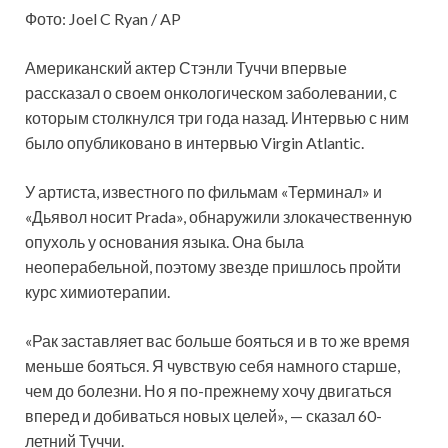
Фото: Joel C Ryan / AP
Американский актер Стэнли Туччи впервые
рассказал о своем онкологическом заболевании, с
которым столкнулся три года назад. Интервью с ним
было опубликовано в интервью Virgin Atlantic.
У артиста, известного по фильмам «Терминал» и
«Дьявол носит Prada», обнаружили злокачественную
опухоль у основания языка. Она была
неоперабельной, поэтому звезде пришлось пройти
курс химиотерапии.
«Рак заставляет вас больше бояться и в то же время
меньше бояться. Я чувствую себя намного старше,
чем до болезни. Но я по-прежнему хочу двигаться
вперед и добиваться новых целей», — сказал 60-
летний Туччи.