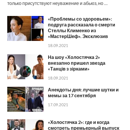
только присутствуют неуважение и абьюз, но …
«Проблемы со здоровьем»:
подруга рассказала о смерти
Стеллы Клименко из
«МастерШеф». Эксклюзив
18.09.2021
На шоу «Холостячка 2»
внезапно пришел звезда
«Танців з зірками»
18.09.2021
Анекдоты дня: лучшие шутки и
мемы за 17 сентября
17.09.2021
«Холостячка 2»: где и когда
смотреть премьерный выпуск