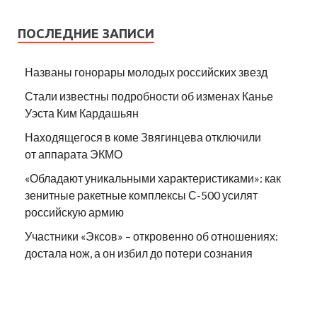
ПОСЛЕДНИЕ ЗАПИСИ
Названы гонорары молодых российских звезд
Стали известны подробности об изменах Канье
Уэста Ким Кардашьян
Находящегося в коме Звягинцева отключили
от аппарата ЭКМО
«Обладают уникальными характеристиками»: как
зенитные ракетные комплексы С-500 усилят
российскую армию
Участники «Эксов» – откровенно об отношениях:
достала нож, а он избил до потери сознания