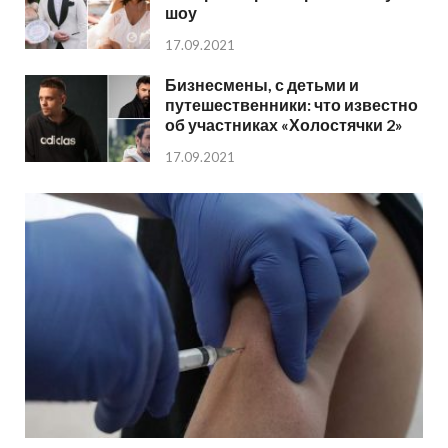
шоу
17.09.2021
Бизнесмены, с детьми и
путешественники: что известно
об участниках «Холостячки 2»
17.09.2021