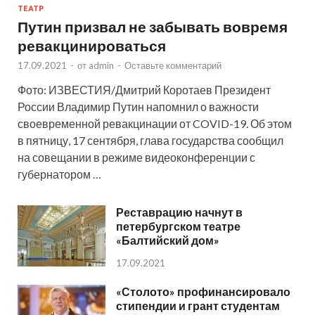
ТЕАТР
Путин призвал не забывать вовремя
ревакцинироваться
17.09.2021
-
от
admin
-
Оставьте комментарий
Фото: ИЗВЕСТИЯ/Дмитрий Коротаев Президент
России Владимир Путин напомнил о важности
своевременной ревакцинации от COVID-19. Об этом
в пятницу, 17 сентября, глава государства сообщил
на совещании в режиме видеоконференции с
губернатором …
Реставрацию начнут в
петербургском театре
«Балтийский дом»
17.09.2021
«Столото» профинансировало
стипендии и грант студентам