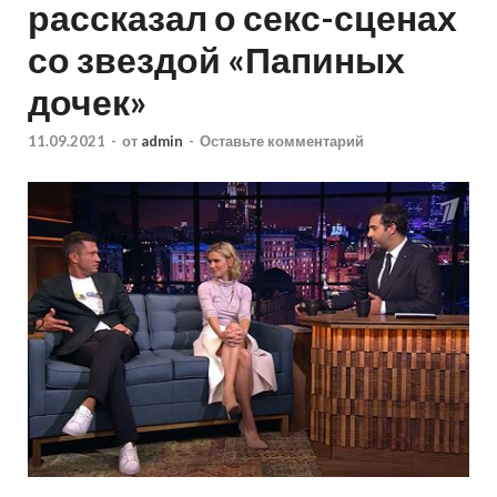
рассказал о секс-сценах
со звездой «Папиных
дочек»
11.09.2021
-
от
admin
-
Оставьте комментарий