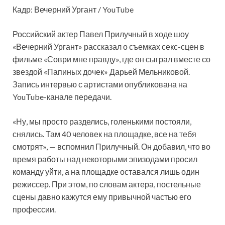
Кадр: Вечерний Ургант / YouTube
Российский актер Павел Прилучный в ходе шоу
«Вечерний Ургант» рассказал о съемках секс-сцен в
фильме «Соври мне правду», где он сыграл вместе со
звездой «Папиных дочек» Дарьей Мельниковой.
Запись интервью с артистами опубликована на
YouTube-канале передачи.
«Ну, мы просто разделись, голенькими постояли,
снялись. Там 40 человек на площадке, все на тебя
смотрят», — вспомнил Прилучный. Он добавил, что во
время работы над некоторыми эпизодами просил
команду уйти, а на площадке оставался лишь один
режиссер. При этом, по словам актера, постельные
сцены давно кажутся ему привычной частью его
профессии.