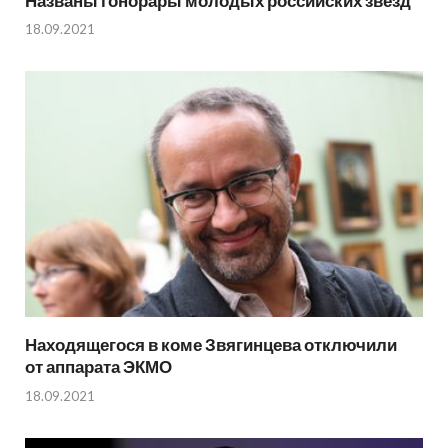
Названы гонорары молодых российских звезд
18.09.2021
Находящегося в коме Звягинцева отключили
от аппарата ЭКМО
18.09.2021