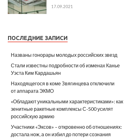
17.09.2021
ПОСЛЕДНИЕ ЗАПИСИ
Названы гонорары молодых российских звезд
Стали известны подробности об изменах Канье
Уэста Ким Кардашьян
Находящегося в коме Звягинцева отключили
от аппарата ЭКМО
«Обладают уникальными характеристиками»: как
зенитные ракетные комплексы С-500 усилят
российскую армию
Участники «Эксов» – откровенно об отношениях:
достала нож, а он избил до потери сознания