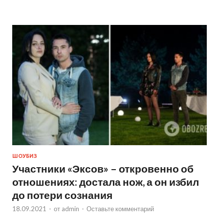
ШОУБИЗ
Участники «Эксов» – откровенно об
отношениях: достала нож, а он избил
до потери сознания
18.09.2021
-
от
admin
-
Оставьте комментарий