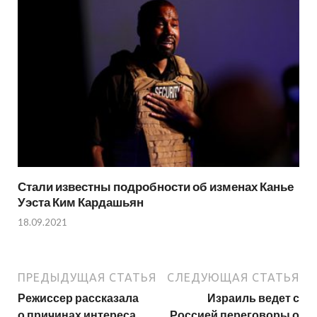
Стали известны подробности об изменах Канье
Уэста Ким Кардашьян
18.09.2021
ПРЕДЫДУЩАЯ СТАТЬЯ
СЛЕДУЮЩАЯ СТАТЬЯ
Режиссер рассказала
Израиль ведет с
о причинах интереса
Россией переговоры о