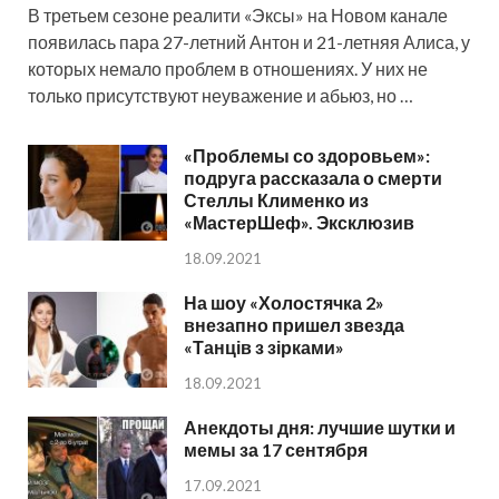
В третьем сезоне реалити «Эксы» на Новом канале
появилась пара 27-летний Антон и 21-летняя Алиса, у
которых немало проблем в отношениях. У них не
только присутствуют неуважение и абьюз, но …
«Проблемы со здоровьем»:
подруга рассказала о смерти
Стеллы Клименко из
«МастерШеф». Эксклюзив
18.09.2021
На шоу «Холостячка 2»
внезапно пришел звезда
«Танців з зірками»
18.09.2021
Анекдоты дня: лучшие шутки и
мемы за 17 сентября
17.09.2021