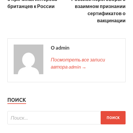
британцев к России
взаимном признании
сертификатов о
вакцинации
О admin
Посмотреть все записи
автора admin →
ПОИСК