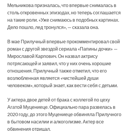
Мельникова призналась, что впервые снималась в
столь откровенных эпизодах, но теперь соглашается
на такие роли. «Уже снимаюсь в подобных картинах.
Дело пошло, лед тронулся», — сказала она.
В мае Прилучный впервые прокомментировал свой
роман с другой звездой сериала «Папины дочки» —
Мирославой Карпович. Он назвал актрису
потрясающей и заявил, что у них очень хорошие
отношения. Прилучный также отметил, что его
возлюбленная является «чистейшей души
человеком», который знает, как вести себя с детьми.
У актера двое детей от брака с коллегой по цеху
Агатой Муцениеце. Официально пара развелась в
2020 году, до этого Муцениеце обвиняла Прилучного
в бытовом насилии и алкоголизме. Актер все
обвинения отрицал.