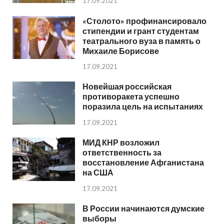
17.09.2021
«Столото» профинансировало
стипендии и грант студентам
театрального вуза в память о
Михаиле Борисове
17.09.2021
Новейшая российская
противоракета успешно
поразила цель на испытаниях
17.09.2021
МИД КНР возложил
ответственность за
восстановление Афганистана
на США
17.09.2021
В России начинаются думские
выборы