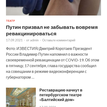
ТЕАТР
Путин призвал не забывать вовремя
ревакцинироваться
17.09.2021
-
от
admin
-
Оставьте комментарий
Фото: ИЗВЕСТИЯ/Дмитрий Коротаев Президент
России Владимир Путин напомнил о важности
своевременной ревакцинации от COVID-19. Об этом
в пятницу, 17 сентября, глава государства сообщил
на совещании в режиме видеоконференции с
губернатором …
Реставрацию начнут в
петербургском театре
«Балтийский дом»