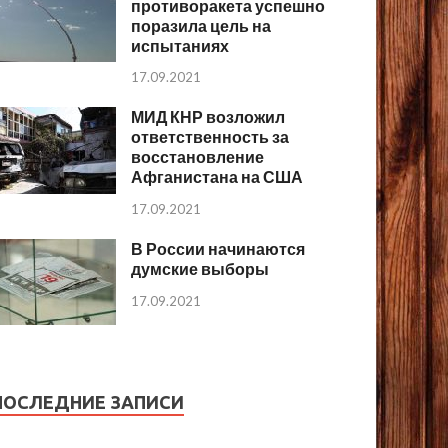
противоракета успешно
поразила цель на
испытаниях
17.09.2021
МИД КНР возложил
ответственность за
восстановление
Афганистана на США
17.09.2021
В России начинаются
думские выборы
17.09.2021
ПОСЛЕДНИЕ ЗАПИСИ