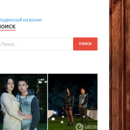
подвесной на кухню
ПОИСК