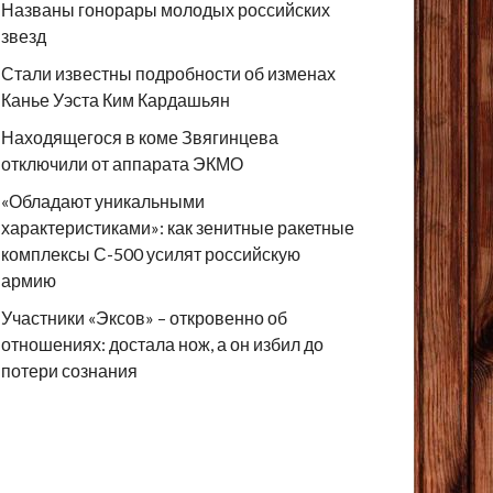
Названы гонорары молодых российских
звезд
Стали известны подробности об изменах
Канье Уэста Ким Кардашьян
Находящегося в коме Звягинцева
отключили от аппарата ЭКМО
«Обладают уникальными
характеристиками»: как зенитные ракетные
комплексы С-500 усилят российскую
армию
Участники «Эксов» – откровенно об
отношениях: достала нож, а он избил до
потери сознания