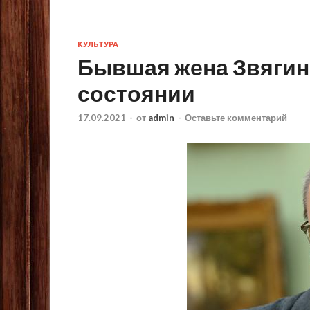
КУЛЬТУРА
Бывшая жена Звягинц
состоянии
17.09.2021
-
от
admin
-
Оставьте комментарий