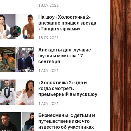
18.09.2021
На шоу «Холостячка 2»
внезапно пришел звезда
«Танців з зірками»
18.09.2021
Анекдоты дня: лучшие
шутки и мемы за 17
сентября
17.09.2021
«Холостячка 2»: где и
когда смотреть
премьерный выпуск шоу
17.09.2021
Бизнесмены, с детьми и
путешественники: что
известно об участниках