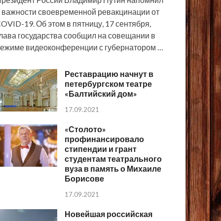
 важности своевременной ревакцинации от
OVID-19. Об этом в пятницу, 17 сентября,
лава государства сообщил на совещании в
ежиме видеоконференции с губернатором …
Реставрацию начнут в
петербургском театре
«Балтийский дом»
17.09.2021
«Столото»
профинансировало
стипендии и грант
студентам театрального
вуза в память о Михаиле
Борисове
17.09.2021
Новейшая российская