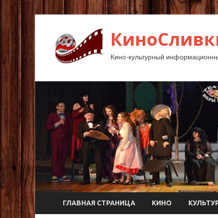
КиноСливк
Кино-культурный информационны
ГЛАВНАЯ СТРАНИЦА
КИНО
КУЛЬТУ