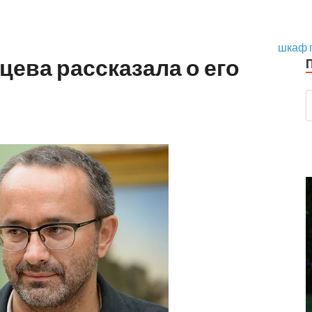
шкаф 
ева рассказала о его