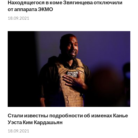
Находящегося в коме Звягинцева отключили
от аппарата ЭКМО
18.09.2021
Стали известны подробности об изменах Канье
Уэста Ким Кардашьян
18.09.2021