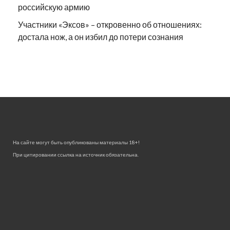
российскую армию
Участники «Эксов» – откровенно об отношениях:
достала нож, а он избил до потери сознания
На сайте могут быть опубликованы материалы 18+!
При цитировании ссылка на источник обязательна.