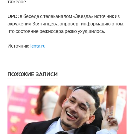
тяжелое.
UPD:
в беседе с телеканалом «Звезда» источник из
окружения Звягинцева опроверг информацию о том,
что состояние режиссера резко ухудшилось.
Источник:
lenta.ru
ПОХОЖИЕ ЗАПИСИ