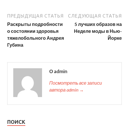
ПРЕДЫДУЩАЯ СТАТЬЯ
СЛЕДУЮЩАЯ СТАТЬЯ
Раскрыты подробности
5 лучших образов на
о состоянии здоровья
Неделе моды в Нью-
тяжелобольного Андрея
Йорке
Губина
О admin
Посмотреть все записи
автора admin →
ПОИСК