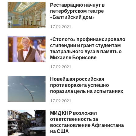
Реставрацию начнут в
петербургском театре
«Балтийский дом»
17.09.2021
«Столото» профинансировало
стипендии и грант студентам
театрального вуза в память о
Михаиле Борисове
17.09.2021
Новейшая российская
противоракета успешно
поразила цель на испытаниях
17.09.2021
МИД КНР возложил
ответственность за
восстановление Афганистана
на США