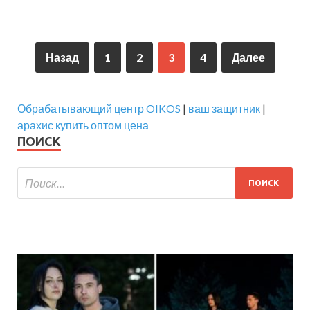
Назад
1
2
3
4
Далее
Обрабатывающий центр OIKOS
|
ваш защитник
|
арахис купить оптом цена
ПОИСК