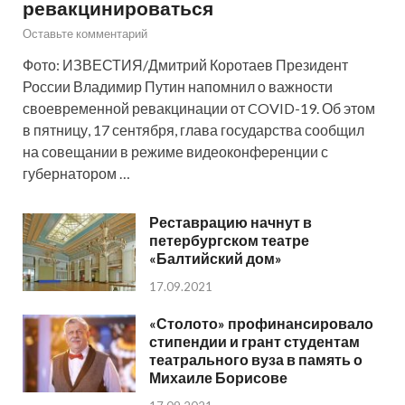
ревакцинироваться
Оставьте комментарий
Фото: ИЗВЕСТИЯ/Дмитрий Коротаев Президент
России Владимир Путин напомнил о важности
своевременной ревакцинации от COVID-19. Об этом
в пятницу, 17 сентября, глава государства сообщил
на совещании в режиме видеоконференции с
губернатором …
Реставрацию начнут в
петербургском театре
«Балтийский дом»
17.09.2021
«Столото» профинансировало
стипендии и грант студентам
театрального вуза в память о
Михаиле Борисове