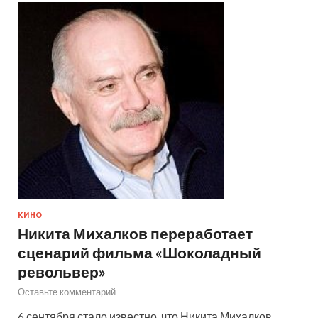
КИНО
Никита Михалков переработает
сценарий фильма «Шоколадный
револьвер»
Оставьте комментарий
6 сентября стало известно, что Никита Михалков