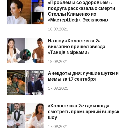
«Проблемы со здоровьем»:
подруга рассказала о смерти
Стеллы Клименко из
«МастерШеф». Эксклюзив
18.09.2021
На шоу «Холостячка 2»
внезапно пришел звезда
«Танців з зірками»
18.09.2021
Анекдоты дня: лучшие шутки и
мемы за 17 сентября
17.09.2021
«Холостячка 2»: где и когда
смотреть премьерный выпуск
шоу
17.09.2021