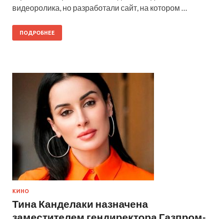
видеоролика, но разработали сайт, на котором …
ПОДРОБНЕЕ
КИНО
Тина Канделаки назначена
заместителем гендиректора Газпром-