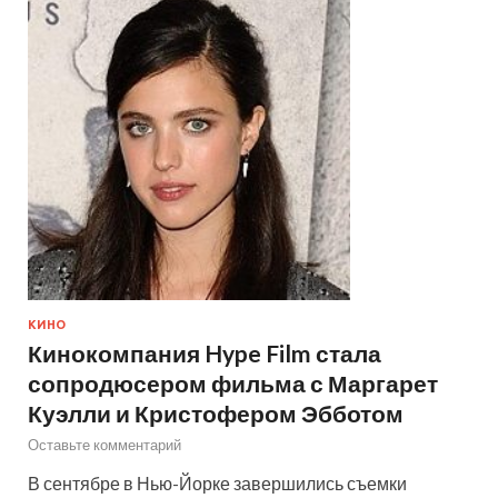
КИНО
Кинокомпания Hype Film стала
сопродюсером фильма с Маргарет
Куэлли и Кристофером Эбботом
Оставьте комментарий
В сентябре в Нью-Йорке завершились съемки