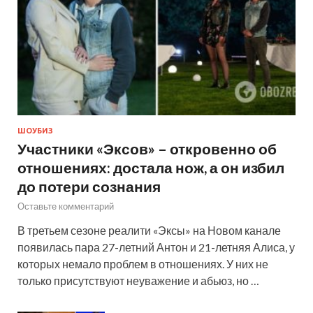
ШОУБИЗ
Участники «Эксов» – откровенно об
отношениях: достала нож, а он избил
до потери сознания
Оставьте комментарий
В третьем сезоне реалити «Эксы» на Новом канале
появилась пара 27-летний Антон и 21-летняя Алиса, у
которых немало проблем в отношениях. У них не
только присутствуют неуважение и абьюз, но …