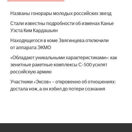
Названы гонорары молодых российских звезд
Стали известны подробности об изменах Канье
Уэста Ким Кардашьян
Находящегося в коме Звягинцева отключили
от аппарата ЭКМО
«Обладают уникальными характеристиками»: как
зенитные ракетные комплексы С-500 усилят
российскую армию
Участники «Эксов» – откровенно об отношениях:
достала нож, а он избил до потери сознания