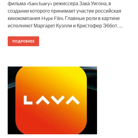
фильма «Sanctuary» режиссера Зака Уигона, в
создании которого принимает участие российская
кинокомпания Hype Film. Главные роли в картине
исполняют Маргарет Куэлли и Кристофер Эббот. …
ПОДРОБНЕЕ